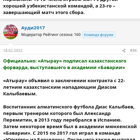
хорошей узбекистанской командой, а 23-го –
завершающий матч этого сбора.
Ауди2017
Модератор
Рейтинг сезона: 160
Команда форума
18.02.2022
#86
Официально: «Атырау» подписал казахстанского
форварда, выступавшего в академии «Баварии»
«Атырау» объявил о заключении контракта с 22-
летним казахстанским нападающим Диасом
Калыбаевым.
Воспитанник алматинского футбола Диас Калыбаев,
первым тренером которого был Александр
Перемитин, в 2013 году перебрался в Испанию.
Затем некоторое время был в академии мюнхенской
«Баварии». С 2015 по 2017 гол играл в команде
«Юпитер» из Барселоны. После чего также выступал