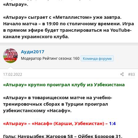
«Атырау».
«Атырау» сыграет с «Металлистом» уже завтра.
Начало матча – в 19:00 по столичному времени. Игра
в прямом эфире будет транслироваться на YouTube-
канале украинского клуба.
Ауди2017
Модератор
Рейтинг сезона: 160
Команда форума
17.02.2022
#83
«Атырау» крупно проиграл клубу из Узбекистана
«Атырау» в товарищеском матче на учебно-
тренировочных сборах в Турции проиграл
узбекистанскому «Насафу».
«Атырау» – «Насаф» (Карши, Узбекистан) –
1:4
Голы: Наурызбек Жагоров 58 – Ойбек Бозоров 31,