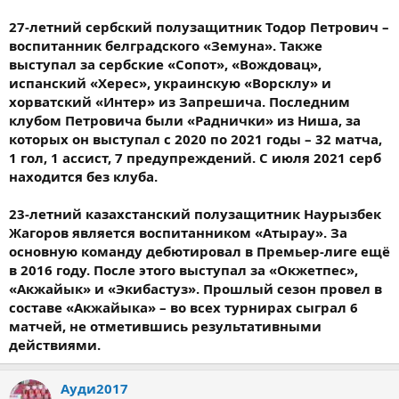
27-летний сербский полузащитник Тодор Петрович –
воспитанник белградского «Земуна». Также
выступал за сербские «Сопот», «Вождовац»,
испанский «Херес», украинскую «Ворсклу» и
хорватский «Интер» из Запрешича. Последним
клубом Петровича были «Раднички» из Ниша, за
которых он выступал с 2020 по 2021 годы – 32 матча,
1 гол, 1 ассист, 7 предупреждений. С июля 2021 серб
находится без клуба.
23-летний казахстанский полузащитник Наурызбек
Жагоров является воспитанником «Атырау». За
основную команду дебютировал в Премьер-лиге ещё
в 2016 году. После этого выступал за «Окжетпес»,
«Акжайык» и «Экибастуз». Прошлый сезон провел в
составе «Акжайыка» – во всех турнирах сыграл 6
матчей, не отметившись результативными
действиями.
Ауди2017