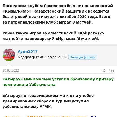
Последним клубом Соколенко был петропавловский
«Кызыл-Жар». Казахстанский защитник находится
без игровой практики аж с октября 2020 года. Всего
за петропавловский клуб сыграл 9 матчей.
Ранее также играл за алматинский «Кайрат» (25
матчей) и павлодарский «Иртыш» (6 матчей).
Ауди2017
Модератор
Рейтинг сезона: 160
Команда форума
20.02.2022
#88
«Атырау» минимально уступил бронзовому призеру
чемпионата Узбекистана
«Атырау» в товарищеском матче на учебно-
тренировочных сборах в Турции уступил
узбекистанскому АГМК.