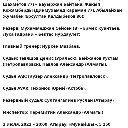
Шахметов 77) – Бауыржан Байтана, Жакып
Кожамберды (Динмухамед Караман 77), Абылайхан
Жумабек (Ерсултан Калдыбеков 86);
Резерв: Мухаммеджан Сейсен (В) – Ермек Куантаев,
Лука Гадрани – Бектас Нурдаулет;
Главный тренер: Нуркен Мазбаев.
Судьи: Тевяшов Денис (Уральск), Бейжанов Рустам
(Петропавловск), Павлов Александр (Алматы).
Судья VAR: Гаузер Александр (Петропавловск).
Судья AVAR: Тихонюк Юрий (Актобе).
Резервный судья: Султангалиев Руслан (Атырау)
Инспектор: Перемитин Александр (Алматы)
2 июля, 2022 – 20:00. Атырау, «Мунайшы». 5 250