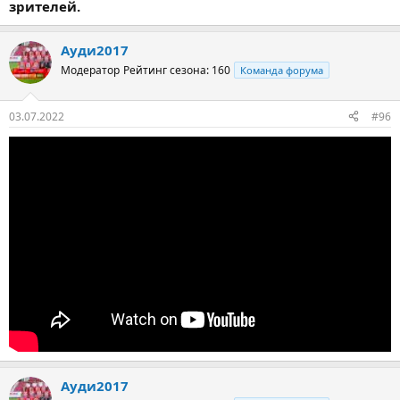
зрителей.
Ауди2017
Модератор
Рейтинг сезона: 160
Команда форума
03.07.2022
#96
Ауди2017