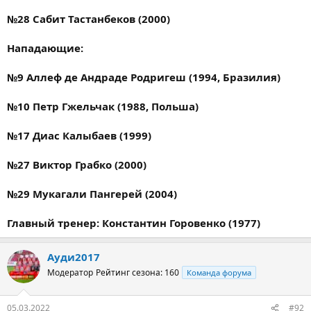
№28 Сабит Тастанбеков (2000)
Нападающие:
№9 Аллеф де Андраде Родригеш (1994, Бразилия)
№10 Петр Гжельчак (1988, Польша)
№17 Диас Калыбаев (1999)
№27 Виктор Грабко (2000)
№29 Мукагали Пангерей (2004)
Главный тренер: Константин Горовенко (1977)
Ауди2017
Модератор
Рейтинг сезона: 160
Команда форума
05.03.2022
#92