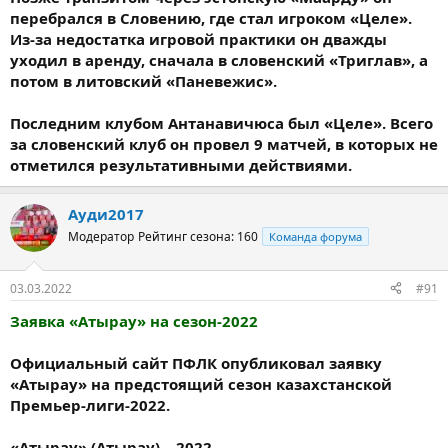
перебрался в Словению, где стал игроком «Целе».
Из-за недостатка игровой практики он дважды
уходил в аренду, сначала в словенский «Триглав», а
потом в литовский «Паневежис».
Последним клубом Антанавичюса был «Целе». Всего
за словенский клуб он провел 9 матчей, в которых не
отметился результативными действиями.
Ауди2017
Модератор
Рейтинг сезона: 160
Команда форума
03.03.2022
#91
Заявка «Атырау» на сезон-2022
Официальный сайт ПФЛК опубликовал заявку
«Атырау» на предстоящий сезон казахстанской
Премьер-лиги-2022.
«Атырау» (Атырау) – 2022