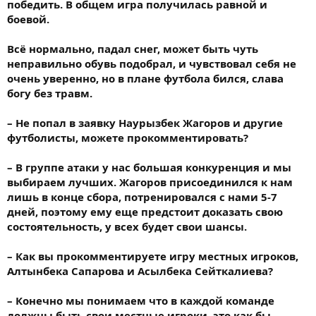
победить. В общем игра получилась равной и
боевой.
Всё нормально, падал снег, может быть чуть
неправильно обувь подобрал, и чувствовал себя не
очень уверенно, но в плане футбола бился, слава
богу без травм.
– Не попал в заявку Наурызбек Жагоров и другие
футболисты, можете прокомментировать?
– В группе атаки у нас большая конкуренция и мы
выбираем лучших. Жагоров присоединился к нам
лишь в конце сбора, потренировался с нами 5-7
дней, поэтому ему еще предстоит доказать свою
состоятельность, у всех будет свои шансы.
– Как вы прокомментируете игру местных игроков,
Алтынбека Сапарова и Асылбека Сейткалиева?
– Конечно мы понимаем что в каждой команде
должны быть свои местные игроки, это как бы