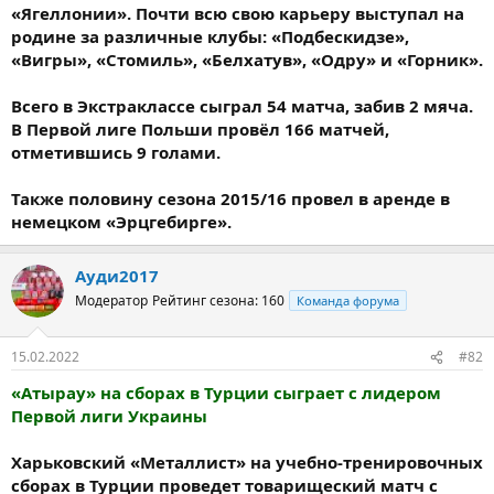
«Ягеллонии». Почти всю свою карьеру выступал на
родине за различные клубы: «Подбескидзе»,
«Вигры», «Стомиль», «Белхатув», «Одру» и «Горник».
Всего в Экстраклассе сыграл 54 матча, забив 2 мяча.
В Первой лиге Польши провёл 166 матчей,
отметившись 9 голами.
Также половину сезона 2015/16 провел в аренде в
немецком «Эрцгебирге».
Ауди2017
Модератор
Рейтинг сезона: 160
Команда форума
15.02.2022
#82
«Атырау» на сборах в Турции сыграет с лидером
Первой лиги Украины
Харьковский «Металлист» на учебно-тренировочных
сборах в Турции проведет товарищеский матч с