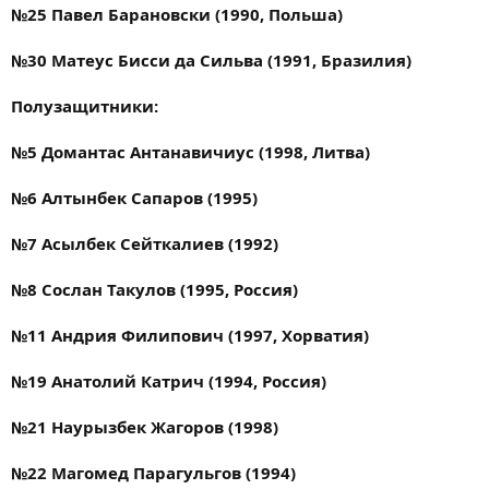
№25 Павел Барановски (1990, Польша)
№30 Матеус Бисси да Сильва (1991, Бразилия)
Полузащитники:
№5 Домантас Антанавичиус (1998, Литва)
№6 Алтынбек Сапаров (1995)
№7 Асылбек Сейткалиев (1992)
№8 Сослан Такулов (1995, Россия)
№11 Андрия Филипович (1997, Хорватия)
№19 Анатолий Катрич (1994, Россия)
№21 Наурызбек Жагоров (1998)
№22 Магомед Парагульгов (1994)