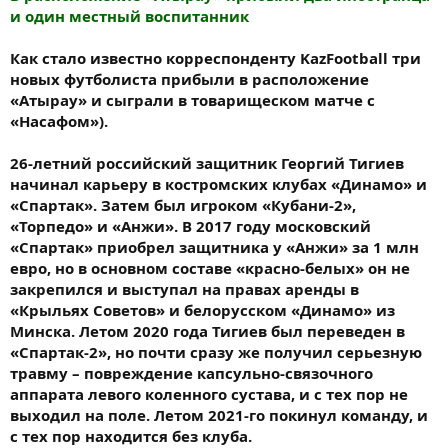
и один местный воспитанник
Как стало известно корреспонденту KazFootball три
новых футболиста прибыли в расположение
«Атырау» и сыграли в товарищеском матче с
«Насафом»).
26-летний российский защитник Георгий Тигиев
начинал карьеру в костромских клубах «Динамо» и
«Спартак». Затем был игроком «Кубани-2»,
«Торпедо» и «Анжи». В 2017 году московский
«Спартак» приобрел защитника у «Анжи» за 1 млн
евро, но в основном составе «красно-белых» он не
закрепился и выступал на правах аренды в
«Крыльях Советов» и белорусском «Динамо» из
Минска. Летом 2020 года Тигиев был переведен в
«Спартак-2», но почти сразу же получил серьезную
травму – повреждение капсульно-связочного
аппарата левого коленного сустава, и с тех пор не
выходил на поле. Летом 2021-го покинул команду, и
с тех пор находится без клуба.