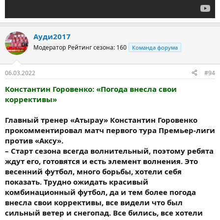
Ауди2017
Модератор
Рейтинг сезона: 160
Команда форума
06.03.2022
#94
Константин Горовенко: «Погода внесла свои
коррективы»
Главный тренер «Атырау» Константин Горовенко
прокомментировал матч первого тура Премьер-лиги
против «Аксу».
– Старт сезона всегда волнительный, поэтому ребята
ждут его, готовятся и есть элемент волнения. Это
весенний футбол, много борьбы, хотели себя
показать. Трудно ожидать красивый
комбинационный футбол, да и тем более погода
внесла свои коррективы, все видели что был
сильный ветер и снегопад. Все бились, все хотели