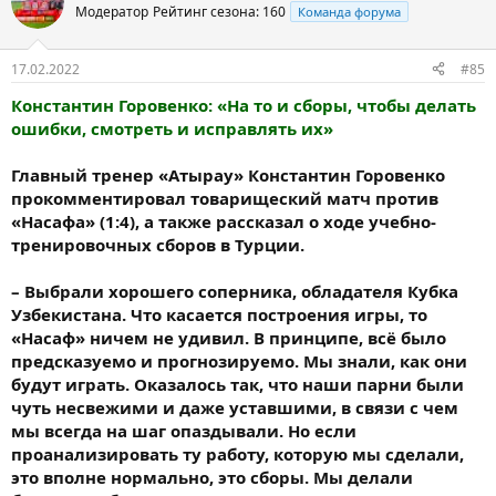
Модератор
Рейтинг сезона: 160
Команда форума
17.02.2022
#85
Константин Горовенко: «На то и сборы, чтобы делать
ошибки, смотреть и исправлять их»
Главный тренер «Атырау» Константин Горовенко
прокомментировал товарищеский матч против
«Насафа» (1:4), а также рассказал о ходе учебно-
тренировочных сборов в Турции.
– Выбрали хорошего соперника, обладателя Кубка
Узбекистана. Что касается построения игры, то
«Насаф» ничем не удивил. В принципе, всё было
предсказуемо и прогнозируемо. Мы знали, как они
будут играть. Оказалось так, что наши парни были
чуть несвежими и даже уставшими, в связи с чем
мы всегда на шаг опаздывали. Но если
проанализировать ту работу, которую мы сделали,
это вполне нормально, это сборы. Мы делали