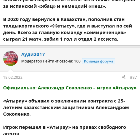
за испанский «Ябац» и немецкий «Пеш».
В 2020 году вернулся в Казахстан, пополнив стан
талдыкорганского «Жетысу», где и выступал по сей
день. Всего за главную команду «семиреченцев»
сыграл 21 матч, забил 1 гол и отдал 2 ассиста.
Ауди2017
Модератор
Рейтинг сезона: 160
Команда форума
18.02.2022
#87
Официально: Александр Соколенко – игрок «Атырау»
«Атырау» объявил о заключении контракта с 25-
летним казахстанским защитником Александром
Соколенко.
Игрок перешел в «Атырау» на правах свободного
агента.