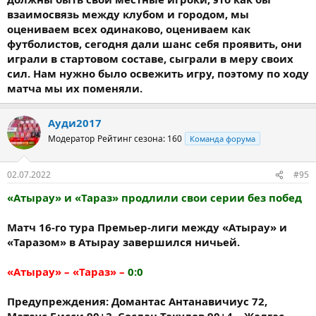
взаимосвязь между клубом и городом, мы
оцениваем всех одинаково, оцениваем как
футболистов, сегодня дали шанс себя проявить, они
играли в стартовом составе, сыграли в меру своих
сил. Нам нужно было освежить игру, поэтому по ходу
матча мы их поменяли.
Ауди2017
Модератор
Рейтинг сезона: 160
Команда форума
02.07.2022
#95
«Атырау» и «Тараз» продлили свои серии без побед
Матч 16-го тура Премьер-лиги между «Атырау» и
«Таразом» в Атырау завершился ничьей.
«Атырау» – «Тараз» –
0:0
Предупреждения: Домантас Антанавичиус 72,