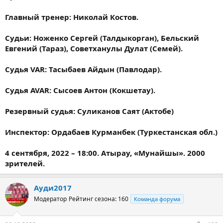
Главный тренер: Николай Костов.
Судьи: Ноженко Сергей (Талдыкорган), Бельский
Евгений (Тараз), Советханулы Дулат (Семей).
Судья VAR: Тасыбаев Айдын (Павлодар).
Судья AVAR: Сысоев Антон (Кокшетау).
Резервный судья: Суликанов Саят (Актобе)
Инспектор: Ордабаев Курманбек (Туркестанская обл.)
4 сентября, 2022 – 18:00. Атырау, «Мунайшы». 2000
зрителей.
Ауди2017
Модератор
Рейтинг сезона: 160
Команда форума