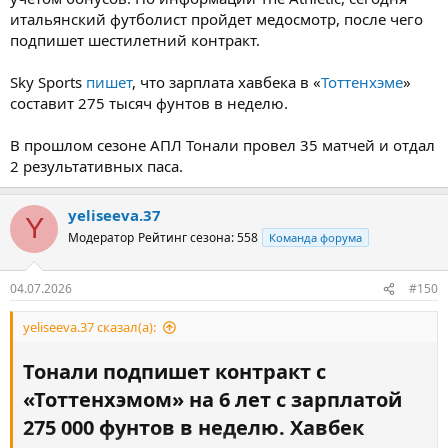
итальянский футболист пройдет медосмотр, после чего
подпишет шестилетний контракт.
Sky Sports
пишет
, что зарплата хавбека в «
Тоттенхэме
»
составит 275 тысяч фунтов в неделю.
В прошлом сезоне АПЛ Тонали провел 35 матчей и отдал
2 результативных паса.
yeliseeva.37
Y
Модератор
Рейтинг сезона: 558
Команда форума
04.07.2026
#150
yeliseeva.37 сказал(а):
Тонали подпишет контракт с
«Тоттенхэмом» на 6 лет с зарплатой
275 000 фунтов в неделю. Хавбек