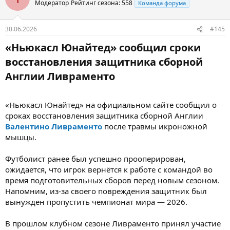
Модератор
Рейтинг сезона: 558
Команда форума
30.06.2026
#145
«Ньюкасл Юнайтед» сообщил сроки
восстановления защитника сборной
Англии Ливраменто​
«Ньюкасл Юнайтед» на официальном сайте сообщил о
сроках восстановления защитника сборной Англии
Валентино Ливраменто
после травмы икроножной
мышцы.
Футболист ранее был успешно прооперирован,
ожидается, что игрок вернётся к работе с командой во
время подготовительных сборов перед новым сезоном.
Напомним, из-за своего повреждения защитник был
вынужден пропустить чемпионат мира — 2026.
В прошлом клубном сезоне Ливраменто принял участие