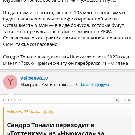
По данным источника, около € 108 млн от этой суммы
будет выплачено в качестве фиксированной части.
Оставшиеся € 9 млн — в виде бонусов, которые будут
зависеть от результатов в Лиге чемпионов УЕФА.
Соглашение о контракте с самим итальянцем, по данным
СМИ, также согласовано.
Сандро Тонали выступает за «Ньюкасл» с лета 2023 года.
В английскую Премьер-лигу он перебрался из «Милана».
yeliseeva.37
Y
Модератор
Рейтинг сезона: 558
Команда форума
02.07.2026
#147
yeliseeva.37 сказал(а):
Сандро Тонали переходит в
«Тоттенхэм» из «Ньюкасла» за