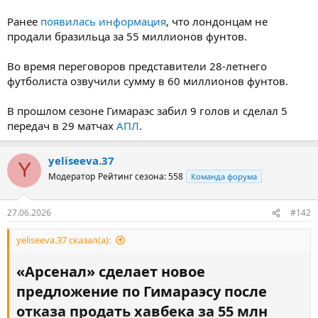
Ранее
появилась информация
, что лондонцам не
продали бразильца за 55 миллионов фунтов.
Во время переговоров представители 28-летнего
футболиста озвучили сумму в 60 миллионов фунтов.
В прошлом сезоне Гимараэс забил 9 голов и сделал 5
передач в 29 матчах
АПЛ
.
yeliseeva.37
Y
Модератор
Рейтинг сезона: 558
Команда форума
27.06.2026
#142
yeliseeva.37 сказал(а):
«Арсенал» сделает новое
предложение по Гимараэсу после
отказа продать хавбека за 55 млн