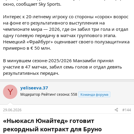
окно, сообщает Sky Sports.
Интерес к 20-летнему игроку со стороны «сорок» возрос
на фоне его результативного выступления на
чемпионате мира — 2026, где он забил три гола и отдал
одну голевую передачу в матчах группового этапа.
Немецкий «Фрайбург» оценивает своего полузащитника
примерно в € 50 млн.
В минувшем сезоне-2025/2026 Манзамби принял
участие в 47 матчах, забил семь голов и отдал девять
результативных передач.
yeliseeva.37
Y
Модератор
Рейтинг сезона: 558
Команда форума
29.06.2026
#144
«Ньюкасл Юнайтед» готовит
рекордный контракт для Бруно