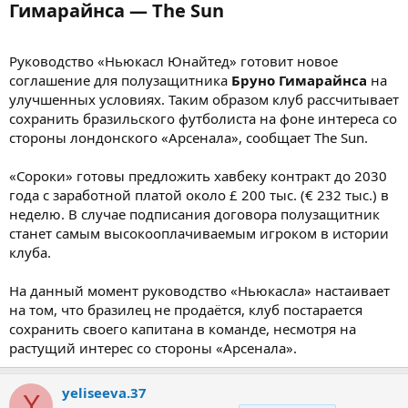
Гимарайнса — The Sun​
Руководство «Ньюкасл Юнайтед» готовит новое
соглашение для полузащитника
Бруно Гимарайнса
на
улучшенных условиях. Таким образом клуб рассчитывает
сохранить бразильского футболиста на фоне интереса со
стороны лондонского «Арсенала», сообщает The Sun.
«Сороки» готовы предложить хавбеку контракт до 2030
года с заработной платой около £ 200 тыс. (€ 232 тыс.) в
неделю. В случае подписания договора полузащитник
станет самым высокооплачиваемым игроком в истории
клуба.
На данный момент руководство «Ньюкасла» настаивает
на том, что бразилец не продаётся, клуб постарается
сохранить своего капитана в команде, несмотря на
растущий интерес со стороны «Арсенала».
yeliseeva.37
Y