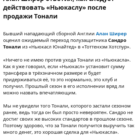
действовать «Ньюкаслу» после
продажи Тонали​
Бывший нападающий сборной Англии
Алан Ширер
оценил ожидаемый переход полузащитника
Сандро
Тонали
из «Ньюкасл Юнайтед» в «Тоттенхэм Хотспур».
«Ничего не имею против ухода Тонали из «Ньюкасла».
Как я уже говорил, если «Ньюкасл» установит сумму
трансфера в трёхзначном размере и будет
придерживаться её, то это нормально, это клуб и
получил. Прошлый сезон в его исполнении вряд ли
можно назвать впечатляющим.
Мы не увидели того Тонали, которого застали сезоном
ранее, ведь тогда он был просто невероятен. Сандро не
достиг своих же высоких стандартов в прошлом сезоне.
Поэтому здорово, что за Тонали получится выручить так
много денег, это хорошая сделка для «Ньюкасла».