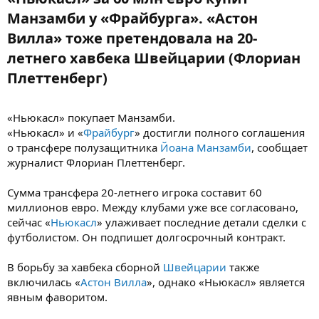
Манзамби у «Фрайбурга». «Астон
Вилла» тоже претендовала на 20-
летнего хавбека Швейцарии (Флориан
Плеттенберг)​
«Ньюкасл» покупает Манзамби.
«Ньюкасл» и «
Фрайбург
» достигли полного соглашения
о трансфере полузащитника
Йоана Манзамби
, сообщает
журналист Флориан Плеттенберг.
Сумма трансфера 20-летнего игрока составит 60
миллионов евро. Между клубами уже все согласовано,
сейчас «
Ньюкасл
» улаживает последние детали сделки с
футболистом. Он подпишет долгосрочный контракт.
В борьбу за хавбека сборной
Швейцарии
также
включилась «
Астон Вилла
», однако «Ньюкасл» является
явным фаворитом.