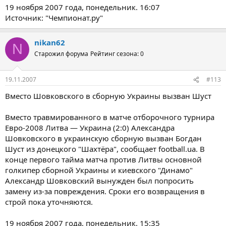
19 ноября 2007 года, понедельник. 16:07
Источник: "Чемпионат.ру"
nikan62
N
Старожил форума
Рейтинг сезона: 0
19.11.2007
#113
Вместо Шовковского в сборную Украины вызван Шуст
Вместо травмированного в матче отборочного турнира
Евро-2008 Литва — Украина (2:0) Александра
Шовковского в украинскую сборную вызван Богдан
Шуст из донецкого "Шахтёра", сообщает football.ua. В
конце первого тайма матча против Литвы основной
голкипер сборной Украины и киевского "Динамо"
Александр Шовковский вынужден был попросить
замену из-за повреждения. Сроки его возвращения в
строй пока уточняются.
19 ноября 2007 года, понедельник. 15:35