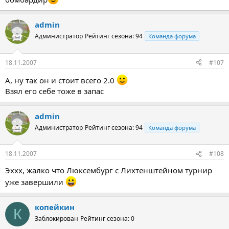
admin
Администратор
Рейтинг сезона: 94
Команда форума
18.11.2007
#107
А, ну так он и стоит всего 2.0
Взял его себе тоже в запас
admin
Администратор
Рейтинг сезона: 94
Команда форума
18.11.2007
#108
Эххх, жалко что Люксембург с Лихтенштейном турнир
уже завершили
копейкин
К
Заблокирован
Рейтинг сезона: 0