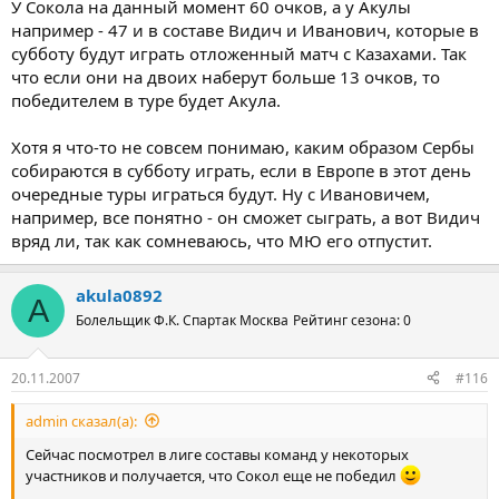
У Сокола на данный момент 60 очков, а у Акулы
например - 47 и в составе Видич и Иванович, которые в
субботу будут играть отложенный матч с Казахами. Так
что если они на двоих наберут больше 13 очков, то
победителем в туре будет Акула.
Хотя я что-то не совсем понимаю, каким образом Сербы
собираются в субботу играть, если в Европе в этот день
очередные туры играться будут. Ну с Ивановичем,
например, все понятно - он сможет сыграть, а вот Видич
вряд ли, так как сомневаюсь, что МЮ его отпустит.
akula0892
A
Болельщик Ф.К. Спартак Москва
Рейтинг сезона: 0
20.11.2007
#116
admin сказал(а):
Сейчас посмотрел в лиге составы команд у некоторых
участников и получается, что Сокол еще не победил