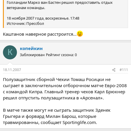
Голландии Марко ван Бастен решил предоставить отдых
ветеранам команды.
18 ноября 2007 года, воскресенье. 17:48
Источник: Прессбол
Каштанов наверное расстроится...
копейкин
К
Заблокирован
Рейтинг сезона: 0
18.11.2007
#111
Полузащитник сборной Чехии Томаш Росицки не
сыграет в заключительном отборочном матче Евро-2008
с командой Кипра. Главный тренер чехов Карл Брюкнер
решил отпустить полузащитника в «Арсенал».
В матче также могут не сыграть защитник Зденек
Грыгера и форвард Милан Барош, которые
травмированны, сообщает Sportinglife.com.