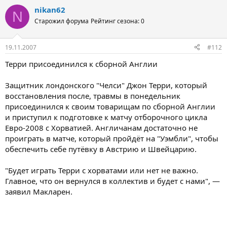
nikan62
N
Старожил форума
Рейтинг сезона: 0
19.11.2007
#112
Терри присоединился к сборной Англии
Защитник лондонского "Челси" Джон Терри, который
восстановления после, травмы в понедельник
присоединился к своим товарищам по сборной Англии
и приступил к подготовке к матчу отборочного цикла
Евро-2008 с Хорватией. Англичанам достаточно не
проиграть в матче, который пройдёт на "Уэмбли", чтобы
обеспечить себе путёвку в Австрию и Швейцарию.
"Будет играть Терри с хорватами или нет не важно.
Главное, что он вернулся в коллектив и будет с нами", —
заявил Макларен.