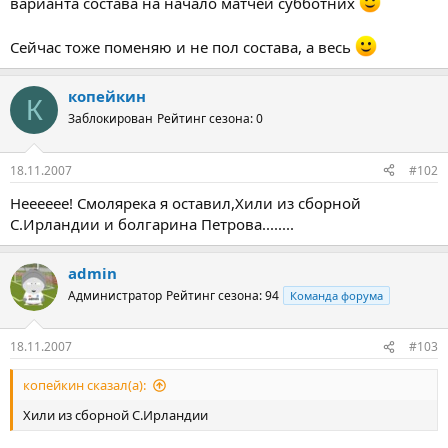
варианта состава на начало матчей субботних
Сейчас тоже поменяю и не пол состава, а весь
копейкин
К
Заблокирован
Рейтинг сезона: 0
18.11.2007
#102
Нееееее! Смолярека я оставил,Хили из сборной
С.Ирландии и болгарина Петрова........
admin
Администратор
Рейтинг сезона: 94
Команда форума
18.11.2007
#103
копейкин сказал(а):
Хили из сборной С.Ирландии