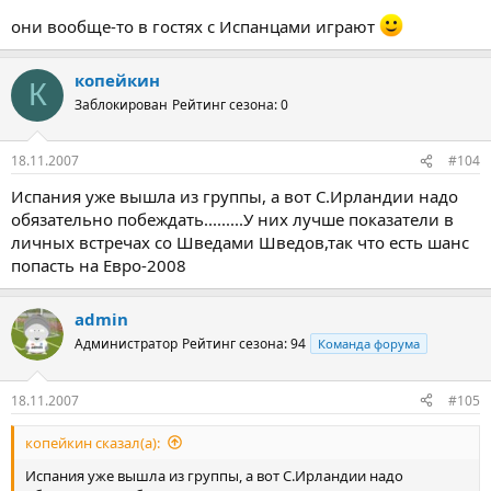
они вообще-то в гостях с Испанцами играют
копейкин
К
Заблокирован
Рейтинг сезона: 0
18.11.2007
#104
Испания уже вышла из группы, а вот С.Ирландии надо
обязательно побеждать.........У них лучше показатели в
личных встречах со Шведами Шведов,так что есть шанс
попасть на Евро-2008
admin
Администратор
Рейтинг сезона: 94
Команда форума
18.11.2007
#105
копейкин сказал(а):
Испания уже вышла из группы, а вот С.Ирландии надо