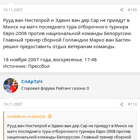
18.11.2007
#109
Рууд ван Нистелрой и Эдвин ван дер Сар не приедут в
Минск на матч последнего тура отборочного турнира
Евро-2008 против национальной команды Белоруссии.
Главный тренер сборной Голландии Марко ван Бастен
решил предоставить отдых ветеранам команды.
18 ноября 2007 года, воскресенье. 17:48
Источник: Прессбол
СпАрТаЧ
Старожил форума
Рейтинг сезона: 0
18.11.2007
#110
копейкин сказал(а):
Рууд ван Нистелрой и Эдвин ван дер Сар не приедут в Минск на
матч последнего тура отборочного турнира Евро-2008 против
национальной команды Белоруссии. Главный тренер сборной