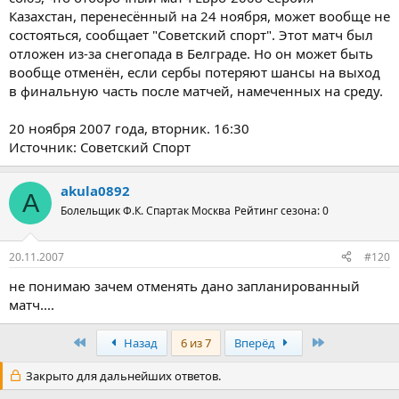
Казахстан, перенесённый на 24 ноября, может вообще не
состояться, сообщает "Советский спорт". Этот матч был
отложен из-за снегопада в Белграде. Но он может быть
вообще отменён, если сербы потеряют шансы на выход
в финальную часть после матчей, намеченных на среду.
20 ноября 2007 года, вторник. 16:30
Источник: Советский Спорт
akula0892
A
Болельщик Ф.К. Спартак Москва
Рейтинг сезона: 0
20.11.2007
#120
не понимаю зачем отменять дано запланированный
матч....
Первый
Последняя
Назад
6 из 7
Вперёд
Закрыто для дальнейших ответов.