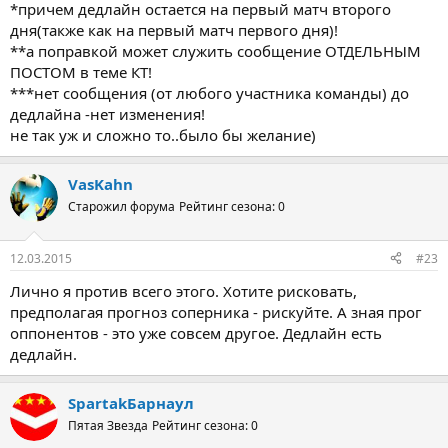
*причем дедлайн остается на первый матч второго
дня(также как на первый матч первого дня)!
**а поправкой может служить сообщение ОТДЕЛЬНЫМ
ПОСТОМ в теме КТ!
***нет сообщения (от любого участника команды) до
дедлайна -нет изменения!
не так уж и сложно то..было бы желание)
VasKahn
Старожил форума
Рейтинг сезона: 0
12.03.2015
#23
Лично я против всего этого. Хотите рисковать,
предполагая прогноз соперника - рискуйте. А зная прог
оппонентов - это уже совсем другое. Дедлайн есть
дедлайн.
SpartakБарнаул
Пятая Звезда
Рейтинг сезона: 0