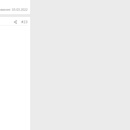
ование:
03.03.2022
#23