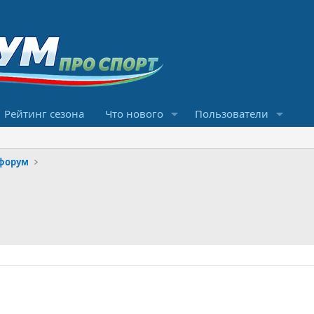
Рейтинг сезона
Что нового
Пользователи
форум