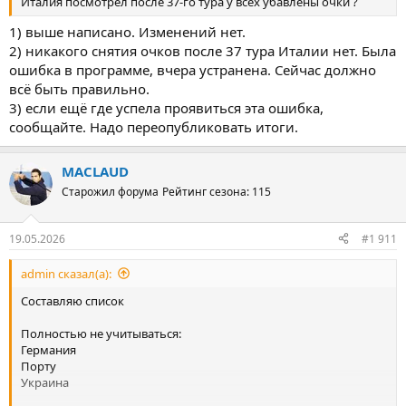
Италия посмотрел после 37-го тура у всех убавлены очки ?
1) выше написано. Изменений нет.
2) никакого снятия очков после 37 тура Италии нет. Была
ошибка в программе, вчера устранена. Сейчас должно
всё быть правильно.
3) если ещё где успела проявиться эта ошибка,
сообщайте. Надо переопубликовать итоги.
MACLAUD
Старожил форума
Рейтинг сезона: 115
19.05.2026
#1 911
admin сказал(а):
Составляю список
Полностью не учитываться:
Германия
Порту
Украина