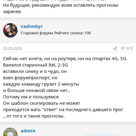
На будущее, рекомендую всем оставлять прогнозы
заранее.
vadimkyr
Старожил форума
Рейтинг сезона: 108
20.05.2026
#1 915
Сейчас нет инета, ни на роутере, ни на сmартах 4G, 5G.
Валялся старинный Itel, 2-3G
вставили симку и о чудо, он
взял форумпроспорт, но
каждую команду грузит 2 минуты
и больше никакой связи нет...
Потому им и пользуемся
Он шаблон скопировать не может
приходится жать "ответ" на последнего давшего прог
...от того и такие прогнозы.
admin