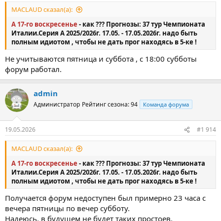
MACLAUD сказал(а):
А 17-го воскресенье
- как ???
Прогнозы: 37 тур Чемпионата
Италии.Серия А 2025/2026г. 17.05. - 17.05.2026г. надо быть
полным идиотом , чтобы не дать прог находясь в 5-ке !
Не учитываются пятница и суббота , c 18:00 субботы
форум работал.
admin
Администратор
Рейтинг сезона: 94
Команда форума
19.05.2026
#1 914
MACLAUD сказал(а):
А 17-го воскресенье
- как ???
Прогнозы: 37 тур Чемпионата
Италии.Серия А 2025/2026г. 17.05. - 17.05.2026г. надо быть
полным идиотом , чтобы не дать прог находясь в 5-ке !
Получается форум недоступен был примерно 23 часа с
вечера пятницы по вечер субботу.
Надеюсь, в будущем не будет таких простоев.