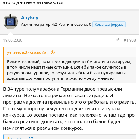
этого дня не учитываются.
Anykey
Администратор №2
Рейтинг сезона: 0
Команда форума
19.05.2026
#1 908
yeliseeva.37 сказал(а):
Режим тестовый, но мы же подводим в нём итоги, и тестируем,
в том числе нештатные ситуации. Если бы такое случилось в
регулярном турнире, то результаты были бы аннулированы,
здесь мы должны поступить также, по моему мнению.
В 34 туре полумарафона Германии двое превысили
лимиты. Не часто встречается такая ситуация. И
программа должна правильно это отработать и отразить.
Поэтому попрошу ведущего подвести итоги тура и
конкурса. Со всеми постами, как положено. А там где про
балы в рейтинг, дописать, что столько балов будет
начисляться в реальном конкурсе.
yeliseeva.37