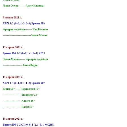
Линус Олунд --------Артту Иломяки
9 апреля 2021 г.
ХВ71 1-2 (0–0, 1–2, 0–0) Брюнес ИФ
Фредрик Форсберг-------- Чад Биллинз
---------------------------------Эмиль Молин
12 апреля 2021 г.
Брюнес ИФ 1-2 (0–0, 1–1, 0–1) ХВ71
Эмиль Молин------- Фредрик Форсберг
-----------------------Антон Ведин
15 апреля 2021 г.
ХВ71 1-4 (0–1, 0–1, 1–2) Брюнес ИФ
Ведин 59"--------Бертилссон 17"
----------------------Маннберг 23"
----------------------Альсен 48"
----------------------Палве 57"
18 апреля 2021 г.
Брюнес ИФ 3-2 ОТ (0–0, 1–2, 1–0, 1–0) ХВ71