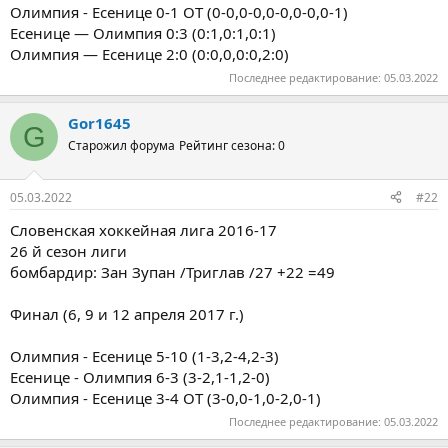
Олимпия - Есенице 0-1 ОТ (0-0,0-0,0-0,0-0,0-1)
Есенице — Олимпия 0:3 (0:1,0:1,0:1)
Олимпия — Есенице 2:0 (0:0,0,0:0,2:0)
Последнее редактирование:
05.03.2022
Gor1645
G
Старожил форума
Рейтинг сезона: 0
05.03.2022
#22
Словенская хоккейная лига 2016-17
26 й сезон лиги
бомбардир: Зан Зупан /Триглав /27 +22 =49
Финал (6, 9 и 12 апреля 2017 г.)
Олимпия - Есенице 5-10 (1-3,2-4,2-3)
Есенице - Олимпия 6-3 (3-2,1-1,2-0)
Олимпия - Есенице 3-4 ОТ (3-0,0-1,0-2,0-1)
Последнее редактирование:
05.03.2022