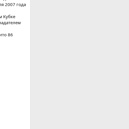
я 2007 года
м Кубке
ладателем
ито 86