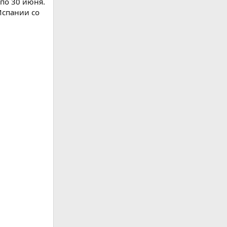
по 30 июня.
Испании со