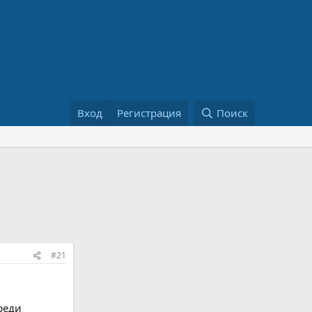
Вход
Регистрация
Поиск
#21
реди