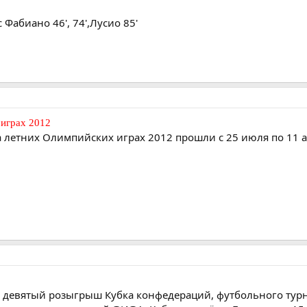
 Фабиано 46', 74',Лусио 85'
играх 2012
 летних Олимпийских играх 2012 прошли с 25 июля по 11 а
 девятый розыгрыш Кубка конфедераций, футбольного тур