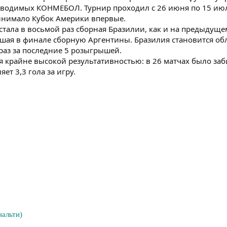
водимых КОНМЕБОЛ. Турнир проходил с 26 июня по 15 июл
ринимало Кубок Америки впервые.
тала в восьмой раз сборная Бразилии, как и на предыдуще
шая в финале сборную Аргентины. Бразилия становится об
раз за последние 5 розыгрышей.
крайне высокой результативностью: в 26 матчах было заб
яет 3,3 гола за игру.
нальти)