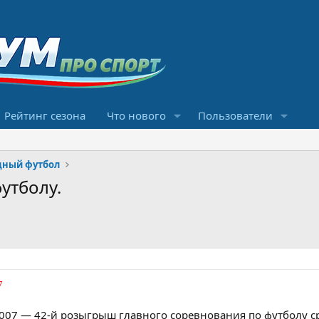
Рейтинг сезона
Что нового
Пользователи
ный футбол
утболу.
7
007 — 42-й розыгрыш главного соревнования по футболу с