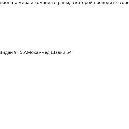
ионата мира и команда страны, в которой проводится сор
 Зидан 9', 55',Мохаммед Шавки 54'