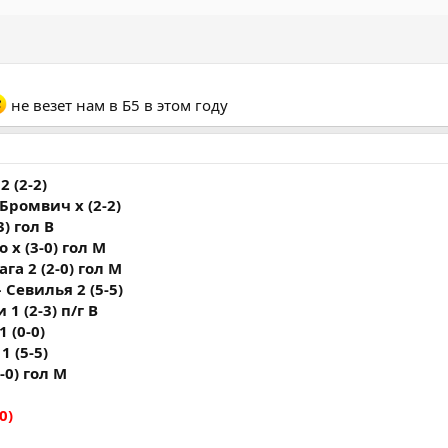
не везет нам в Б5 в этом году
2 (2-2)
 Бромвич х (2-2)
3) гол В
 х (3-0) гол М
га 2 (2-0) гол М
 Севилья 2 (5-5)
 1 (2-3) п/г В
 (0-0)
1 (5-5)
-0) гол М
0)