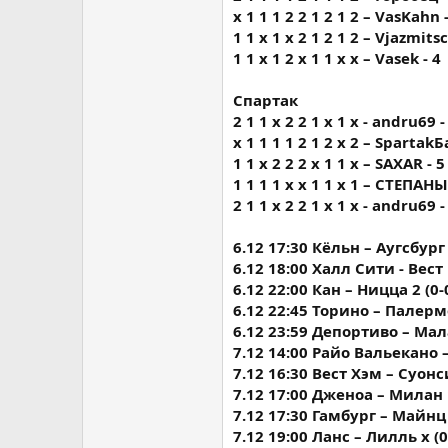
х 1 1 1 2 2 1 2 1 2 – VasKahn 
1 1 х 1 х 2 1 2 1 2 – Vjazmitsc
1 1 x 1 2 x 1 1 x x – Vasek - 4
Спартак
2 1 1 х 2 2 1 х 1 х - andru69 -
х 1 1 1 1 2 1 2 х 2 – Spartak
1 1 x 2 2 2 x 1 1 x – SAXAR - 5
1 1 1 1 х х 1 1 х 1 – СТЕПАНЫ
2 1 1 х 2 2 1 х 1 х - andru69 -
6.12 17:30 Кёльн – Аугсбург 
6.12 18:00 Халл Сити - Вест
6.12 22:00 Кан – Ницца 2 (0-
6.12 22:45 Торино – Палермо
6.12 23:59 Депортиво – Мала
7.12 14:00 Райо Вальекано –
7.12 16:30 Вест Хэм – Суонси
7.12 17:00 Дженоа – Милан 1
7.12 17:30 Гамбург – Майнц 1
7.12 19:00 Ланс – Лилль х (0