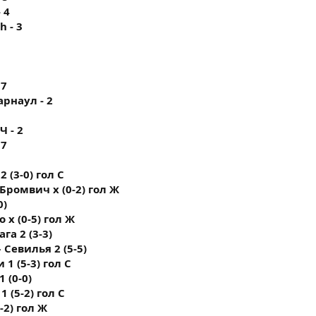
- 4
h - 3
 7
Барнаул - 2
Ч - 2
 7
2 (3-0) гол С
 Бромвич х (0-2) гол Ж
0)
 х (0-5) гол Ж
га 2 (3-3)
 Севилья 2 (5-5)
 1 (5-3) гол С
 (0-0)
 (5-2) гол С
-2) гол Ж