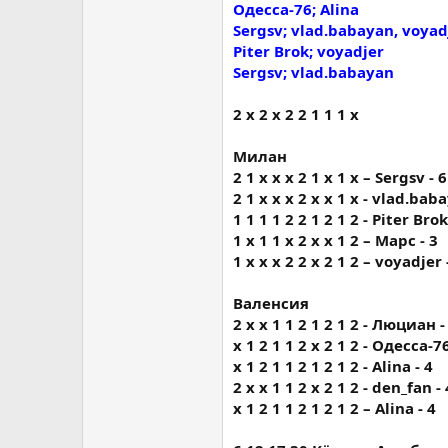
Одесса-76; Alina
Sergsv; vlad.babayan, voyad
Piter Brok; voyadjer
Sergsv; vlad.babayan
2 х 2 х 2 2 1 1 1 х
Милан
2 1 х х х 2 1 х 1 х – Sergsv - 6
2 1 х х х 2 х х 1 х - vlad.bab
1 1 1 1 2 2 1 2 1 2 - Piter Brok
1 х 1 1 х 2 х х 1 2 – Марс - 3
1 х х х 2 2 х 2 1 2 – voyadjer 
Валенсия
2 x х 1 1 2 1 2 1 2 - Люциан -
х 1 2 1 1 2 х 2 1 2 - Одесса-76
x 1 2 1 1 2 1 2 1 2 - Alina - 4
2 x х 1 1 2 х 2 1 2 - den_fan - 
x 1 2 1 1 2 1 2 1 2 – Alina - 4