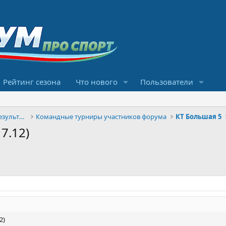
Рейтинг сезона
Что нового
Пользователи
Конкурсы прогнозов и обсуждение результатов
Командные турниры участников форума
КТ Большая 5
 7.12)
2)