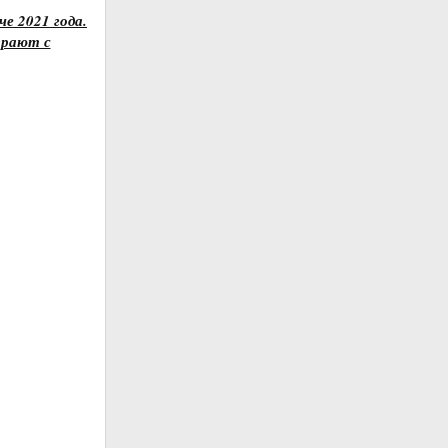
е 2021 года.
грают с