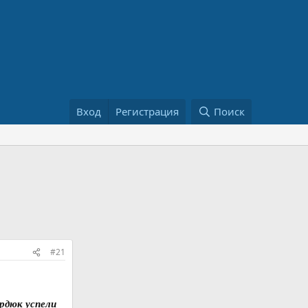
Вход
Регистрация
Поиск
#21
рдюк успели