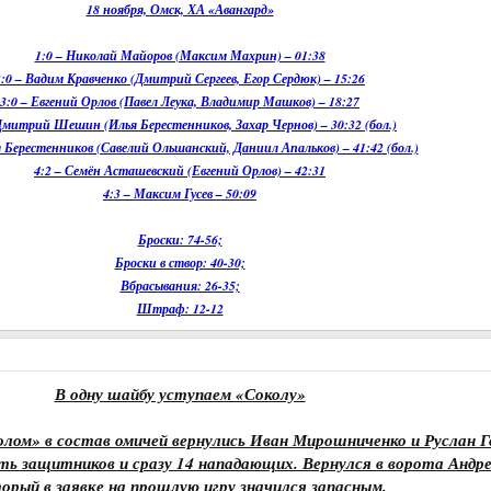
18 ноября, Омск, ХА «Авангард»
1:0 – Николай Майоров (Максим Махрин) – 01:38
2:0 – Вадим Кравченко (Дмитрий Сергеев, Егор Сердюк) – 15:26
3:0 – Евгений Орлов (Павел Леука, Владимир Машков) – 18:27
 Дмитрий Шешин (Илья Берестенников, Захар Чернов) – 30:32 (бол.)
я Берестенников (Савелий Ольшанский, Даниил Апальков) – 41:42 (бол.)
4:2 – Семён Асташевский (Евгений Орлов) – 42:31
4:3 – Максим Гусев – 50:09
Броски: 74-56;
Броски в створ: 40-30;
Вбрасывания: 26-35;
Штраф: 12-12
В одну шайбу уступаем «Соколу»
лом» в состав омичей вернулись Иван Мирошниченко и Руслан Г
есть защитников и сразу 14 нападающих. Вернулся в ворота Андр
орый в заявке на прошлую игру значился запасным.