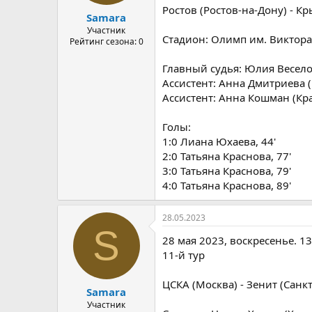
а
Ростов (Ростов-на-Дону) - Кр
Samara
Участник
Стадион: Олимп им. Виктора
Рейтинг сезона: 0
Главный судья: Юлия Весело
Ассистент: Анна Дмитриева (
Ассистент: Анна Кошман (Кр
Голы:
1:0 Лиана Юхаева, 44'
2:0 Татьяна Краснова, 77'
3:0 Татьяна Краснова, 79'
4:0 Татьяна Краснова, 89'
28.05.2023
S
28 мая 2023, воскресенье. 13
11-й тур
ЦСКА (Москва) - Зенит (Санкт
Samara
Участник