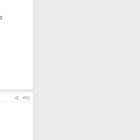
0
#62