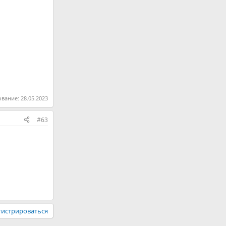
ование:
28.05.2023
#63
гистрироваться