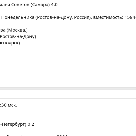
ылья Советов (Самара) 4:0
 Понедельника (Ростов-на-Дону, Россия), вместимость: 1584
ва (Москва,)
Ростов-на-Дону)
асноярск)
:30 мск.
-Петербург) 0:2