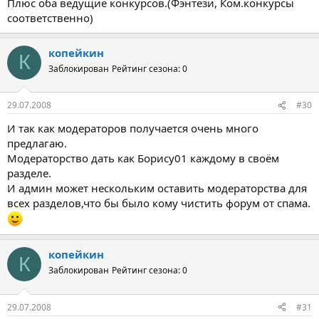
Плюс оба ведущие конкурсов.(Фэнтези, Ком.конкурсы
соответственно)
копейкин
К
Заблокирован
Рейтинг сезона: 0
29.07.2008
#30
И так как модераторов получается очень много
предлагаю.
Модераторство дать как Борису01 каждому в своём
разделе.
И админ может нескольким оставить модераторства для
всех разделов,что бы было кому чистить форум от спама.
копейкин
К
Заблокирован
Рейтинг сезона: 0
29.07.2008
#31