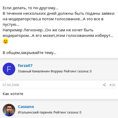
Если делать, то по-другому...
В течение нескольких дней должны быть поданы заявки
на модераторство,а потом голосование...А это все в
пустую...
Например Легионер...Он же сам не хочет быть
модератором...А его может,этим голосованием изберут...
В общем,закрывайте тему...
forza07
F
Главный Киевлянин Форума
Рейтинг сезона: 0
07.04.2008
#26
Как хотите
Cassano
Итальянский паренёк
Рейтинг сезона: 0