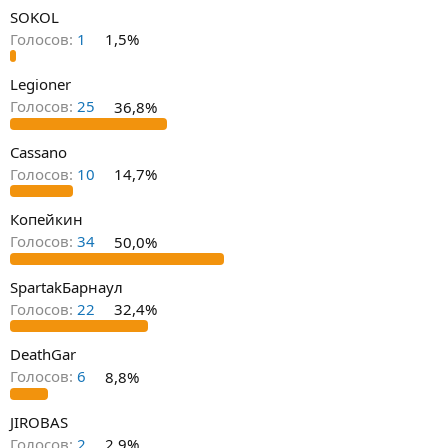
SOKOL
Голосов:
1
1,5%
Legioner
Голосов:
25
36,8%
Cassano
Голосов:
10
14,7%
Копейкин
Голосов:
34
50,0%
SpartakБарнаул
Голосов:
22
32,4%
DeathGar
Голосов:
6
8,8%
JIROBAS
Голосов:
2
2,9%