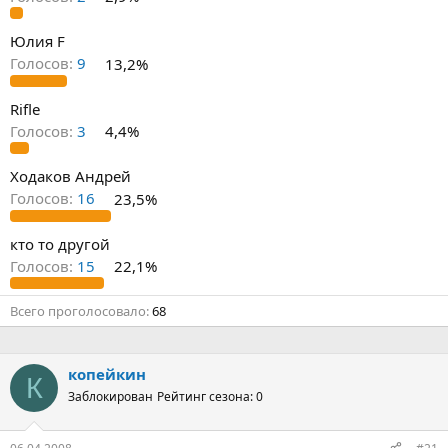
Юлия F
Голосов:
9
13,2%
Rifle
Голосов:
3
4,4%
Ходаков Андрей
Голосов:
16
23,5%
кто то другой
Голосов:
15
22,1%
Всего проголосовало
68
копейкин
К
Заблокирован
Рейтинг сезона: 0