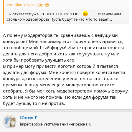
копейкин сказал(а):
Ты отказался уже ОТ ВСЕХ КОНКУРСОВ.....
..........И зачем нам
столько модераторов? Пусть будут те кто ,что то ведёт....
А почему модераторов ты сравниваешь с ведущими
конкурсов? Мне например этот форум очень нравится,
это вообще мой 1-ый форум! И мне нравится и хочется
делать для него добро и хоть как то улучшать ну или
хотя бы пробовать улучшать его.
В пример могу привести логотип который я пытался
зделать для форума. Мне хочется поверте хочется вести
конкурсы, но к сожелению у меня нет на это столько
времени. А вы у меня ещё и модераторство хотите
отобрать. Я бы мог хоть модераторством помочь форуму,
хоть и не много но помочь. Но если для форума так
будет лучше, то я не против.
Юлия F.
imperceptible VettYulya
Рейтинг сезона: 0