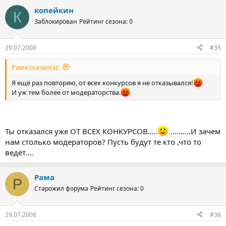
копейкин
К
Заблокирован
Рейтинг сезона: 0
29.07.2008
#35
Рама сказал(а):
Я ещё раз повторяю, от всех конкурсов я не отказывался!
И уж тем более от модераторства.
Ты отказался уже ОТ ВСЕХ КОНКУРСОВ.....
..........И зачем
нам столько модераторов? Пусть будут те кто ,что то
ведёт....
Рама
Р
Старожил форума
Рейтинг сезона: 0
29.07.2008
#36