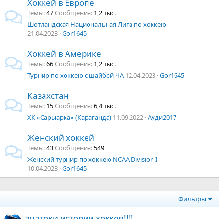
Хоккей в Европе
Темы
47
Сообщения
1,2 тыс.
Шотландская Национальная Лига по хоккею
21.04.2023
Gor1645
Хоккей в Америке
Темы
66
Сообщения
1,2 тыс.
Турнир по хоккею с шайбой ЧА
12.04.2023
Gor1645
Казахстан
Темы
15
Сообщения
6,4 тыс.
ХК «Сарыарка» (Караганда)
11.09.2022
Ауди2017
Женский хоккей
Темы
43
Сообщения
549
Женский турнир по хоккею NCAA Division I
10.04.2023
Gor1645
Фильтры
знатоки истории хоккея!!!!