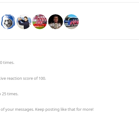
0 times.
ve reaction score of 100.
 25 times.
of your messages. Keep posting like that for more!