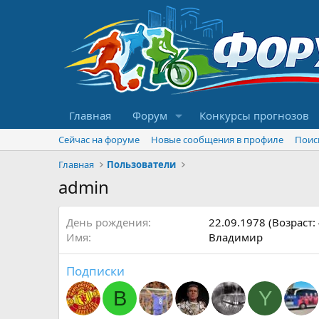
Главная
Форум
Конкурсы прогнозов
Сейчас на форуме
Новые сообщения в профиле
Поис
Главная
Пользователи
admin
День рождения
22.09.1978 (Возраст: 
Имя
Владимир
Подписки
B
Y