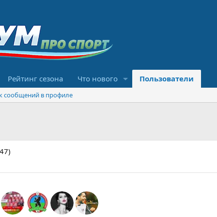
Рейтинг сезона
Что нового
Пользователи
к сообщений в профиле
47)