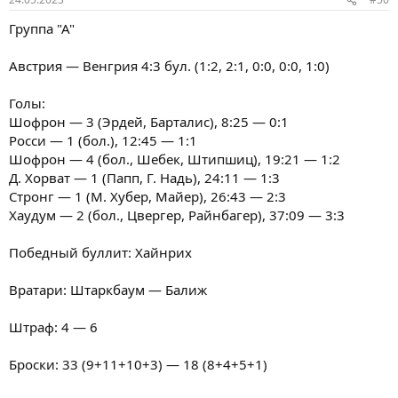
Группа "А"
Австрия — Венгрия 4:3 бул. (1:2, 2:1, 0:0, 0:0, 1:0)
Голы:
Шофрон — 3 (Эрдей, Барталис), 8:25 — 0:1
Росси — 1 (бол.), 12:45 — 1:1
Шофрон — 4 (бол., Шебек, Штипшиц), 19:21 — 1:2
Д. Хорват — 1 (Папп, Г. Надь), 24:11 — 1:3
Стронг — 1 (М. Хубер, Майер), 26:43 — 2:3
Хаудум — 2 (бол., Цвергер, Райнбагер), 37:09 — 3:3
Победный буллит: Хайнрих
Вратари: Штаркбаум — Балиж
Штраф: 4 — 6
Броски: 33 (9+11+10+3) — 18 (8+4+5+1)