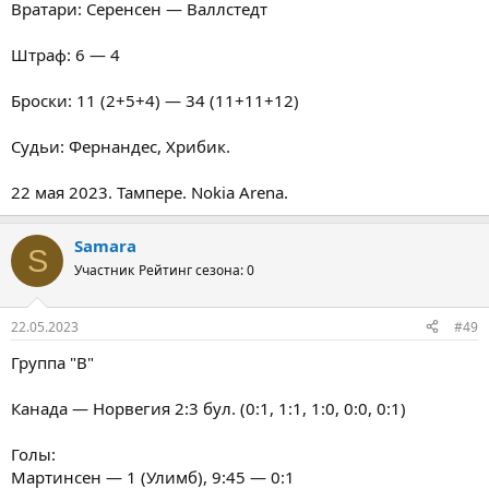
Вратари: Серенсен — Валлстедт
Штраф: 6 — 4
Броски: 11 (2+5+4) — 34 (11+11+12)
Судьи: Фернандес, Хрибик.
22 мая 2023. Тампере. Nokia Arena.
Samara
S
Участник
Рейтинг сезона: 0
22.05.2023
#49
Группа "В"
Канада — Норвегия 2:3 бул. (0:1, 1:1, 1:0, 0:0, 0:1)
Голы:
Мартинсен — 1 (Улимб), 9:45 — 0:1