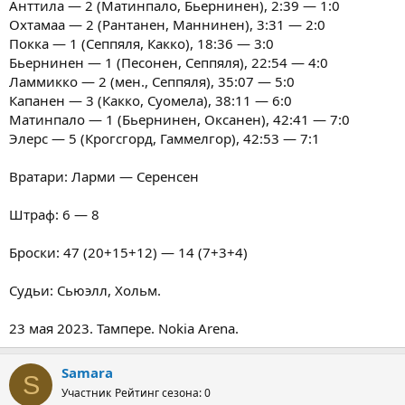
Анттила — 2 (Матинпало, Бьернинен), 2:39 — 1:0
Охтамаа — 2 (Рантанен, Маннинен), 3:31 — 2:0
Покка — 1 (Сеппяля, Какко), 18:36 — 3:0
Бьернинен — 1 (Песонен, Сеппяля), 22:54 — 4:0
Ламмикко — 2 (мен., Сеппяля), 35:07 — 5:0
Капанен — 3 (Какко, Суомела), 38:11 — 6:0
Матинпало — 1 (Бьернинен, Оксанен), 42:41 — 7:0
Элерс — 5 (Крогсгорд, Гаммелгор), 42:53 — 7:1
Вратари: Ларми — Серенсен
Штраф: 6 — 8
Броски: 47 (20+15+12) — 14 (7+3+4)
Судьи: Сьюэлл, Хольм.
23 мая 2023. Тампере. Nokia Arena.
Samara
S
Участник
Рейтинг сезона: 0