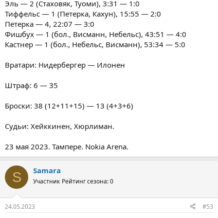
Эль — 2 (Стаховяк, Туоми), 3:31 — 1:0
Тиффельс — 1 (Петерка, Кахун), 15:55 — 2:0
Петерка — 4, 22:07 — 3:0
Фишбух — 1 (бол., Висманн, Небельс), 43:51 — 4:0
Кастнер — 1 (бол., Небельс, Висманн), 53:34 — 5:0
Вратари: Нидербергер — Илонен
Штраф: 6 — 35
Броски: 38 (12+11+15) — 13 (4+3+6)
Судьи: Хейккинен, Хюрлиман.
23 мая 2023. Тампере. Nokia Arena.
Samara
S
Участник
Рейтинг сезона: 0
24.05.2023
#53