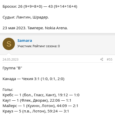
Броски: 26 (9+9+8+0) — 43 (9+14+16+4)
Судьи: Лангин, Шрадер.
23 мая 2023. Тампере. Nokia Arena.
Samara
S
Участник
Рейтинг сезона: 0
24.05.2023
#55
Группа "В"
Канада — Чехия 3:1 (1:0, 0:1, 2:0)
Голы:
Кребс — 1 (бол., Гласс, Хант), 19:12 — 1:0
Каут — 1 (Флек, Дворак), 22:06 — 1:1
Майерс — 1 (Куинн, Лотон), 44:09 — 2:1
Крауз — 5 (п.в., Лотон), 59:24 — 3:1