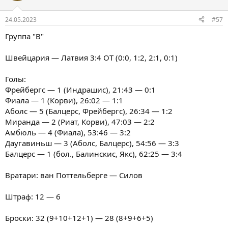
24.05.2023
#57
Группа "В"
Швейцария — Латвия 3:4 ОТ (0:0, 1:2, 2:1, 0:1)
Голы:
Фрейбергс — 1 (Индрашис), 21:43 — 0:1
Фиала — 1 (Корви), 26:02 — 1:1
Аболс — 5 (Балцерс, Фрейбергс), 26:34 — 1:2
Миранда — 2 (Риат, Корви), 47:03 — 2:2
Амбюль — 4 (Фиала), 53:46 — 3:2
Даугавиньш — 3 (Аболс, Балцерс), 54:56 — 3:3
Балцерс — 1 (бол., Балинскис, Якс), 62:25 — 3:4
Вратари: ван Поттельберге — Силов
Штраф: 12 — 6
Броски: 32 (9+10+12+1) — 28 (8+9+6+5)