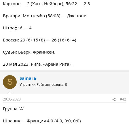
Карконе — 2 (Хант, Нейберс), 56:22 — 2:3
Вратари: Монтембо (58:08) — Дженони
Штраф: 6 — 4
Броски: 29 (6+15+8) — 26 (16+6+4)
Судьи: Бьерк, Франнсен.
20 мая 2023. Рига. «Арена Рига».
Samara
S
Участник
Рейтинг сезона: 0
20.05.2023
#42
Группа "A"
Швеция — Франция 4:0 (4:0, 0:0, 0:0)