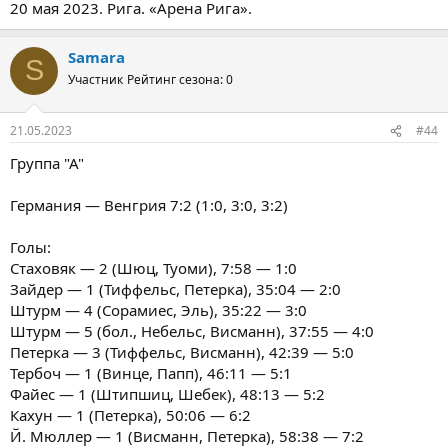
20 мая 2023. Рига. «Арена Рига».
Samara
S
Участник
Рейтинг сезона: 0
21.05.2023
#44
Группа "А"
Германия — Венгрия 7:2 (1:0, 3:0, 3:2)
Голы:
Стаховяк — 2 (Шюц, Туоми), 7:58 — 1:0
Зайдер — 1 (Тиффельс, Петерка), 35:04 — 2:0
Штурм — 4 (Сорамиес, Эль), 35:22 — 3:0
Штурм — 5 (бол., Небельс, Висманн), 37:55 — 4:0
Петерка — 3 (Тиффельс, Висманн), 42:39 — 5:0
Тербоч — 1 (Винце, Папп), 46:11 — 5:1
Файес — 1 (Штипшиц, Шебек), 48:13 — 5:2
Кахун — 1 (Петерка), 50:06 — 6:2
Й. Мюллер — 1 (Висманн, Петерка), 58:38 — 7:2