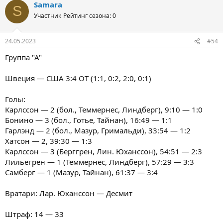
Samara
S
Участник
Рейтинг сезона: 0
24.05.2023
#54
Группа "А"
Швеция — США 3:4 ОТ (1:1, 0:2, 2:0, 0:1)
Голы:
Карлссон — 2 (бол., Теммернес, Линдберг), 9:10 — 1:0
Бонино — 3 (бол., Готье, Тайнан), 16:49 — 1:1
Гарлэнд — 2 (бол., Мазур, Гримальди), 33:54 — 1:2
Хатсон — 2, 39:30 — 1:3
Карлссон — 3 (Берггрен, Лин. Юханссон), 54:51 — 2:3
Лильегрен — 1 (Теммернес, Линдберг), 57:29 — 3:3
Самберг — 1 (Мазур, Тайнан), 61:37 — 3:4
Вратари: Лар. Юханссон — Десмит
Штраф: 14 — 33