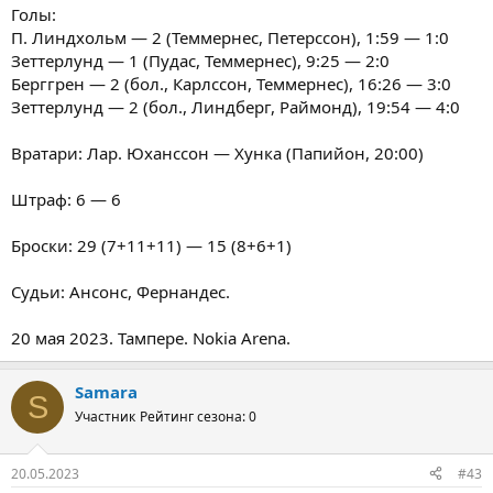
Голы:
П. Линдхольм — 2 (Теммернес, Петерссон), 1:59 — 1:0
Зеттерлунд — 1 (Пудас, Теммернес), 9:25 — 2:0
Берггрен — 2 (бол., Карлссон, Теммернес), 16:26 — 3:0
Зеттерлунд — 2 (бол., Линдберг, Раймонд), 19:54 — 4:0
Вратари: Лар. Юханссон — Хунка (Папийон, 20:00)
Штраф: 6 — 6
Броски: 29 (7+11+11) — 15 (8+6+1)
Судьи: Ансонс, Фернандес.
20 мая 2023. Тампере. Nokia Arena.
Samara
S
Участник
Рейтинг сезона: 0
20.05.2023
#43