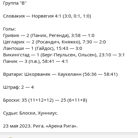
Группа "B"
Словакия — Норвегия 4:1 (3:0, 0:1, 1:0)
Голы:
Гривик — 2 (Паник, Регенда), 3:58 — 1:0
Цегларик — 2 (Росандич, Княжко), 7:30 — 2:0
Лантоши — 1 (Гайдос), 15:43 — 3:0
Викингстад — 1 (Берг-Пеульсен, Ольсен), 23:10 — 3:1
Паник — 3 (п.в.), 58:41 — 4:1
Вратари: Шкорванек — Хаукеланн (56:36 — 58:41)
Штраф: 2 — 4
Броски: 35 (11+12+12) — 25 (6+11+8)
Судьи: Блоски, Хунниус.
23 мая 2023. Рига. «Арена Рига».