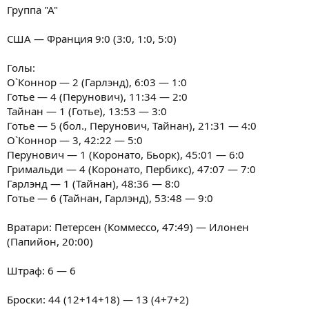
Группа "А"
США — Франция 9:0 (3:0, 1:0, 5:0)
Голы:
О`Коннор — 2 (Гарлэнд), 6:03 — 1:0
Готье — 4 (Перунович), 11:34 — 2:0
Тайнан — 1 (Готье), 13:53 — 3:0
Готье — 5 (бол., Перунович, Тайнан), 21:31 — 4:0
О`Коннор — 3, 42:22 — 5:0
Перунович — 1 (Коронато, Бьорк), 45:01 — 6:0
Гримальди — 4 (Коронато, Пербикс), 47:07 — 7:0
Гарлэнд — 1 (Тайнан), 48:36 — 8:0
Готье — 6 (Тайнан, Гарлэнд), 53:48 — 9:0
Вратари: Петерсен (Коммессо, 47:49) — Илонен
(Папийон, 20:00)
Штраф: 6 — 6
Броски: 44 (12+14+18) — 13 (4+7+2)