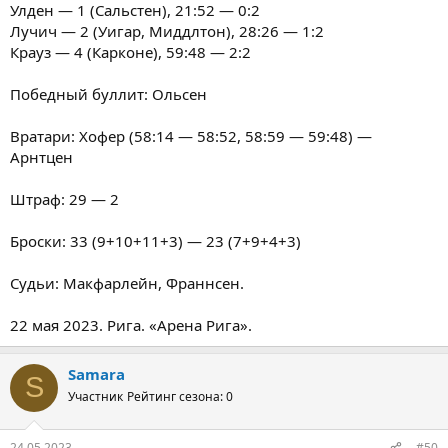
Улден — 1 (Сальстен), 21:52 — 0:2
Лучич — 2 (Уигар, Миддлтон), 28:26 — 1:2
Крауз — 4 (Карконе), 59:48 — 2:2
Победный буллит: Ольсен
Вратари: Хофер (58:14 — 58:52, 58:59 — 59:48) —
Арнтцен
Штраф: 29 — 2
Броски: 33 (9+10+11+3) — 23 (7+9+4+3)
Судьи: Макфарлейн, Франнсен.
22 мая 2023. Рига. «Арена Рига».
Samara
S
Участник
Рейтинг сезона: 0
24.05.2023
#50