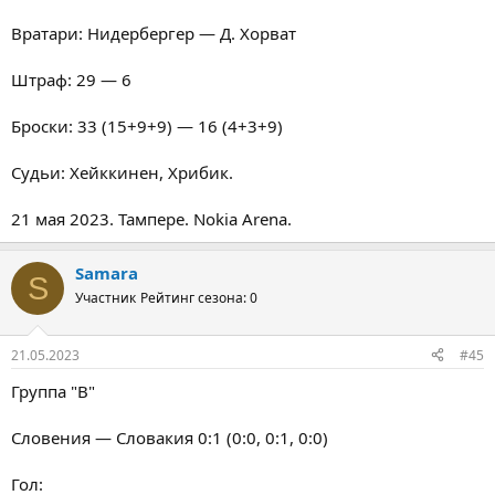
Вратари: Нидербергер — Д. Хорват
Штраф: 29 — 6
Броски: 33 (15+9+9) — 16 (4+3+9)
Судьи: Хейккинен, Хрибик.
21 мая 2023. Тампере. Nokia Arena.
Samara
S
Участник
Рейтинг сезона: 0
21.05.2023
#45
Группа "В"
Словения — Словакия 0:1 (0:0, 0:1, 0:0)
Гол: