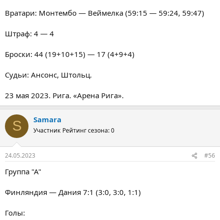
Вратари: Монтембо — Веймелка (59:15 — 59:24, 59:47)
Штраф: 4 — 4
Броски: 44 (19+10+15) — 17 (4+9+4)
Судьи: Ансонс, Штольц.
23 мая 2023. Рига. «Арена Рига».
Samara
S
Участник
Рейтинг сезона: 0
24.05.2023
#56
Группа "А"
Финляндия — Дания 7:1 (3:0, 3:0, 1:1)
Голы: