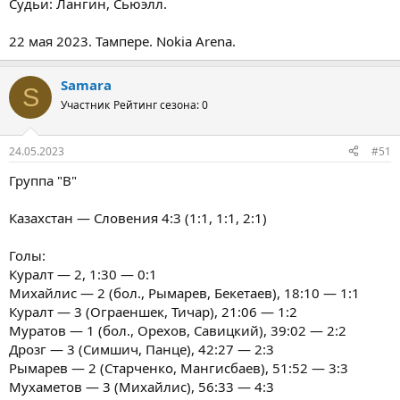
Судьи: Лангин, Сьюэлл.
22 мая 2023. Тампере. Nokia Arena.
Samara
S
Участник
Рейтинг сезона: 0
24.05.2023
#51
Группа "В"
Казахстан — Словения 4:3 (1:1, 1:1, 2:1)
Голы:
Куралт — 2, 1:30 — 0:1
Михайлис — 2 (бол., Рымарев, Бекетаев), 18:10 — 1:1
Куралт — 3 (Ограеншек, Тичар), 21:06 — 1:2
Муратов — 1 (бол., Орехов, Савицкий), 39:02 — 2:2
Дрозг — 3 (Симшич, Панце), 42:27 — 2:3
Рымарев — 2 (Старченко, Мангисбаев), 51:52 — 3:3
Мухаметов — 3 (Михайлис), 56:33 — 4:3