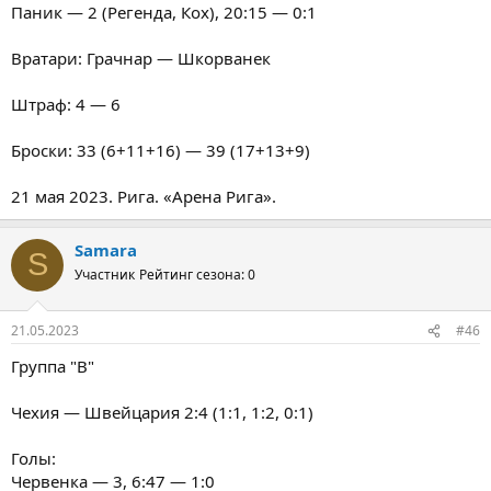
Паник — 2 (Регенда, Кох), 20:15 — 0:1
Вратари: Грачнар — Шкорванек
Штраф: 4 — 6
Броски: 33 (6+11+16) — 39 (17+13+9)
21 мая 2023. Рига. «Арена Рига».
Samara
S
Участник
Рейтинг сезона: 0
21.05.2023
#46
Группа "В"
Чехия — Швейцария 2:4 (1:1, 1:2, 0:1)
Голы:
Червенка — 3, 6:47 — 1:0