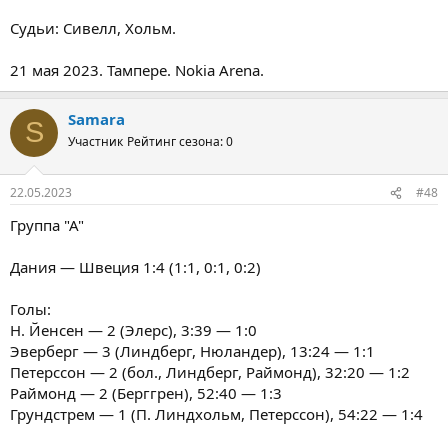
Судьи: Сивелл, Хольм.
21 мая 2023. Тампере. Nokia Arena.
Samara
S
Участник
Рейтинг сезона: 0
22.05.2023
#48
Группа "А"
Дания — Швеция 1:4 (1:1, 0:1, 0:2)
Голы:
Н. Йенсен — 2 (Элерс), 3:39 — 1:0
Эверберг — 3 (Линдберг, Нюландер), 13:24 — 1:1
Петерссон — 2 (бол., Линдберг, Раймонд), 32:20 — 1:2
Раймонд — 2 (Берггрен), 52:40 — 1:3
Грундстрем — 1 (П. Линдхольм, Петерссон), 54:22 — 1:4