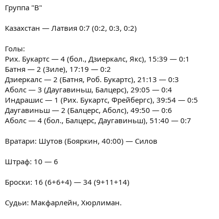
Группа "В"
Казахстан — Латвия 0:7 (0:2, 0:3, 0:2)
Голы:
Рих. Букартс — 4 (бол., Дзиеркалс, Якс), 15:39 — 0:1
Батня — 2 (Зиле), 17:19 — 0:2
Дзиеркалс — 2 (Батня, Роб. Букартс), 21:13 — 0:3
Аболс — 3 (Даугавиньш, Балцерс), 29:05 — 0:4
Индрашис — 1 (Рих. Букартс, Фрейбергс), 39:54 — 0:5
Даугавиньш — 2 (Балцерс, Аболс), 49:50 — 0:6
Аболс — 4 (бол., Балцерс, Даугавиньш), 51:40 — 0:7
Вратари: Шутов (Бояркин, 40:00) — Силов
Штраф: 10 — 6
Броски: 16 (6+6+4) — 34 (9+11+14)
Судьи: Макфарлейн, Хюрлиман.