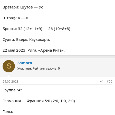
Вратари: Шутов — Ус
Штраф: 4 — 6
Броски: 32 (12+11+9) — 26 (10+8+8)
Судьи: Бьерк, Каукокари.
22 мая 2023. Рига. «Арена Рига».
Samara
S
Участник
Рейтинг сезона: 0
24.05.2023
#52
Группа "A"
Германия — Франция 5:0 (2:0, 1:0, 2:0)
Голы: