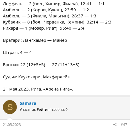
Леффель — 2 (бол., Хишир, Фиала), 12:41 — 1:1
Амбюль — 2 (Корви, Кукан), 23:59 — 1:2
Амбюль — 3 (Фиала, Мальгин), 28:37 — 1:3
Кубалик — 8 (бол., Червенка, Кемпни), 32:14 — 2:3
Рихард — 1 (Мозер, Риат), 55:40 — 2:4
Вратари: Лангхамер — Майер
Штраф: 4 — 4
Броски: 22 (12+5+5) — 27 (11+13+3)
Судьи: Каукокари, Макфарлейн.
21 мая 2023. Рига. «Арена Рига».
Samara
S
Участник
Рейтинг сезона: 0
21.05.2023
#47