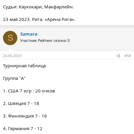
Судьи: Каукокари, Макфарлейн.
23 мая 2023. Рига. «Арена Рига».
Samara
S
Участник
Рейтинг сезона: 0
24.05.2023
#58
Турнирная таблица
Группа "A"
1. США 7 игр - 20 очков
2. Швеция 7 - 18
3. Финляндия 7 - 16
4. Германия 7 - 12