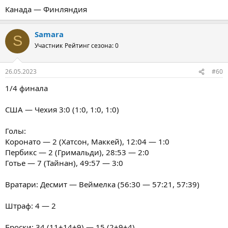
Канада — Финляндия
Samara
S
Участник
Рейтинг сезона: 0
26.05.2023
#60
1/4 финала
США — Чехия 3:0 (1:0, 1:0, 1:0)
Голы:
Коронато — 2 (Хатсон, Маккей), 12:04 — 1:0
Пербикс — 2 (Гримальди), 28:53 — 2:0
Готье — 7 (Тайнан), 49:57 — 3:0
Вратари: Десмит — Веймелка (56:30 — 57:21, 57:39)
Штраф: 4 — 2
Броски: 34 (11+14+9) — 15 (2+9+4)