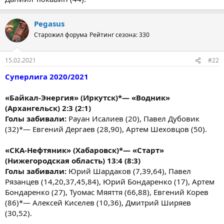
Pegasus
Старожил форума
Рейтинг сезона: 330
15.02.2021
#22
Суперлига 2020/2021
«Байкал-Энергия» (Иркутск)*— «Водник»
(Архангельск) 2:3 (2:1)
Голы забивали:
Рауан Исалиев (20), Павел Дубовик
(32)*— Евгений Дергаев (28,90), Артем Шеховцов (50).
«СКА-Нефтяник» (Хабаровск)*— «Старт»
(Нижегородская область) 13:4 (8:3)
Голы забивали:
Юрий Шардаков (7,39,64), Павел
Рязанцев (14,20,37,45,84), Юрий Бондаренко (17), Артем
Бондаренко (27), Туомас Мяяття (66,88), Евгений Корев
(86)*— Алексей Киселев (10,36), Дмитрий Ширяев
(30,52).