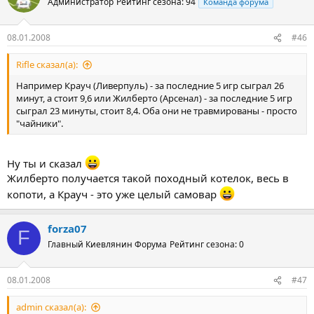
Администратор
Рейтинг сезона: 94
Команда форума
08.01.2008
#46
Rifle сказал(а):
Например Крауч (Ливерпуль) - за последние 5 игр сыграл 26
минут, а стоит 9,6 или Жилберто (Арсенал) - за последние 5 игр
сыграл 23 минуты, стоит 8,4. Оба они не травмированы - просто
"чайники".
Ну ты и сказал
Жилберто получается такой походный котелок, весь в
копоти, а Крауч - это уже целый самовар
forza07
F
Главный Киевлянин Форума
Рейтинг сезона: 0
08.01.2008
#47
admin сказал(а):