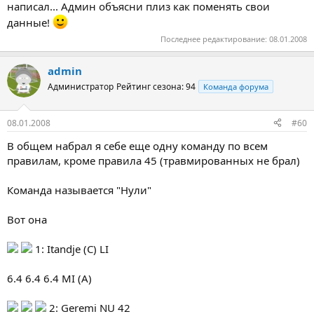
написал... Админ объясни плиз как поменять свои
данные!
Последнее редактирование:
08.01.2008
admin
Администратор
Рейтинг сезона: 94
Команда форума
08.01.2008
#60
В общем набрал я себе еще одну команду по всем
правилам, кроме правила 45 (травмированных не брал)
Команда называется "Нули"
Вот она
1: Itandje (C) LI
6.4 6.4 6.4 MI (A)
2: Geremi NU 42