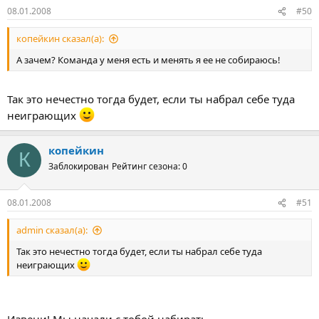
08.01.2008
#50
копейкин сказал(а):
А зачем? Команда у меня есть и менять я ее не собираюсь!
Так это нечестно тогда будет, если ты набрал себе туда
неиграющих
копейкин
К
Заблокирован
Рейтинг сезона: 0
08.01.2008
#51
admin сказал(а):
Так это нечестно тогда будет, если ты набрал себе туда
неиграющих
Извени! Мы начали с тобой набирать