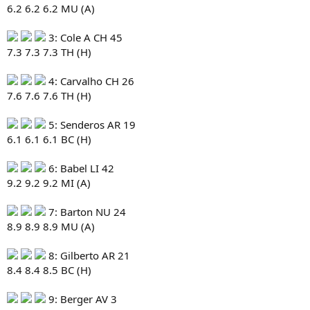
6.2 6.2 6.2 MU (A)
3: Cole A CH 45
7.3 7.3 7.3 TH (H)
4: Carvalho CH 26
7.6 7.6 7.6 TH (H)
5: Senderos AR 19
6.1 6.1 6.1 BC (H)
6: Babel LI 42
9.2 9.2 9.2 MI (A)
7: Barton NU 24
8.9 8.9 8.9 MU (A)
8: Gilberto AR 21
8.4 8.4 8.5 BC (H)
9: Berger AV 3