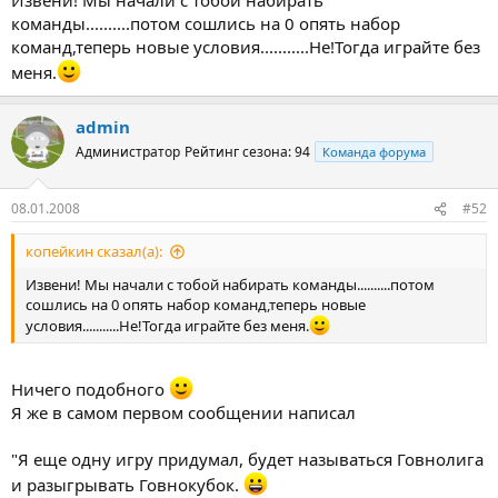
команды..........потом сошлись на 0 опять набор
команд,теперь новые условия...........Не!Тогда играйте без
меня.
admin
Администратор
Рейтинг сезона: 94
Команда форума
08.01.2008
#52
копейкин сказал(а):
Извени! Мы начали с тобой набирать команды..........потом
сошлись на 0 опять набор команд,теперь новые
условия...........Не!Тогда играйте без меня.
Ничего подобного
Я же в самом первом сообщении написал
"Я еще одну игру придумал, будет называться Говнолига
и разыгрывать Говнокубок.