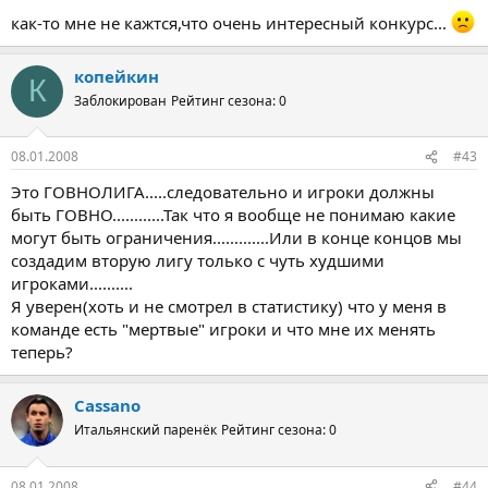
как-то мне не кажтся,что очень интересный конкурс...
копейкин
К
Заблокирован
Рейтинг сезона: 0
08.01.2008
#43
Это ГОВНОЛИГА.....следовательно и игроки должны
быть ГОВНО............Так что я вообще не понимаю какие
могут быть ограничения.............Или в конце концов мы
создадим вторую лигу только с чуть худшими
игроками..........
Я уверен(хоть и не смотрел в статистику) что у меня в
команде есть "мертвые" игроки и что мне их менять
теперь?
Cassano
Итальянский паренёк
Рейтинг сезона: 0
08.01.2008
#44