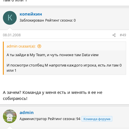
копейкин
К
Заблокирован
Рейтинг сезона: 0
08.01.2008
#49
admin сказал(а):
А ты зайди в My Team, и чуть пониже там Data view
И посмотри столбец M напротив каждого игрока, есть ли там 0
или 1
А зачем? Команда у меня есть и менять я ее не
собираюсь!
admin
Администратор
Рейтинг сезона: 94
Команда форума