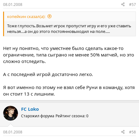
08.01.2008
#57
копейкин сказал(а):
Тоже глупость.Возьмет игрок пропустит игру и его уже ставить
нельзя....а он до этого постоянновыходил на поле.....
Нет ну понятно, что уместнее было сделать какое-то
ограничение, типа сыграно не менее 50% матчей, но это
сложно отследить.
А с последней игрой достаточно легко.
Я вот именно по этому не взял себе Руни в команду, хотя
он стоит 13 с лишним.
FC Loko
Старожил форума
Рейтинг сезона: 0
08.01.2008
#58