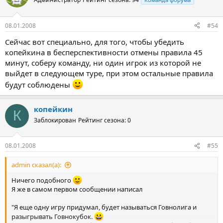
08.01.2008
#54
Сейчас вот специально, для того, чтобы убедить
копейкина в бесперспективности отмены правила 45
минут, соберу команду, ни один игрок из которой не
выйдет в следующем туре, при этом остальные правила
будут соблюдены
копейкин
К
Заблокирован
Рейтинг сезона: 0
08.01.2008
#55
admin сказал(а):
Ничего подобного
Я же в самом первом сообщении написал
"Я еще одну игру придумал, будет называться Говнолига и
разыгрывать Говнокубок.