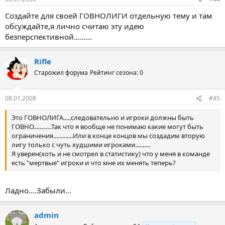
Создайте для своей ГОВНОЛИГИ отдельную тему и там
обсуждайте,я лично считаю эту идею
безперспективной.........
Rifle
Старожил форума
Рейтинг сезона: 0
08.01.2008
#45
Это ГОВНОЛИГА.....следовательно и игроки должны быть
ГОВНО............Так что я вообще не понимаю какие могут быть
ограничения.............Или в конце концов мы создадим вторую
лигу только с чуть худшими игроками..........
Я уверен(хоть и не смотрел в статистику) что у меня в команде
есть "мертвые" игроки и что мне их менять теперь?
Ладно....Забыли...
admin