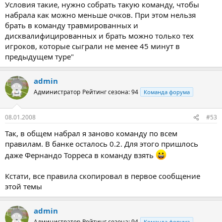
Условия такие, нужно собрать такую команду, чтобы
набрала как можно меньше очков. При этом нельзя
брать в команду травмированных и
дисквалифицированных и брать можно только тех
игроков, которые сыграли не менее 45 минут в
предыдущем туре"
admin
Администратор
Рейтинг сезона: 94
Команда форума
08.01.2008
#53
Так, в общем набрал я заново команду по всем
правилам. В банке осталось 0.2. Для этого пришлось
даже Фернандо Торреса в команду взять
Кстати, все правила скопировал в первое сообщение
этой темы
admin
Администратор
Рейтинг сезона: 94
Команда форума