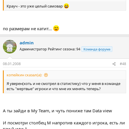
Крауч - это уже целый самовар
по размерам не катит...
admin
Администратор
Рейтинг сезона: 94
Команда форума
08.01.2008
#48
копейкин сказал(а):
Я уверен(хоть и не смотрел в статистику) что у меня в команде
есть "мертвые" игроки и что мне их менять теперь?
А ты зайди в My Team, и чуть пониже там Data view
И посмотри столбец M напротив каждого игрока, есть ли
там 0 или 1