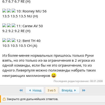
6.7 6.7 6.7 RE (H)
10: Rooney MU 56
13.5 13.5 13.5 NU (H)
11: Carew AV 50
9.2 9.2 9.2 RE (H)
12: Bent TH 40
10.5 10.5 10.5 CH (A)
Из более-менее нормальных пришлось только Руни
взять, но это только из-за ограничения в 2 игрока из
одной команды, если бы не это ограничение, то из
одного Ливерпуля можно полкоманды набрать таких
неиграющих миллионеров
Последнее редактирование:
08.01.2008
Первый
Последняя
Назад
3 из 5
Вперёд
Закрыто для дальнейших ответов.