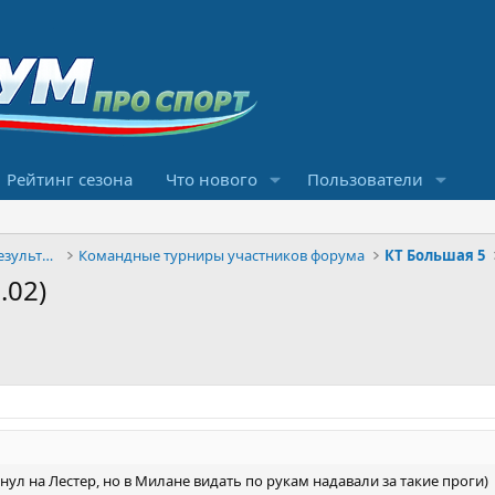
Рейтинг сезона
Что нового
Пользователи
Конкурсы прогнозов и обсуждение результатов
Командные турниры участников форума
КТ Большая 5
.02)
кнул на Лестер, но в Милане видать по рукам надавали за такие проги)