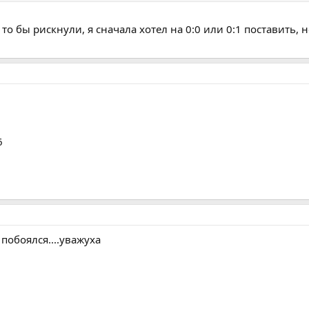
 то бы рискнули, я сначала хотел на 0:0 или 0:1 поставить, н
6
побоялся....уважуха