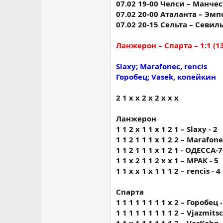
07.02 19-00 Челси – Манчес
07.02 20-00 Аталанта – Эмпо
07.02 20-15 Сельта – Севилья
Ланжерон – Спарта – 1:1 (13
Slaxy; Marafonec, rencis
Горобец; Vasek, копейкин
2 1 х х 2 х 2 х х х
Ланжерон
1 1 2 х 1 1 х 1 2 1 – Slaxy - 2
1 1 2 1 1 1 х 1 2 2 – Marafone
1 1 2 1 1 1 х 1 2 1 - ОДЕССА-7
1 1 х 2 1 1 2 х х 1 – МРАК - 5
1 1 x x 1 x 1 1 1 2 – rencis - 4
Спарта
1 1 1 1 1 1 1 1 х 2 – Горобец -
1 1 1 1 1 1 1 1 1 2 – Vjazmitsc
1 1 х 1 1 1 1 1 1 2 – VasKahn 