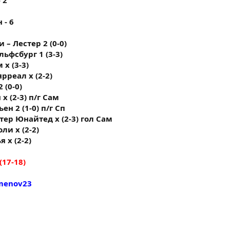
 - 6
 – Лестер 2 (0-0)
льфсбург 1 (3-3)
 х (3-3)
рреал х (2-2)
 (0-0)
х (2-3) п/г Сам
ен 2 (1-0) п/г Сп
тер Юнайтед х (2-3) гол Сам
ли х (2-2)
 х (2-2)
(17-18)
amenov23