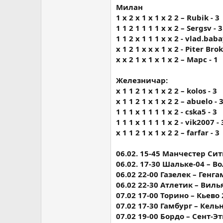
Милан
1 х 2 х 1 х 1 х 2 2 – Rubik - 3
1 1 2 1 1 1 1 х х 2 – Sergsv - 3
1 1 2 х 1 1 1 х х 2 - vlad.bab
х 1 2 1 х х х 1 х 2 - Piter Brok
х х 2 1 х 1 х 1 х 2 – Марс - 1
Железничар:
x 1 1 2 1 x 1 x 2 2 – kolos - 3
x 1 1 2 1 x 1 x 2 2 – abuelo - 
1 1 1 x 1 1 1 1 x 2 - cska5 - 3
1 1 1 x 1 1 1 1 x 2 - vik2007 - 
x 1 1 2 1 x 1 x 2 2 – farfar - 3
06.02. 15-45 Манчестер Сити
06.02. 17-30 Шальке-04 – Во
06.02 22-00 Газелек – Генгам
06.02 22-30 Атлетик – Вилья
07.02 17-00 Торино – Кьево 2
07.02 17-30 Гамбург – Кельн 
07.02 19-00 Бордо – Сент-Эть