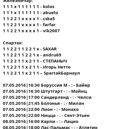
Железничар:
1 1 1 x 1 1 1 1 1 1 - kolos
1 1 1 x 1 1 1 1 1 1 - abuelo
1 1 2 2 1 x x x x 1 - cska5
1 1 2 2 1 x x x x 1 - farfar
1 1 2 2 1 x x x x 1 - vik2007
Спартак:
1 1 2 2 1 1 2 2 1 х - SAXAR
1 1 2 2 1 1 2 2 1 х - andru69
1 1 2 2 1 1 х 2 1 1 - СТЕПАНЫЧ
1 1 2 2 1 1 х 2 1 1 - Игорь Нетто
1 1 2 2 1 1 х 2 1 1 – SpartakБарнаул
07.05.2016|16:30 Боруссия М - : - Байер
07.05.2016|16:30 Штутгарт - : - Майнц
07.05.2016|17:00 Сандерленд - : - Челси
07.05.2016|21:45 Болонья - : - Милан
07.05.2016|22:00 Лион - : - Монако
07.05.2016|22:00 Ницца - : - Сент-Этьен
08.05.2016|16:00 Карпи - : - Лацио
08.05.2016|18:00 Лас-Пальмас - : - Атлетик