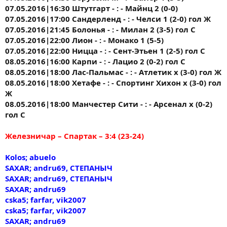
07.05.2016|16:30 Штутгарт - : - Майнц 2 (0-0)
07.05.2016|17:00 Сандерленд - : - Челси 1 (2-0) гол Ж
07.05.2016|21:45 Болонья - : - Милан 2 (3-5) гол С
07.05.2016|22:00 Лион - : - Монако 1 (5-5)
07.05.2016|22:00 Ницца - : - Сент-Этьен 1 (2-5) гол С
08.05.2016|16:00 Карпи - : - Лацио 2 (0-2) гол С
08.05.2016|18:00 Лас-Пальмас - : - Атлетик х (3-0) гол Ж
08.05.2016|18:00 Хетафе - : - Спортинг Хихон х (3-0) гол
Ж
08.05.2016|18:00 Манчестер Сити - : - Арсенал х (0-2)
гол С
Железничар – Спартак – 3:4 (23-24)
Kolos; abuelo
SAXAR; andru69, СТЕПАНЫЧ
SAXAR; andru69, СТЕПАНЫЧ
SAXAR; andru69
cska5; farfar, vik2007
cska5; farfar, vik2007
SAXAR; andru69