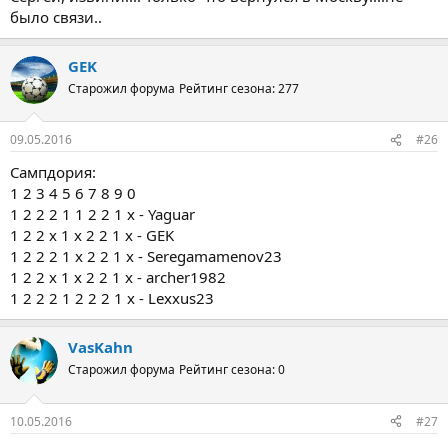
было связи..
GEK
Старожил форума
Рейтинг сезона: 277
09.05.2016
#26
Сампдория:
1 2 3 4 5 6 7 8 9 0
1 2 2 2 1 1 2 2 1 х - Yaguar
1 2 2 х 1 х 2 2 1 х - GEK
1 2 2 2 1 х 2 2 1 х - Seregamamenov23
1 2 2 х 1 х 2 2 1 х - archer1982
1 2 2 2 1 2 2 2 1 х - Lexxus23
VasKahn
Старожил форума
Рейтинг сезона: 0
10.05.2016
#27