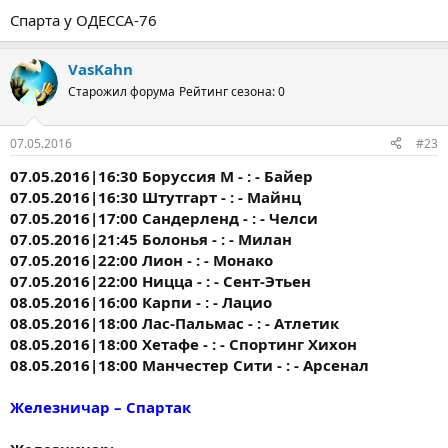
Спарта у ОДЕССА-76
VasKahn
Старожил форума
Рейтинг сезона: 0
07.05.2016
#23
07.05.2016|16:30 Боруссия М - : - Байер
07.05.2016|16:30 Штутгарт - : - Майнц
07.05.2016|17:00 Сандерленд - : - Челси
07.05.2016|21:45 Болонья - : - Милан
07.05.2016|22:00 Лион - : - Монако
07.05.2016|22:00 Ницца - : - Сент-Этьен
08.05.2016|16:00 Карпи - : - Лацио
08.05.2016|18:00 Лас-Пальмас - : - Атлетик
08.05.2016|18:00 Хетафе - : - Спортинг Хихон
08.05.2016|18:00 Манчестер Сити - : - Арсенал
Железничар – Спартак