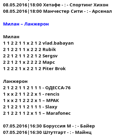
08.05.2016|18:00 Хетафе - : - Спортинг Хихон
08.05.2016|18:00 Манчестер Сити - : - Арсенал
Милан – Ланжерон
Милан
1 1 2 2 1 1 х 2 1 2 vlad.babayan
2 1 2 2 1 1 х 2 2 2 Rubik
2 2 1 2 1 1 2 2 1 2 Sergsv
2 2 1 2 1 х 2 2 2 2 Марс
1 2 2 2 1 x 2 2 1 2 Piter Brok
Ланжерон
2 1 2 2 1 1 2 1 1 1 - ОДЕССА-76
1 x x 2 1 1 2 2 x 1 - rencis
1 х х 2 1 2 2 2 х 1 – МРАК
2 1 2 2 1 1 2 1 1 1 - Slaxy
2 1 2 2 1 1 2 х 1 1 – Marafonec
07.05.2016|16:30 Боруссия М - : - Байер
07.05.2016|16:30 Штутгарт - : - Майнц