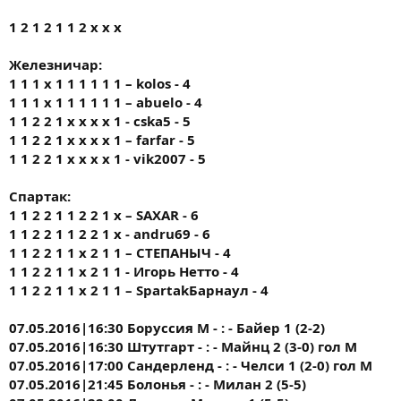
1 2 1 2 1 1 2 х х х
Железничар:
1 1 1 x 1 1 1 1 1 1 – kolos - 4
1 1 1 x 1 1 1 1 1 1 – abuelo - 4
1 1 2 2 1 x x x x 1 - cska5 - 5
1 1 2 2 1 x x x x 1 – farfar - 5
1 1 2 2 1 x x x x 1 - vik2007 - 5
Спартак:
1 1 2 2 1 1 2 2 1 х – SAXAR - 6
1 1 2 2 1 1 2 2 1 х - andru69 - 6
1 1 2 2 1 1 х 2 1 1 – СТЕПАНЫЧ - 4
1 1 2 2 1 1 х 2 1 1 - Игорь Нетто - 4
1 1 2 2 1 1 х 2 1 1 – SpartakБарнаул - 4
07.05.2016|16:30 Боруссия М - : - Байер 1 (2-2)
07.05.2016|16:30 Штутгарт - : - Майнц 2 (3-0) гол М
07.05.2016|17:00 Сандерленд - : - Челси 1 (2-0) гол М
07.05.2016|21:45 Болонья - : - Милан 2 (5-5)