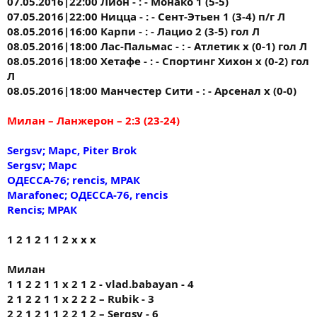
07.05.2016|22:00 Лион - : - Монако 1 (5-5)
07.05.2016|22:00 Ницца - : - Сент-Этьен 1 (3-4) п/г Л
08.05.2016|16:00 Карпи - : - Лацио 2 (3-5) гол Л
08.05.2016|18:00 Лас-Пальмас - : - Атлетик х (0-1) гол Л
08.05.2016|18:00 Хетафе - : - Спортинг Хихон х (0-2) гол
Л
08.05.2016|18:00 Манчестер Сити - : - Арсенал х (0-0)
Милан – Ланжерон – 2:3 (23-24)
Sergsv; Марс, Piter Brok
Sergsv; Марс
ОДЕССА-76; rencis, МРАК
Marafonec; ОДЕССА-76, rencis
Rencis; МРАК
1 2 1 2 1 1 2 х х х
Милан
1 1 2 2 1 1 х 2 1 2 - vlad.babayan - 4
2 1 2 2 1 1 х 2 2 2 – Rubik - 3
2 2 1 2 1 1 2 2 1 2 – Sergsv - 6