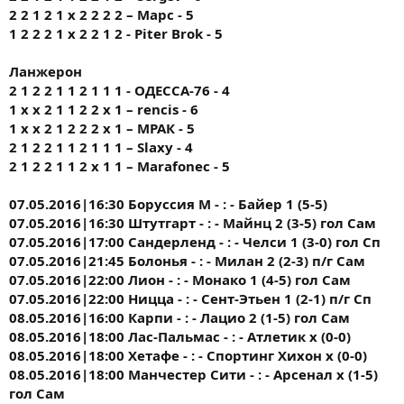
2 2 1 2 1 х 2 2 2 2 – Марс - 5
1 2 2 2 1 x 2 2 1 2 - Piter Brok - 5
Ланжерон
2 1 2 2 1 1 2 1 1 1 - ОДЕССА-76 - 4
1 x x 2 1 1 2 2 x 1 – rencis - 6
1 х х 2 1 2 2 2 х 1 – МРАК - 5
2 1 2 2 1 1 2 1 1 1 – Slaxy - 4
2 1 2 2 1 1 2 х 1 1 – Marafonec - 5
07.05.2016|16:30 Боруссия М - : - Байер 1 (5-5)
07.05.2016|16:30 Штутгарт - : - Майнц 2 (3-5) гол Сам
07.05.2016|17:00 Сандерленд - : - Челси 1 (3-0) гол Сп
07.05.2016|21:45 Болонья - : - Милан 2 (2-3) п/г Сам
07.05.2016|22:00 Лион - : - Монако 1 (4-5) гол Сам
07.05.2016|22:00 Ницца - : - Сент-Этьен 1 (2-1) п/г Сп
08.05.2016|16:00 Карпи - : - Лацио 2 (1-5) гол Сам
08.05.2016|18:00 Лас-Пальмас - : - Атлетик х (0-0)
08.05.2016|18:00 Хетафе - : - Спортинг Хихон х (0-0)
08.05.2016|18:00 Манчестер Сити - : - Арсенал х (1-5)
гол Сам