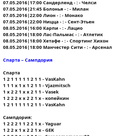
07.05.2016|17:00 Сандерленд - : - Челси
07.05.2016|21:45 Болонья - : - Милан
07.05.2016|22:00 Лион - : - Монако
07.05.2016|22:00 Ницца - : - Сент-Этьен
08.05.2016|16:00 Карпи - : - Лацио
08.05.2016|18:00 Лас-Пальмас - : - Атлетик
08.05.2016|18:00 Хетафе - : - Спортинг Хихон
08.05.2016|18:00 Манчестер Сити - : - Арсенал
Спарта – Сампдория
Спарта
1 2 1 1 1 1 1 2 1 1 - VasKahn
1 1 1 х 1 х 1 2 1 1 - Vjazmitsch
1 x 2 2 1 x x 2 1 1 - Vasek
1 2 2 2 х х 2 2 1 х - копейкин
1 2 1 1 1 1 1 2 1 1 - VasKahn
Сампдория:
1 2 2 2 1 1 2 2 1 х - Yaguar
1 2 2 х 1 х 2 2 1 х - GEK