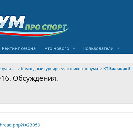
Рейтинг сезона
Что нового
Пользователи
Конкурсы прогнозов и обсуждение результатов
Командные турниры участников форума
КТ Большая 5
016. Обсуждения.
thread.php?t=23059