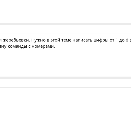
жеребьевки. Нужно в этой теме написать цифры от 1 до 6 
кину команды с номерами.