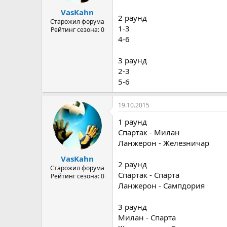
VasKahn
2 раунд
Старожил форума
1-3
Рейтинг сезона: 0
4-6
3 раунд
2-3
5-6
19.10.2015
1 раунд
Спартак - Милан
Ланжерон - Железничар
VasKahn
2 раунд
Старожил форума
Спартак - Спарта
Рейтинг сезона: 0
Ланжерон - Сампдория
3 раунд
Милан - Спарта