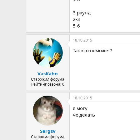
3 раунд
2-3
5-6
18.10.2015
Так кто поможет?
VasKahn
Старожил форума
Рейтинг сезона: 0
18.10.2015
я могу
че делать
Sergsv
Старожил форума