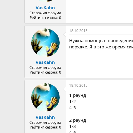
а
VasKahn
Старожил форума
Рейтинг сезона: 0
18.10.2015
Нужна помощь в проведении 
порядке. Я в это же время с
VasKahn
Старожил форума
Рейтинг сезона: 0
18.10.2015
1 раунд
1-2
4-5
VasKahn
2 раунд
Старожил форума
1-3
Рейтинг сезона: 0
4-6