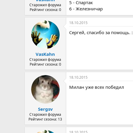
5 - Спартак
Старожил форума
6 - Железничар
Рейтинг сезона: 0
18.10.2015
Сергей, спасибо за помощь. :
VasKahn
Старожил форума
Рейтинг сезона: 0
18.10.2015
Милан уже всех победил
Sergsv
Старожил форума
Рейтинг сезона: 13
18.10.2015