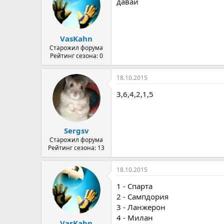
давай
VasKahn
Старожил форума
Рейтинг сезона: 0
18.10.2015
3,6,4,2,1,5
Sergsv
Старожил форума
Рейтинг сезона: 13
18.10.2015
1 - Спарта
2 - Сампдория
3 - Ланжерон
4 - Милан
VasKahn