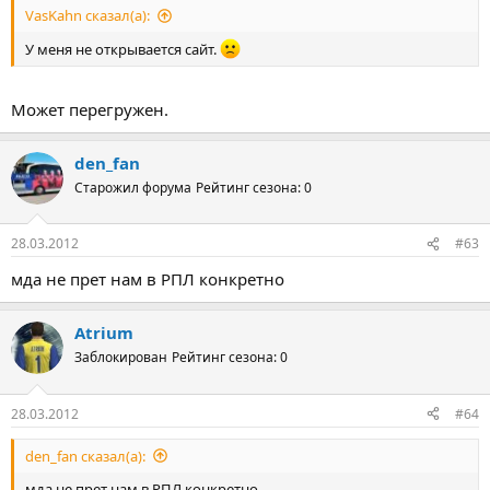
VasKahn сказал(а):
У меня не открывается сайт.
Может перегружен.
den_fan
Старожил форума
Рейтинг сезона: 0
28.03.2012
#63
мда не прет нам в РПЛ конкретно
Atrium
Заблокирован
Рейтинг сезона: 0
28.03.2012
#64
den_fan сказал(а):
мда не прет нам в РПЛ конкретно