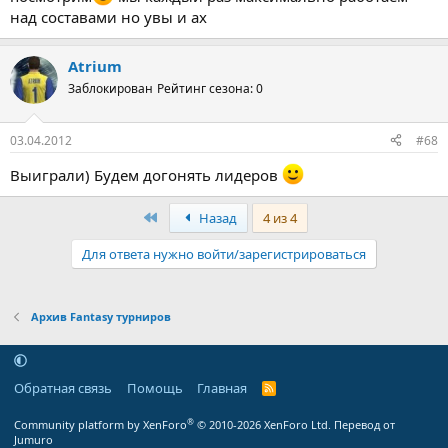
над составами но увы и ах
Atrium
Заблокирован
Рейтинг сезона: 0
03.04.2012
#68
Выиграли) Будем догонять лидеров
Первый
Назад
4 из 4
Для ответа нужно войти/зарегистрироваться
Архив Fantasy турниров
Обратная связь
Помощь
Главная
R
S
S
®
Community platform by XenForo
© 2010-2026 XenForo Ltd.
Перевод от
Jumuro