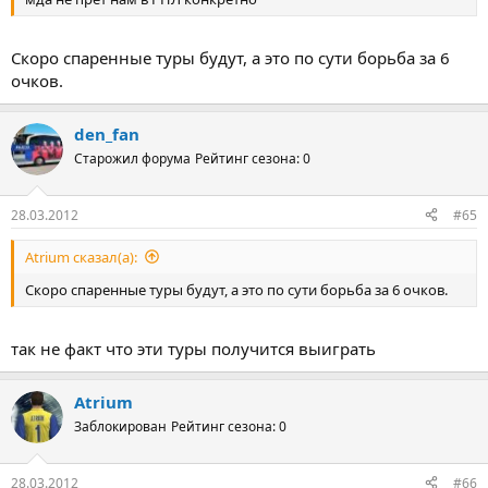
Скоро спаренные туры будут, а это по сути борьба за 6
очков.
den_fan
Старожил форума
Рейтинг сезона: 0
28.03.2012
#65
Atrium сказал(а):
Скоро спаренные туры будут, а это по сути борьба за 6 очков.
так не факт что эти туры получится выиграть
Atrium
Заблокирован
Рейтинг сезона: 0
28.03.2012
#66