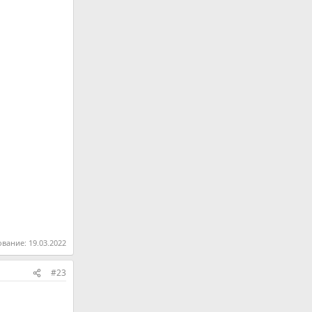
ование:
19.03.2022
#23