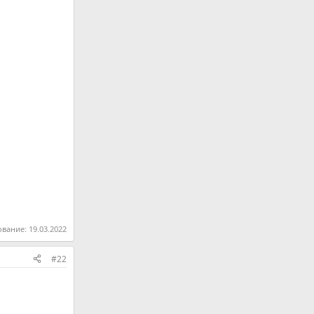
ование:
19.03.2022
#22