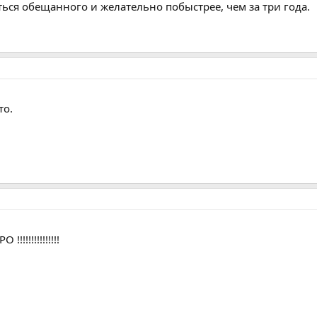
ться обещанного и желательно побыстрее, чем за три года.
то.
!!!!!!!!!!!!!