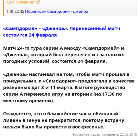
GEK сказал(а):
!!!!! 22:45
Перенесен Сампдория - Дженоа
«Сампдория» – «Дженоа». Перенесенный матч
состоится 24 февраля
Матч 24-го тура серии А между «Сампдорией» и
«Дженоа», который был перенесен из-за плохих
погодных условий, состоится 24 февраля.
«Дженоа» настаивал на том, чтобы матч прошел в
понедельник, а «Сампдория» предлагала в качестве
резервных дат 3 и 11 марта. В итоге руководство
серии А перенесло игру на вторник (на 17.30 по
местному времени).
Ожидается, что в ближайшие часы обильный
ливень в Генуе не прекратится, поэтому встречу
нельзя было бы провести в воскресенье.
Последнее редактирование:
22.02.2015