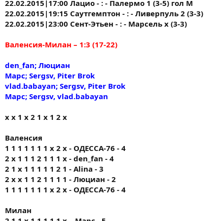
22.02.2015|17:00 Лацио - : - Палермо 1 (3-5) гол М
22.02.2015|19:15 Саутгемптон - : - Ливерпуль 2 (3-3)
22.02.2015|23:00 Сент-Этьен - : - Марсель х (3-3)
Валенсия-Милан – 1:3 (17-22)
den_fan; Люциан
Марс; Sergsv, Piter Brok
vlad.babayan; Sergsv, Piter Brok
Марс; Sergsv, vlad.babayan
х х 1 х 2 1 х 1 2 х
Валенсия
1 1 1 1 1 1 1 х 2 х - ОДЕССА-76 - 4
2 х 1 1 1 2 1 1 1 х - den_fan - 4
2 1 x 1 1 1 1 1 2 1 - Alina - 3
2 х х 1 1 2 1 1 1 1 - Люциан - 2
1 1 1 1 1 1 1 х 2 х - ОДЕССА-76 - 4
Милан
2 1 1 х 1 1 1 1 1 х – Марс - 5