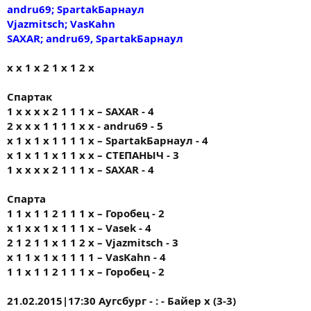
andru69; SpartakБарнаул
Vjazmitsch; VasKahn
SAXAR; andru69, SpartakБарнаул
х х 1 х 2 1 х 1 2 х
Спартак
1 x х х х 2 1 1 1 х – SAXAR - 4
2 х х х 1 1 1 1 х х - andru69 - 5
х 1 х 1 х 1 1 1 1 х – SpartakБарнаул - 4
х 1 х 1 1 х 1 1 х х – СТЕПАНЫЧ - 3
1 х х х х 2 1 1 1 х – SAXAR - 4
Спарта
1 1 х 1 1 2 1 1 1 х – Горобец - 2
x 1 x x 1 x 1 1 1 x – Vasek - 4
2 1 2 1 1 х 1 1 2 х – Vjazmitsch - 3
х 1 1 х 1 х 1 1 1 1 – VasKahn - 4
1 1 х 1 1 2 1 1 1 х – Горобец - 2
21.02.2015|17:30 Аугсбург - : - Байер х (3-3)