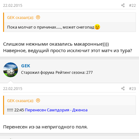
22.02.2015
#22
GEK сказал(а):
Пока молчат о причинах....., может снегопад
Слишком нежными оказались макаронные))))
Наверное, ведущий просто исключит этот матч из тура?
GEK
Старожил форума
Рейтинг сезона: 277
22.02.2015
#23
GEK сказал(а):
!!!!! 22:45
Перенесен Сампдория - Дженоа
Перенесен из-за непригодного поля.