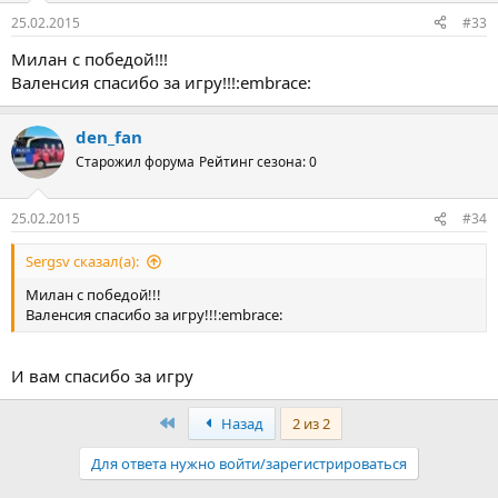
25.02.2015
#33
Милан с победой!!!
Валенсия спасибо за игру!!!:embrace:
den_fan
Старожил форума
Рейтинг сезона: 0
25.02.2015
#34
Sergsv сказал(а):
Милан с победой!!!
Валенсия спасибо за игру!!!:embrace:
И вам спасибо за игру
Первый
Назад
2 из 2
Для ответа нужно войти/зарегистрироваться