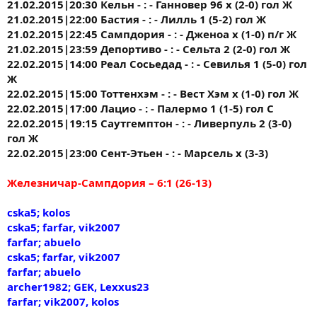
21.02.2015|20:30 Кельн - : - Ганновер 96 х (2-0) гол Ж
21.02.2015|22:00 Бастия - : - Лилль 1 (5-2) гол Ж
21.02.2015|22:45 Сампдория - : - Дженоа х (1-0) п/г Ж
21.02.2015|23:59 Депортиво - : - Сельта 2 (2-0) гол Ж
22.02.2015|14:00 Реал Сосьедад - : - Севилья 1 (5-0) гол
Ж
22.02.2015|15:00 Тоттенхэм - : - Вест Хэм х (1-0) гол Ж
22.02.2015|17:00 Лацио - : - Палермо 1 (1-5) гол С
22.02.2015|19:15 Саутгемптон - : - Ливерпуль 2 (3-0)
гол Ж
22.02.2015|23:00 Сент-Этьен - : - Марсель х (3-3)
Железничар-Сампдория – 6:1 (26-13)
cska5; kolos
cska5; farfar, vik2007
farfar; abuelo
cska5; farfar, vik2007
farfar; abuelo
archer1982; GEK, Lexxus23
farfar; vik2007, kolos