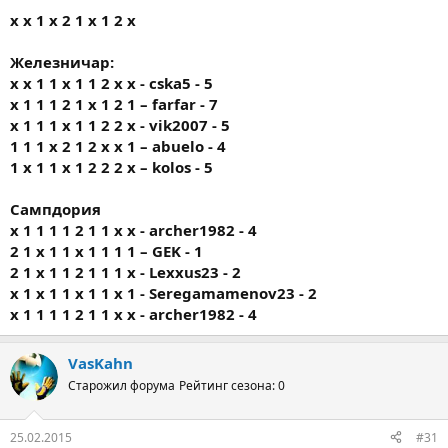
х х 1 х 2 1 х 1 2 х
Железничар:
x x 1 1 x 1 1 2 x x - cska5 - 5
x 1 1 1 2 1 x 1 2 1 – farfar - 7
x 1 1 1 x 1 1 2 2 x - vik2007 - 5
1 1 1 x 2 1 2 x x 1 – abuelo - 4
1 x 1 1 x 1 2 2 2 x – kolos - 5
Сампдория
х 1 1 1 1 2 1 1 х х - archer1982 - 4
2 1 х 1 1 х 1 1 1 1 – GEK - 1
2 1 х 1 1 2 1 1 1 х - Lexxus23 - 2
х 1 х 1 1 х 1 1 х 1 - Seregamamenov23 - 2
х 1 1 1 1 2 1 1 х х - archer1982 - 4
VasKahn
Старожил форума
Рейтинг сезона: 0
25.02.2015
#31