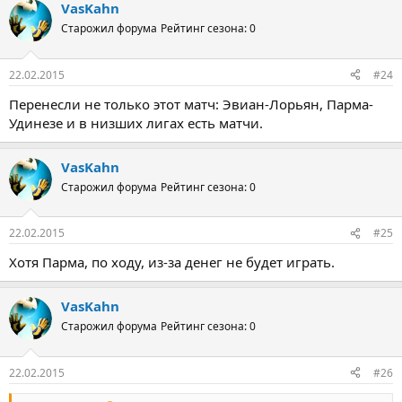
VasKahn
Старожил форума
Рейтинг сезона: 0
22.02.2015
#24
Перенесли не только этот матч: Эвиан-Лорьян, Парма-
Удинезе и в низших лигах есть матчи.
VasKahn
Старожил форума
Рейтинг сезона: 0
22.02.2015
#25
Хотя Парма, по ходу, из-за денег не будет играть.
VasKahn
Старожил форума
Рейтинг сезона: 0
22.02.2015
#26