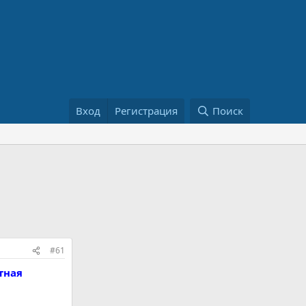
Вход
Регистрация
Поиск
#61
тная