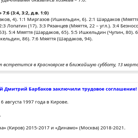
6 (3:4, 3:2, д.в. 1:0)
ов, 4). 1:1 Миргазов (Ишкельдин, 6). 2:1 Шардаков (Мяяття, 
:3 Лопатин (17). 3:3 Рязанцев (Мяяття, 22 – угл.). 3:4 Безнос
 53). 5:4 Мяяття (Шардаков, 65). 5:5 Ишкельдин (Чупин, 80). 
шкельдин, 86). 7:6 Мяяття (Шардаков, 94).
т встретится в Красноярске в ближайшую субботу, 13 марта
й Дмитрий Барбаков заключили трудовое соглашение!
 августа 1997 года в Кирове.
.
а» (Киров) 2015-2017 и «Динамо» (Москва) 2018-2021.