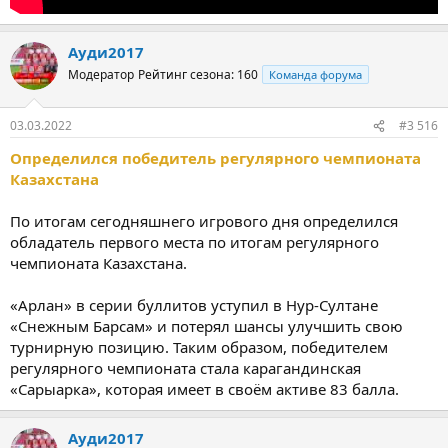
Ауди2017
Модератор
Рейтинг сезона: 160
Команда форума
03.03.2022
#3 516
Определился победитель регулярного чемпионата
Казахстана
По итогам сегодняшнего игрового дня определился
обладатель первого места по итогам регулярного
чемпионата Казахстана.
«Арлан» в серии буллитов уступил в Нур-Султане
«Снежным Барсам» и потерял шансы улучшить свою
турнирную позицию. Таким образом, победителем
регулярного чемпионата стала карагандинская
«Сарыарка», которая имеет в своём активе 83 балла.
Ауди2017