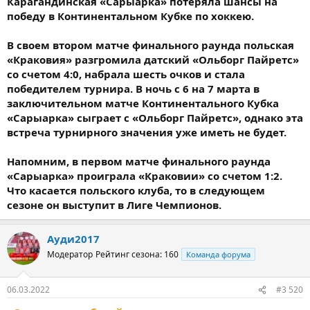
Карагандинская «Сарыарка» потеряла шансы на
победу в Континентальном Кубке по хоккею.
В своем втором матче финального раунда польская
«Краковия» разгромила датский «Ольборг Пайретс»
со счетом 4:0, набрала шесть очков и стала
победителем турнира. В ночь с 6 на 7 марта в
заключительном матче Континентального Кубка
«Сарыарка» сыграет с «Ольборг Пайретс», однако эта
встреча турнирного значения уже иметь не будет.
Напомним, в первом матче финального раунда
«Сарыарка» проиграла «Краковии» со счетом 1:2.
Что касается польского клуба, то в следующем
сезоне он выступит в Лиге Чемпионов.
Ауди2017
Модератор
Рейтинг сезона: 160
Команда форума
06.03.2022
#3 520