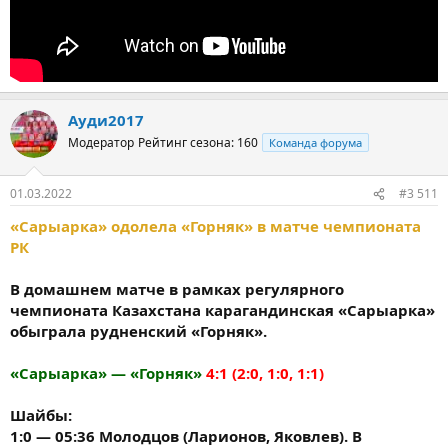
Ауди2017
Модератор
Рейтинг сезона: 160
Команда форума
01.03.2022
#3 511
«Сарыарка» одолела «Горняк» в матче чемпионата
РК
В домашнем матче в рамках регулярного
чемпионата Казахстана карагандинская «Сарыарка»
обыграла рудненский «Горняк».
«Сарыарка» — «Горняк»
4:1 (2:0, 1:0, 1:1)
Шайбы:
1:0 — 05:36 Молодцов (Ларионов, Яковлев). В