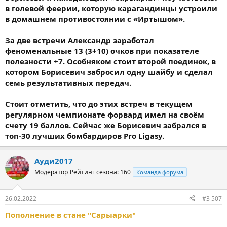
в голевой феерии, которую карагандинцы устроили
в домашнем противостоянии с «Иртышом».
За две встречи Александр заработал
феноменальные 13 (3+10) очков при показателе
полезности +7. Особняком стоит второй поединок, в
котором Борисевич забросил одну шайбу и сделал
семь результативных передач.
Стоит отметить, что до этих встреч в текущем
регулярном чемпионате форвард имел на своём
счету 19 баллов. Сейчас же Борисевич забрался в
топ-30 лучших бомбардиров Pro Ligasy.
Ауди2017
Модератор
Рейтинг сезона: 160
Команда форума
26.02.2022
#3 507
Пополнение в стане "Сарыарки"