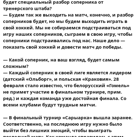
будет специальный разбор соперника от
тренерского штаба?
— Будем так же выходить на матч, конечно, и разбор
соперников будет, но мы будем выходить играть в
свой хоккей. Мы не собираемся подстраиваться под
игру наших соперников, сыграем в свою игру, чтобы
соперники подстраивались под нас. Наше дело —
показать свой хоккей и довести матч до победы.
— Какой соперник, на ваш взгляд, будет самым
сложным?
— Каждый соперник в своей лиге является лидером
(датский «Ольборг», и польская «Краковия». 28
февраля стало известно, что белорусский «Гомель»
не примет участие в финальном турнире, прим.
ред.) и каждая команда уже достойная финала. Со
всеми клубами будут трудные матчи.
— В финальный турнир «Сарыарка» вышла заранее.
Соответственно, на последнюю игру нужно было
выйти без лишних эмоций, чтобы выиграть
последний матч. Как команда справилась с этим