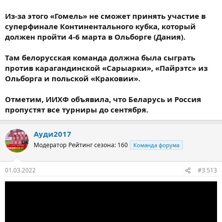
Из-за этого «Гомель» не сможет принять участие в
суперфинале Континентального кубка, который
должен пройти 4-6 марта в Ольборге (Дания).
Там белорусская команда должна была сыграть
против карагандинской «Сарыарки», «Пайрэтс» из
Ольборга и польской «Краковии».
Отметим, ИИХФ объявила, что Беларусь и Россия
пропустят все турниры до сентября.
Ауди2017
Модератор
Рейтинг сезона: 160
Команда форума
01.03.2022
#3 513