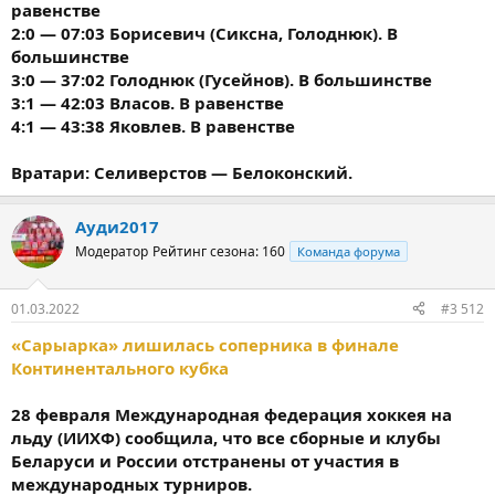
равенстве
2:0 — 07:03 Борисевич (Сиксна, Голоднюк). В
большинстве
3:0 — 37:02 Голоднюк (Гусейнов). В большинстве
3:1 — 42:03 Власов. В равенстве
4:1 — 43:38 Яковлев. В равенстве
Вратари: Селиверстов — Белоконский.
Ауди2017
Модератор
Рейтинг сезона: 160
Команда форума
01.03.2022
#3 512
«Сарыарка» лишилась соперника в финале
Континентального кубка
28 февраля Международная федерация хоккея на
льду (ИИХФ) сообщила, что все сборные и клубы
Беларуси и России отстранены от участия в
международных турниров.