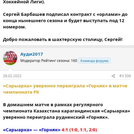
Хоккейной Лиги).
Сергей Барбашев подписал контракт с «орлами» до
конца нынешнего сезона и будет выступать под 12
номером.
Добро пожаловать в шахтерскую столицу, Сергей!
Ауди2017
Модератор
Рейтинг сезона: 160
Команда форума
28.02.2022
#3 508
«Сарыарка» уверенно переиграла «Горняк» в матче
чемпионата РК
В домашнем матче в рамках регулярного
чемпионата Казахстана карагандинская «Сарыарка»
уверенно переиграла рудненский «Горняк».
«Сарыарка» — «Горняк»
4:1 (1:0, 1:1, 2:0)