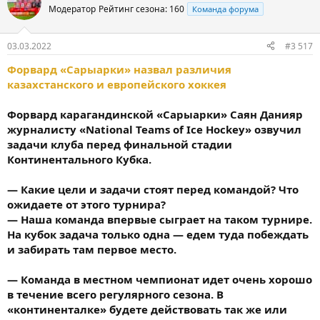
Модератор
Рейтинг сезона: 160
Команда форума
03.03.2022
#3 517
Форвард «Сарыарки» назвал различия
казахстанского и европейского хоккея
Форвард карагандинской «Сарыарки» Саян Данияр
журналисту «National Teams of Ice Hockey» озвучил
задачи клуба перед финальной стадии
Континентального Кубка.
— Какие цели и задачи стоят перед командой? Что
ожидаете от этого турнира?
— Наша команда впервые сыграет на таком турнире.
На кубок задача только одна — едем туда побеждать
и забирать там первое место.
— Команда в местном чемпионат идет очень хорошо
в течение всего регулярного сезона. В
«континенталке» будете действовать так же или