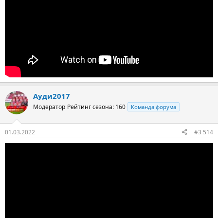
Ауди2017
Модератор
Рейтинг сезона: 160
Команда форума
01.03.2022
#3 514