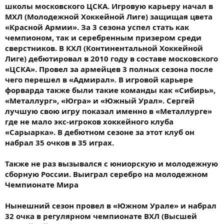
школы московского ЦСКА. Игровую карьеру начал в
МХЛ (Молодежной Хоккейной Лиге) защищая цвета
«Красной Армии». За 3 сезона успел стать как
чемпионом, так и серебренным призером среди
сверстников. В КХЛ (Континентальной Хоккейной
Лиге) дебютировал в 2010 году в составе московского
«ЦСКА». Провел за армейцев 3 полных сезона после
чего перешел в «Адмирал». В игровой карьере
форварда также были такие команды как «Сибирь»,
«Металлург», «Югра» и «Южный Урал». Сергей
лучшую свою игру показал именно в «Металлурге»
где не мало экс-игроков хоккейного клуба
«Сарыарка». В дебютном сезоне за этот клуб он
набрал 35 очков в 35 играх.
Также не раз вызывался с юниорскую и молодежную
сборную России. Выиграл серебро на молодежном
Чемпионате Мира
Нынешний сезон провел в «Южном Урале» и набрал
32 очка в регулярном чемпионате ВХЛ (Высшей