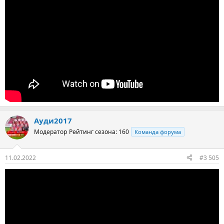
Ауди2017
Модератор
Рейтинг сезона: 160
Команда форума
11.02.2022
#3 505