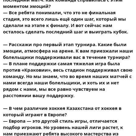
моментом эмоций?
— Все ребята понимали, что это не финальная
стадия, это всего лишь ещё один шаг, который мы
сделали на этапе к финалу. И вот сейчас нам
осталось сделать последний шаг и выиграть кубок.
— Расскажи про первый этап турнира. Какие были
эмоции, атмосфера на арене. К вам приезжали наши
болельщики поддерживали вас в течение турнира?
— В плане поддержки самая тяжелая игра была
против «Краковии», весь стадион поддерживал свою
команду. Но мы знаем, что во время наших матчей с
нами всегда наши болельщики, и хоть их и нет
рядом с нами, мы все равно чувствуем на
расстоянии вашу поддержку.
— В чем различие хоккея Казахстана от хоккея в
который играют в Европе?
— Европа — это другой стиль игры, отличается
подбор игроков. Но уровень нашей лиги растет, к
нам приезжают ребята высокого мастерства из