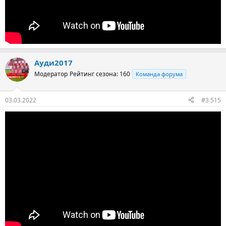
Ауди2017
Модератор
Рейтинг сезона: 160
Команда форума
03.03.2022
#3 515