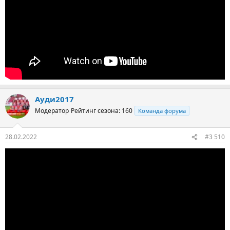
Ауди2017
Модератор
Рейтинг сезона: 160
Команда форума
28.02.2022
#3 510