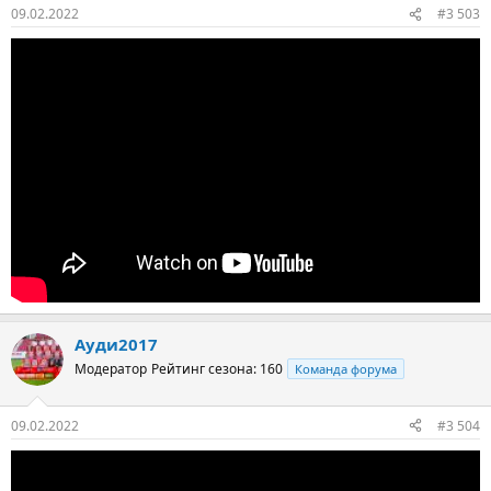
09.02.2022
#3 503
Ауди2017
Модератор
Рейтинг сезона: 160
Команда форума
09.02.2022
#3 504