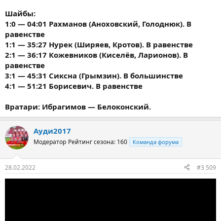
Шайбы:
1:0 — 04:01 Рахманов (Аноховский, Голоднюк). В
равенстве
1:1 — 35:27 Нурек (Ширяев, Кротов). В равенстве
2:1 — 36:17 Кожевников (Киселёв, Ларионов). В
равенстве
3:1 — 45:31 Сиксна (Грымзин). В большинстве
4:1 — 51:21 Борисевич. В равенстве
Вратари: Ибрагимов — Белоконский.
Ауди2017
Модератор
Рейтинг сезона: 160
Команда форума
28.02.2022
#3 509