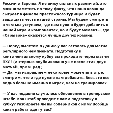
России и Европы. Я не вижу сильных различий, это
можно заметить по тому факту, что наша команда
сыграет в финале престижного турнира и будет
защищать честь нашей страны. Мы будем смотреть
в чем мы уступаем, где нам нужно будет добавить в
нашей игре и компонентах, но и будут моменты, где
«Сарыарка» окажется лучше других команд.
— Перед вылетом в Данию у вас осталось два матча
регулярного чемпионата. Подготовку к
континентальному кубку вы проходите через матчи
ПХЛ? (интервью опубликовано уже после этих двух
матчей, прим. ред.)
— Да, мы исправляем некоторые моменты в игре,
смотрим, что и где нужно нам добавить. Весь это все
видно больше именно в играх, чем на тренировках.
— У вас недавно случилось обновление в тренерском
штабе. Как штаб проводит с вами подготовку к
кубку? Разбираете ли вы соперников с ним? Вообще
какая работа идет у вас?