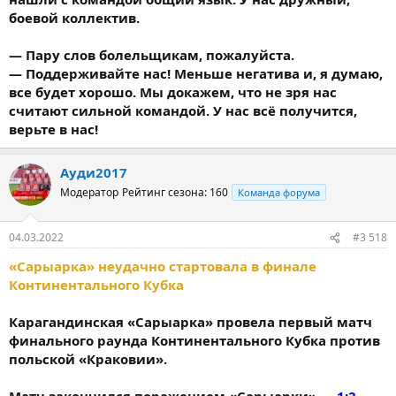
боевой коллектив.
— Пару слов болельщикам, пожалуйста.
— Поддерживайте нас! Меньше негатива и, я думаю,
все будет хорошо. Мы докажем, что не зря нас
считают сильной командой. У нас всё получится,
верьте в нас!
Ауди2017
Модератор
Рейтинг сезона: 160
Команда форума
04.03.2022
#3 518
«Сарыарка» неудачно стартовала в финале
Континентального Кубка
Карагандинская «Сарыарка» провела первый матч
финального раунда Континентального Кубка против
польской «Краковии».