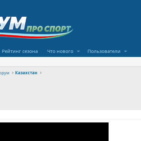
Рейтинг сезона
Что нового
Пользователи
орум
Казахстан