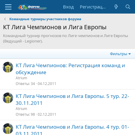
Вход
Регистрация
Командные турниры участников форума
КТ Лига Чемпионов и Лига Европы
Командный турнир прогнозов по Лиге чемпионов и Лиге Европы
(Ведущий - Legioner).
Фильтры
КТ Лига Чемпионов: Регистрация команд и
обсуждение
Atrium
Ответы
34
04.12.2011
КТ Лига Чемпионов и Лига Европы. 5 тур. 22-
30.11.2011
Atrium
Ответы
98
02.12.2011
КТ Лига Чемпионов и Лига Европы. 4 тур. 01-
03.11.2011