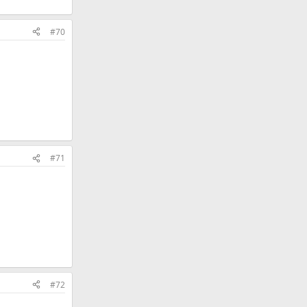
#70
#71
#72