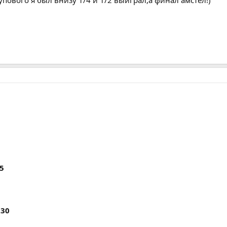
55
230