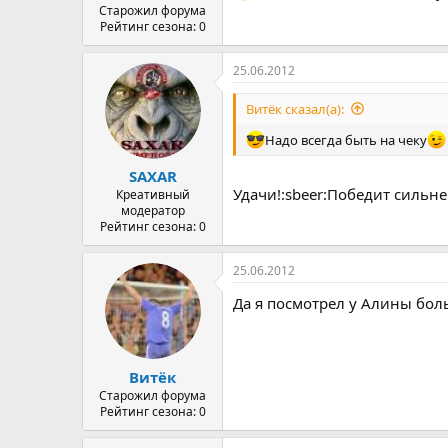
Старожил форума
Рейтинг сезона: 0
25.06.2012
Витёк сказал(а):
Надо всегда быть на чеку
SAXAR
Удачи!:sbeer:Победит сильн
Креативный
модератор
Рейтинг сезона: 0
25.06.2012
Да я посмотрел у Алины бол
Витёк
Старожил форума
Рейтинг сезона: 0