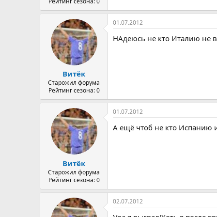
Рейтинг сезона: 0
01.07.2012
НАдеюсь не кто Италию не выб
Витёк
Старожил форума
Рейтинг сезона: 0
01.07.2012
А ещё чтоб не кто Испанию 
Витёк
Старожил форума
Рейтинг сезона: 0
02.07.2012
Ура я выграл!Хоть я после г