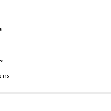
15
190
3 140