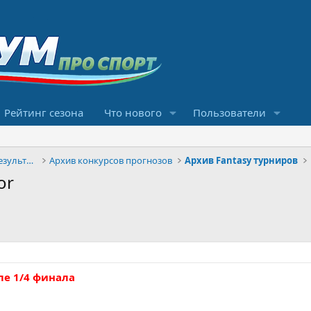
Рейтинг сезона
Что нового
Пользователи
Конкурсы прогнозов и обсуждение результатов
Архив конкурсов прогнозов
Архив Fantasy турниров
or
ле 1/4 финала