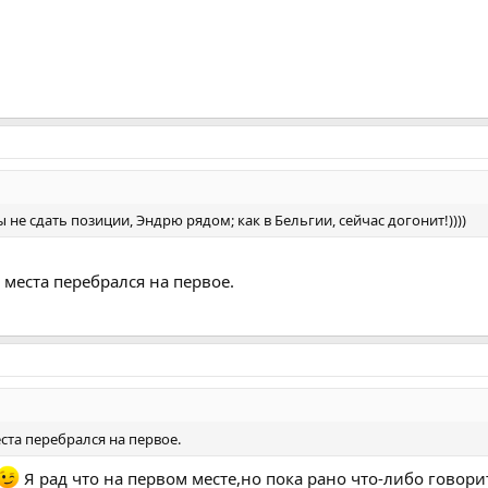
ы не сдать позиции, Эндрю рядом; как в Бельгии, сейчас догонит!))))
8 места перебрался на первое.
места перебрался на первое.
Я рад что на первом месте,но пока рано что-либо говори