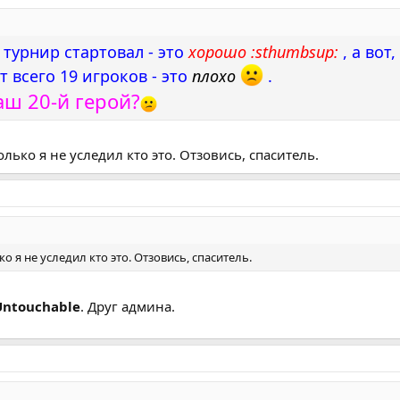
 турнир стартовал - это
хорошо :sthumbsup:
, а вот,
 всего 19 игроков - это
плохо
.
аш 20-й герой?
олько я не уследил кто это. Отзовись, спаситель.
ко я не уследил кто это. Отзовись, спаситель.
Untouchable
. Друг админа.