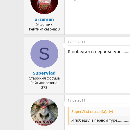
arsaman
Участник
Рейтинг сезона: 0
17.09.2011
S
Я победил в первом туре.........
SuperVlad
Старожил форума
Рейтинг сезона:
278
17.09.2011
SuperVlad сказал(а):
Я победил в первом туре.............