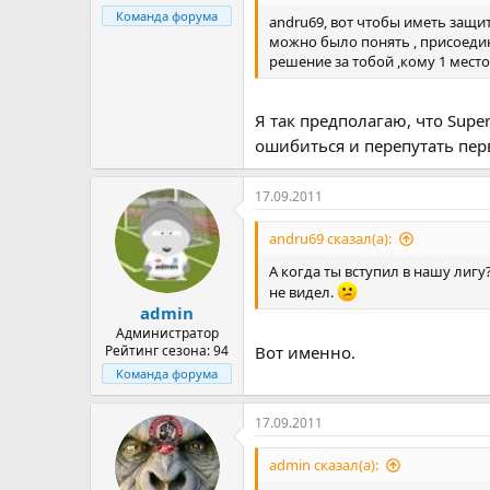
Команда форума
andru69, вот чтобы иметь защит
можно было понять , присоедин
решение за тобой ,кому 1 место 
Я так предполагаю, что Supe
ошибиться и перепутать пер
17.09.2011
andru69 сказал(а):
А когда ты вступил в нашу лигу
не видел.
admin
Администратор
Рейтинг сезона: 94
Вот именно.
Команда форума
17.09.2011
admin сказал(а):