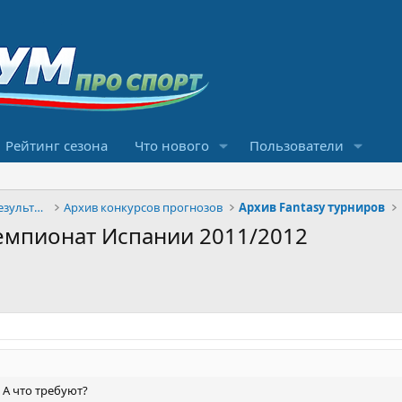
Рейтинг сезона
Что нового
Пользователи
Конкурсы прогнозов и обсуждение результатов
Архив конкурсов прогнозов
Архив Fantasy турниров
. Чемпионат Испании 2011/2012
 А что требуют?