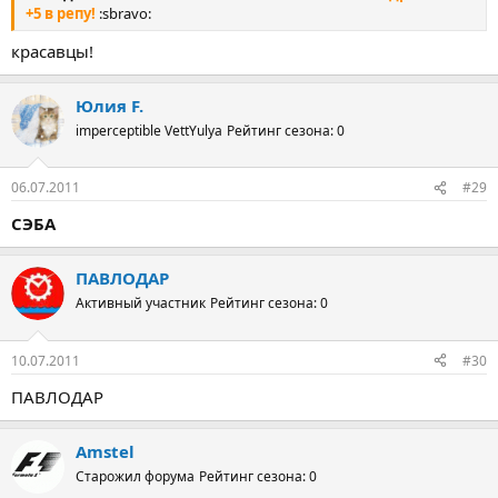
+5 в репу!
:sbravo:
красавцы!
Юлия F.
imperceptible VettYulya
Рейтинг сезона: 0
06.07.2011
#29
СЭБА
ПАВЛОДАР
Активный участник
Рейтинг сезона: 0
10.07.2011
#30
ПАВЛОДАР
Amstel
Старожил форума
Рейтинг сезона: 0