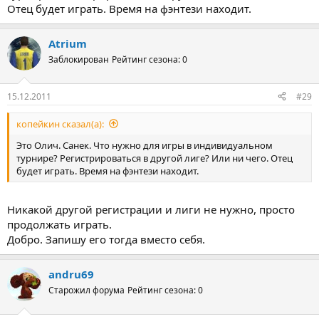
Отец будет играть. Время на фэнтези находит.
Atrium
Заблокирован
Рейтинг сезона: 0
15.12.2011
#29
копейкин сказал(а):
Это Олич. Санек. Что нужно для игры в индивидуальном
турнире? Регистрироваться в другой лиге? Или ни чего. Отец
будет играть. Время на фэнтези находит.
Никакой другой регистрации и лиги не нужно, просто
продолжать играть.
Добро. Запишу его тогда вместо себя.
andru69
Старожил форума
Рейтинг сезона: 0