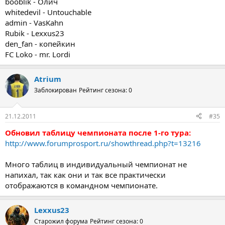
booblik - Олич
whitedevil - Untouchable
admin - VasKahn
Rubik - Lexxus23
den_fan - копейкин
FC Loko - mr. Lordi
Atrium
Заблокирован
Рейтинг сезона: 0
21.12.2011
#35
Обновил таблицу чемпионата после 1-го тура:
http://www.forumprosport.ru/showthread.php?t=13216
Много таблиц в индивидуальный чемпионат не
напихал, так как они и так все практически
отображаются в командном чемпионате.
Lexxus23
Старожил форума
Рейтинг сезона: 0