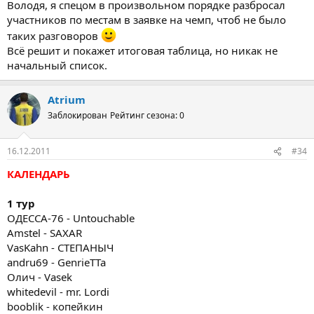
Володя, я спецом в произвольном порядке разбросал
участников по местам в заявке на чемп, чтоб не было
таких разговоров
Всё решит и покажет итоговая таблица, но никак не
начальный список.
Atrium
Заблокирован
Рейтинг сезона: 0
16.12.2011
#34
КАЛЕНДАРЬ
1 тур
ОДЕССА-76 - Untouchable
Amstel - SAXAR
VasKahn - СТЕПАНЫЧ
andru69 - GenrieTTa
Олич - Vasek
whitedevil - mr. Lordi
booblik - копейкин