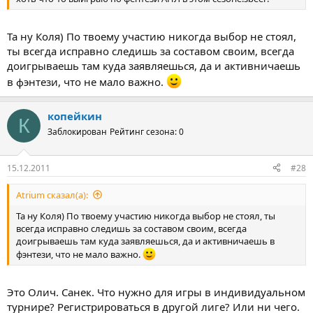
Та ну Коля) По твоему участию никогда выбор не стоял,
ты всегда исправно следишь за составом своим, всегда
доигрываешь там куда заявляешься, да и активничаешь
в фэнтези, что не мало важно.
копейкин
К
Заблокирован
Рейтинг сезона: 0
15.12.2011
#28
Atrium сказал(а):
Та ну Коля) По твоему участию никогда выбор не стоял, ты
всегда исправно следишь за составом своим, всегда
доигрываешь там куда заявляешься, да и активничаешь в
фэнтези, что не мало важно.
Это Олич. Санек. Что нужно для игры в индивидуальном
турнире? Регистрироваться в другой лиге? Или ни чего.