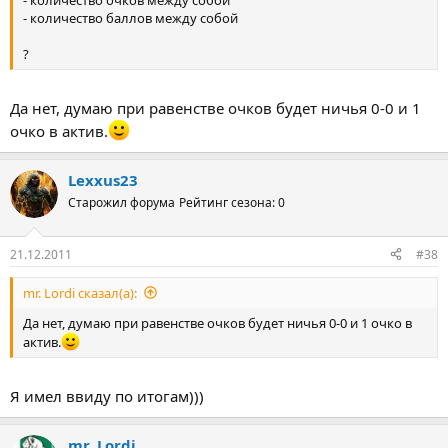
- количество баллов между собой
?
Да нет, думаю при равенстве очков будет ничья 0-0 и 1
очко в актив.
Lexxus23
Старожил форума
Рейтинг сезона: 0
21.12.2011
#38
mr. Lordi сказал(а):
Да нет, думаю при равенстве очков будет ничья 0-0 и 1 очко в
актив.
Я имел ввиду по итогам)))
mr. Lordi