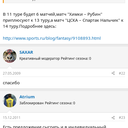
В 11 туре будет 6 матчей,матч "Химки – Рубин"
приплюсуют к 13 туру,а матч "ЦСКА – Спартак Нальчик" к
14 туру.Подробнее здесь:
http://www.sports.ru/blog/fantasy/9108893.html
SAXAR
Креативный модератор
Рейтинг сезона: 0
27.05.2009
#22
спасибо
Atrium
Заблокирован
Рейтинг сезона: 0
15.12.2011
#23
Есть предложение сыграть и в индивидуальный