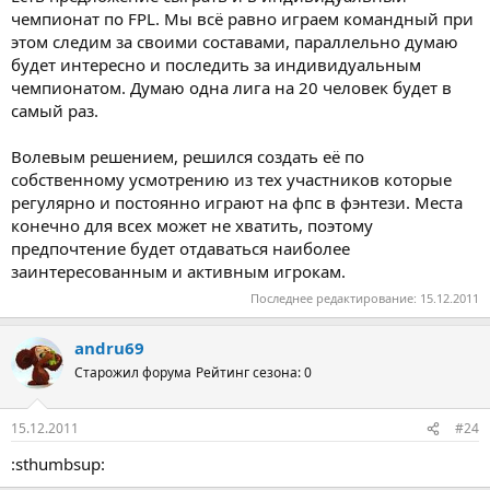
чемпионат по FPL. Мы всё равно играем командный при
этом следим за своими составами, параллельно думаю
будет интересно и последить за индивидуальным
чемпионатом. Думаю одна лига на 20 человек будет в
самый раз.
Волевым решением, решился создать её по
собственному усмотрению из тех участников которые
регулярно и постоянно играют на фпс в фэнтези. Места
конечно для всех может не хватить, поэтому
предпочтение будет отдаваться наиболее
заинтересованным и активным игрокам.
Последнее редактирование:
15.12.2011
andru69
Старожил форума
Рейтинг сезона: 0
15.12.2011
#24
:sthumbsup: