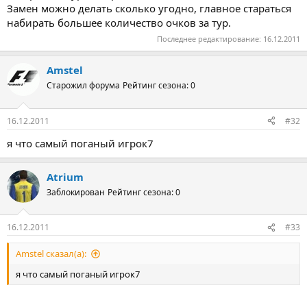
Замен можно делать сколько угодно, главное стараться
набирать большее количество очков за тур.
Последнее редактирование:
16.12.2011
Amstel
Старожил форума
Рейтинг сезона: 0
16.12.2011
#32
я что самый поганый игрок7
Atrium
Заблокирован
Рейтинг сезона: 0
16.12.2011
#33
Amstel сказал(а):
я что самый поганый игрок7