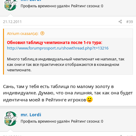
Профиль временно удалён
Рейтинг сезона: 0
21.12.2011
#39
Atrium сказал(а):
Обновил таблицу чемпионата после 1-го тура:
http://www.forumprosport.ru/showthread.php?t=13216
Много таблиц в индивидуальный чемпионат не напихал, так
как они и так все практически отображаются в командном
чемпионате.
Сань, там у тебя есть таблица по малому золоту в
индивидуалке. Думаю, что она лишняя, так как она будет
идентична моей в Рейтинге игроков
mr. Lordi
Профиль временно удалён
Рейтинг сезона: 0