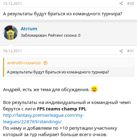
15.12.2011
#30
А результаты будут браться из командного турнира?
Atrium
Заблокирован
Рейтинг сезона: 0
16.12.2011
#31
andru69 сказал(а):
А результаты будут браться из командного турнира?
Андрей, есть же тема для обсуждения.
Все результаты на индивидуальный и командный чемп
берутся с лиги
FPS teams champ FPL
http://fantasy.premierleague.com/my-
leagues/228769/standings/
По нему и добавляем по +10 репутации участнику
который за тур набирает больше всего очков.