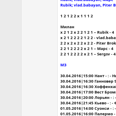
Rubik; vlad.babayan, Piter 
1 2 1 2 2 х 1 1 1 2
Милан
х 2 1 2 х 2 2 1 2 1 – Rubik - 4
х 2 1 2 2 2 2 1 2 2 - vlad.bab
2 2 x 2 x 2 2 x 2 2 - Piter Brok
2 2 1 2 2 2 2 х 2 1 – Марс - 4
2 2 1 2 2 2 2 х 2 1 – Sergsv - 4
МЗ
30.04.2016|15:00 Нант - : - 
30.04.2016|16:30 Ганновер 9
30.04.2016|16:30 Хоффенхай
30.04.2016|17:00 Вест Бромв
30.04.2016|20:00 Лорьян - : 
30.04.2016|21:45 Кьево - : 
01.05.2016|14:00 Суонси - :
01.05.2016|16:00 Палермо -