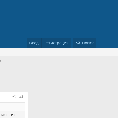
Вход
Регистрация
Поиск
#21
ников. Из