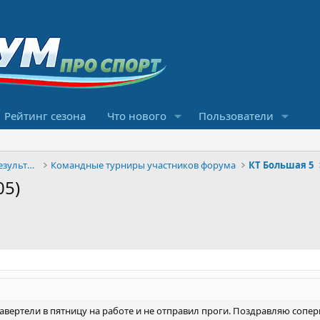
Рейтинг сезона
Что нового
Пользователи
Конкурсы прогнозов и обсуждение результатов
Командные турниры участников форума
КТ Большая 5
05)
завертели в пятницу на работе и не отправил проги. Поздравляю сопер