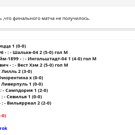
ь ,что финального матча не получилось.
ицца 1 (0-0)
 - : - Шальке-04 2 (5-0) гол М
м-1899 - : - Ингольштадт-04 1 (4-0) гол М
ч - : - Вест Хэм 2 (5-0) гол М
- Лилль 2 (3-0)
 Фиорентина х (0-0)
- Ливерпуль 1 (0-0)
: - Сампдория 1 (2-0)
: - Севилья 1 (0-0)
 : - Вильярреал 2 (2-0)
-0)
Brok