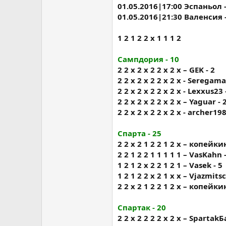
01.05.2016|17:00 Эспаньол -
01.05.2016|21:30 Валенсия -
1 2 1 2 2 х 1 1 1 2
Сампдория - 10
2 2 x 2 x 2 2 x 2 x – GEK - 2
2 2 x 2 x 2 2 x 2 x - Serega
2 2 x 2 x 2 2 x 2 x - Lexxus23 
2 2 x 2 x 2 2 x 2 x – Yaguar - 
2 2 x 2 x 2 2 x 2 x - archer198
Спарта - 25
2 2 х 2 1 2 2 1 2 х – копейкин
2 2 1 2 2 1 1 1 1 1 – VasKahn 
1 2 1 2 x 2 2 1 2 1 – Vasek - 5
1 2 1 2 2 х 2 1 х х – Vjazmitsc
2 2 х 2 1 2 2 1 2 х – копейкин
Спартак - 20
2 2 х 2 2 2 2 х 2 х – Spartak