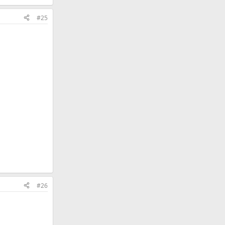
#25
#26