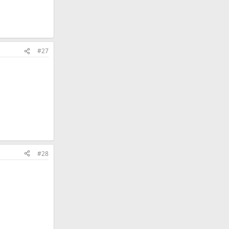
#27
#28