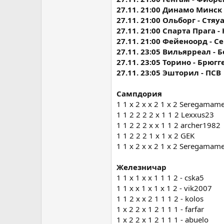
27.11. 21:00 Динамо Минск
27.11. 21:00 Ольборг - Стяу
27.11. 21:00 Спарта Прага 
27.11. 21:00 Фейеноорд - С
27.11. 23:05 Вильярреал - 
27.11. 23:05 Торино - Брюгг
27.11. 23:05 Эшторил - ПСВ
Сампдория
1 1 х 2 х х 2 1 х 2 Seregama
1 1 2 2 2 2 х 1 1 2 Lexxus23
1 1 2 2 2 х х 1 1 2 archer1982
1 1 2 2 2 1 х 1 х 2 GEK
1 1 х 2 х х 2 1 х 2 Seregama
Железничар
1 1 x 1 x x 1 1 1 2 - cska5
1 1 x x 1 x 1 x 1 2 - vik2007
1 1 2 x x 2 1 1 1 2 - kolos
1 x 2 2 x 1 2 1 1 1 - farfar
1 x 2 2 x 1 2 1 1 1 - abuelo