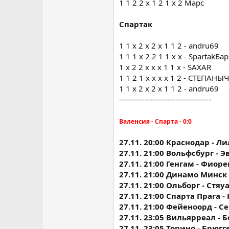
1 1 2 2 х 1 2 1 х 2 Марс
Спартак
1 1 х 2 х 2 х 1 1 2 - andru69
1 1 1 х 2 2 1 1 х х - SpartakБа
1 x 2 2 x x x 1 1 x - SAXAR
1 1 2 1 х х х х 1 2 - СТЕПАНЫЧ
1 1 х 2 х 2 х 1 1 2 - andru69
------------------------------------
Валенсия - Спарта - 0:0
27.11. 20:00 Краснодар - Л
27.11. 21:00 Вольфсбург - 
27.11. 21:00 Генгам - Фиор
27.11. 21:00 Динамо Минск
27.11. 21:00 Ольборг - Стяу
27.11. 21:00 Спарта Прага 
27.11. 21:00 Фейеноорд - С
27.11. 23:05 Вильярреал - 
27.11. 23:05 Торино - Брюгг