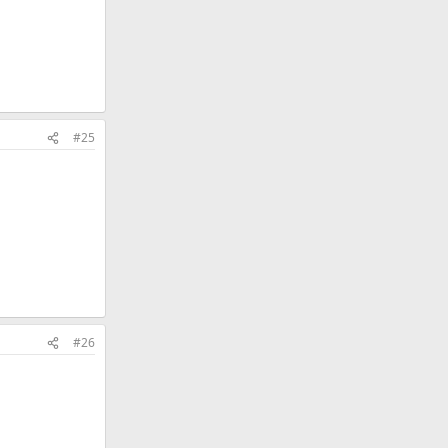
#25
#26