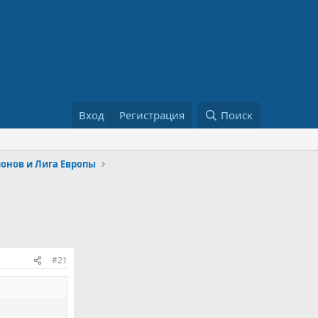
Вход
Регистрация
Поиск
онов и Лига Европы
#21