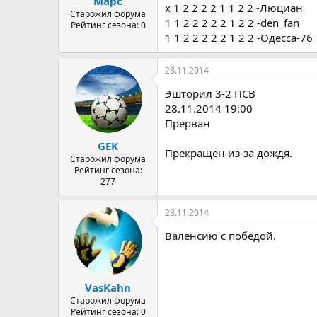
Марс
x 1 2 2 2 2 1 1 2 2 -Люциан
Старожил форума
1 1 2 2 2 2 2 1 2 2 -den_fan
Рейтинг сезона: 0
1 1 2 2 2 2 2 1 2 2 -Одесса-76
28.11.2014
Эшторил 3-2 ПСВ
28.11.2014 19:00
Прерван
GEK
Прекращен из-за дождя.
Старожил форума
Рейтинг сезона:
277
28.11.2014
Валенсию с победой.
VasKahn
Старожил форума
Рейтинг сезона: 0