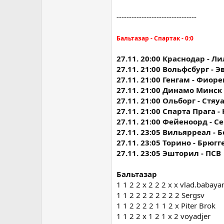
--------------------------------
Бальтазар - Спартак - 0:0
27.11. 20:00 Краснодар - Л
27.11. 21:00 Вольфсбург - 
27.11. 21:00 Генгам - Фиор
27.11. 21:00 Динамо Минск
27.11. 21:00 Ольборг - Стяу
27.11. 21:00 Спарта Прага 
27.11. 21:00 Фейеноорд - С
27.11. 23:05 Вильярреал - 
27.11. 23:05 Торино - Брюгг
27.11. 23:05 Эшторил - ПСВ
Бальтазар
1 1 2 2 х 2 2 2 х х vlad.babaya
1 1 2 2 2 2 2 2 2 2 Sergsv
1 1 2 2 2 2 1 1 2 х Piter Brok
1 1 2 2 х 1 2 1 х 2 voyadjer