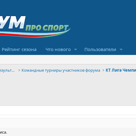
Рейтинг сезона
Что нового
Пользователи
Конкурсы прогнозов и обсуждение результатов
Командные турниры участников форума
КТ Лига Чемпи
иса.