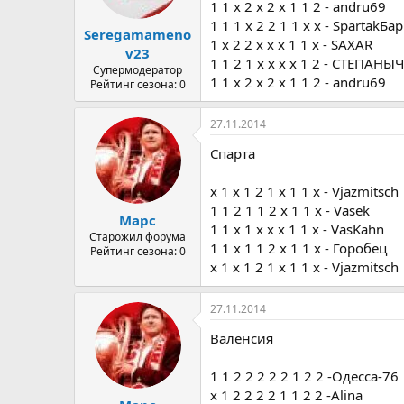
1 1 х 2 х 2 х 1 1 2 - andru69
1 1 1 х 2 2 1 1 х х - SpartakБа
Seregamameno
1 x 2 2 x x x 1 1 x - SAXAR
v23
1 1 2 1 х х х х 1 2 - СТЕПАНЫЧ
Супермодератор
1 1 х 2 х 2 х 1 1 2 - andru69
Рейтинг сезона: 0
27.11.2014
Спарта
х 1 х 1 2 1 х 1 1 х - Vjazmitsch
1 1 2 1 1 2 x 1 1 x - Vasek
Марс
1 1 x 1 x x x 1 1 x - VasKahn
Старожил форума
1 1 х 1 1 2 х 1 1 х - Горобец
Рейтинг сезона: 0
х 1 х 1 2 1 х 1 1 х - Vjazmitsch
27.11.2014
Валенсия
1 1 2 2 2 2 2 1 2 2 -Одесса-76
x 1 2 2 2 2 1 1 2 2 -Alina