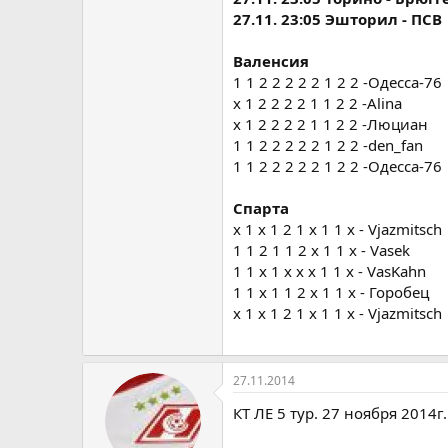
27.11. 23:05 Эшторил - ПСВ
Валенсия
1 1 2 2 2 2 2 1 2 2 -Одесса-76
x 1 2 2 2 2 1 1 2 2 -Alina
x 1 2 2 2 2 1 1 2 2 -Люциан
1 1 2 2 2 2 2 1 2 2 -den_fan
1 1 2 2 2 2 2 1 2 2 -Одесса-76
Спарта
х 1 х 1 2 1 х 1 1 х - Vjazmitsch
1 1 2 1 1 2 x 1 1 x - Vasek
1 1 x 1 x x x 1 1 x - VasKahn
1 1 х 1 1 2 х 1 1 х - Горобец
х 1 х 1 2 1 х 1 1 х - Vjazmitsch
27.11.2014
КТ ЛЕ 5 тур. 27 ноября 2014г