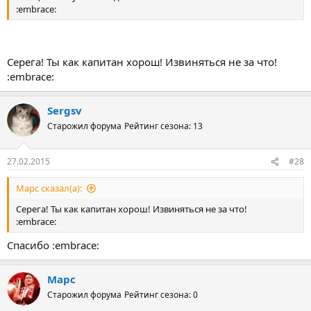
:embrace:
Серега! Ты как капитан хорош! Извиняться не за что!
:embrace:
Sergsv
Старожил форума
Рейтинг сезона: 13
27.02.2015
#28
Марс сказал(а):
Серега! Ты как капитан хорош! Извиняться не за что!
:embrace:
Спасибо :embrace:
Марс
Старожил форума
Рейтинг сезона: 0