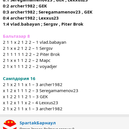
0:2 archer1982 ; GEK
0:3 archer1982 ; Seregamamenov23 , GEK
0:4 archer1982 ; Lexxus23
1:4 vlad.babayan
;
Sergsv
,
Piter Brok
Бальтазар
8
2 1 1 х 2 1 2 2 – 1 vlad.babayan
2 1 х х 2 1 2 2 – 1 Sergsv
2 1 1 1 1 1 2 2 – 2 Piter Brok
2 1 х х 1 1 2 2 – 2 Марс
2 1 х 1 1 1 2 2 – 2 voyadjer
Сампдория
16
2 1 х 2 1 1 х 1 – 3 archer1982
х 1 2 х 1 1 1 2 – 3 Seregamamenov23
х 1 2 2 1 1 2 1 – 3 GEK
х 1 2 х 1 1 х 2 – 4 Lexxus23
2 1 х 2 1 1 х 1 – 3 archer1982
SpartakБарнаул