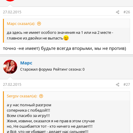
27.02.2015
#26
Марс сказал(а):
да здесь не имеет особого значения на 1 или на 2 месте -
главное из двойки не выпасть
точно -не имеет) будьте всегда вторыми, мы не против)
Марс
Старожил форума
Рейтинг сезона: 0
27.02.2015
#27
Sergsv сказал(а):
а у нас полный разгром
соперника с победой!!!
Всем спасибо за игру!!!
Женя, извини, оказался я не прав в этом случае
но, Не ошибается тот - кто ничего не делает!!!
и Всё, что не убивает - делает нас сильнее!!!