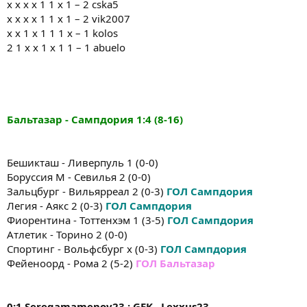
x x x x 1 1 x 1 – 2 cska5
x x x x 1 1 x 1 – 2 vik2007
x x 1 x 1 1 1 x – 1 kolos
2 1 x x 1 x 1 1 – 1 abuelo
Бальтазар - Сампдория
1:4
(8-16)
Бешикташ - Ливерпуль 1 (0-0)
Боруссия М - Севилья 2 (0-0)
Зальцбург - Вильярреал 2 (0-3)
ГОЛ Сампдория
Легия - Аякс 2 (0-3)
ГОЛ Сампдория
Фиорентина - Тоттенхэм 1 (3-5)
ГОЛ Сампдория
Атлетик - Торино 2 (0-0)
Спортинг - Вольфсбург х (0-3)
ГОЛ Сампдория
Фейеноорд - Рома 2 (5-2)
ГОЛ Бальтазар
0:1 Seregamamenov23 ; GEK , Lexxus23