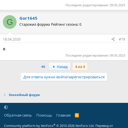
Последнее редактирование:
09.05.2023
Gor1645
G
Старожил форума
Рейтинг сезона: 0
18.04.2020
#79
в
Последнее редактирование:
09.05.2023
Первый
Назад
4 из 4
Для ответа нужно войти/зарегистрироваться
Хоккейный форум
Обратная связь
Помощь
Главная
R
S
S
®
Community platform by XenForo
© 2010-2026 XenForo Ltd.
Перевод от