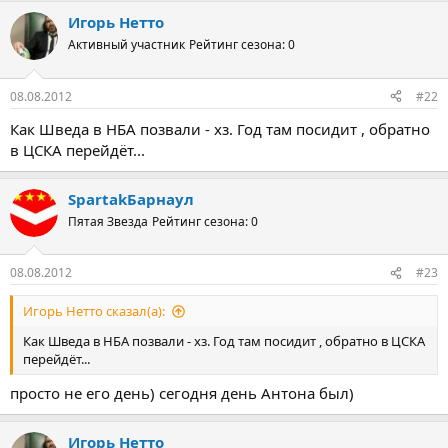
Игорь Нетто
Активный участник
Рейтинг сезона: 0
08.08.2012
#22
Как Шведа в НБА позвали - хз. Год там посидит , обратно
в ЦСКА перейдёт...
SpartakБарнаул
Пятая Звезда
Рейтинг сезона: 0
08.08.2012
#23
Игорь Нетто сказал(а):
Как Шведа в НБА позвали - хз. Год там посидит , обратно в ЦСКА
перейдёт...
просто не его день) сегодня день Антона был)
Игорь Нетто