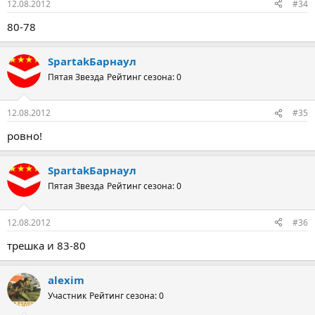
12.08.2012
#34
80-78
SpartakБарнаул
Пятая Звезда
Рейтинг сезона: 0
12.08.2012
#35
ровно!
SpartakБарнаул
Пятая Звезда
Рейтинг сезона: 0
12.08.2012
#36
трешка и 83-80
alexim
Участник
Рейтинг сезона: 0