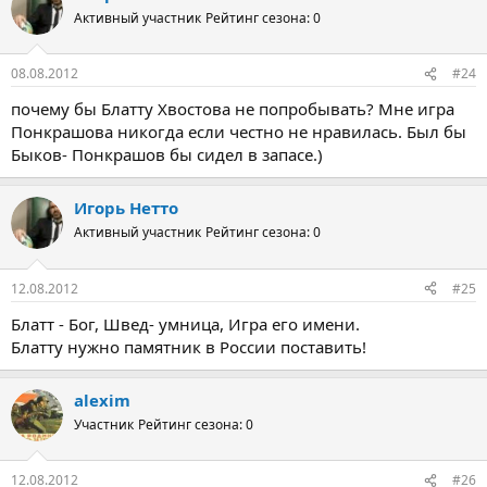
Активный участник
Рейтинг сезона: 0
08.08.2012
#24
почему бы Блатту Хвостова не попробывать? Мне игра
Понкрашова никогда если честно не нравилась. Был бы
Быков- Понкрашов бы сидел в запасе.)
Игорь Нетто
Активный участник
Рейтинг сезона: 0
12.08.2012
#25
Блатт - Бог, Швед- умница, Игра его имени.
Блатту нужно памятник в России поставить!
alexim
Участник
Рейтинг сезона: 0
12.08.2012
#26