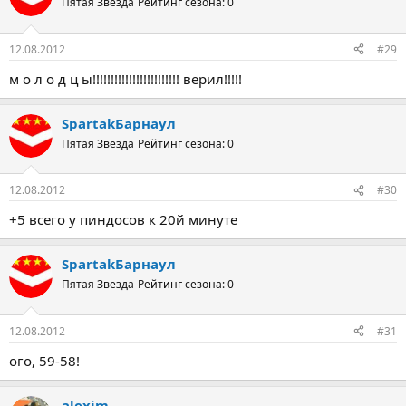
Пятая Звезда
Рейтинг сезона: 0
12.08.2012
#29
м о л о д ц ы!!!!!!!!!!!!!!!!!!!!!!!! верил!!!!!
SpartakБарнаул
Пятая Звезда
Рейтинг сезона: 0
12.08.2012
#30
+5 всего у пиндосов к 20й минуте
SpartakБарнаул
Пятая Звезда
Рейтинг сезона: 0
12.08.2012
#31
ого, 59-58!
alexim