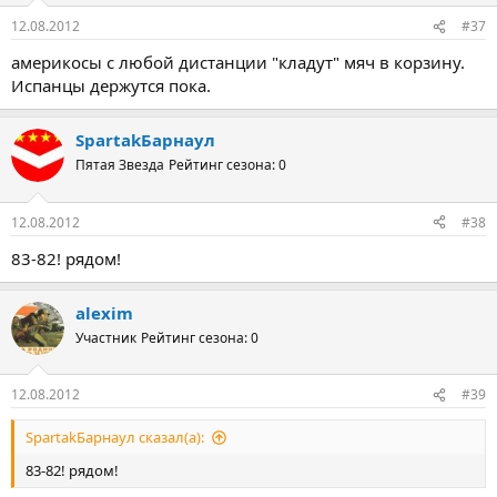
12.08.2012
#37
америкосы с любой дистанции "кладут" мяч в корзину.
Испанцы держутся пока.
SpartakБарнаул
Пятая Звезда
Рейтинг сезона: 0
12.08.2012
#38
83-82! рядом!
alexim
Участник
Рейтинг сезона: 0
12.08.2012
#39
SpartakБарнаул сказал(а):
83-82! рядом!