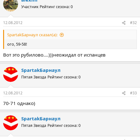
Участник
Рейтинг сезона: 0
12.08.2012
#32
SpartakБарнаул сказал(а):
ого, 59-58!
Вот это рубилово....)))неожидал от испанцев
SpartakБарнаул
Пятая Звезда
Рейтинг сезона: 0
12.08.2012
#33
70-71 однако)
SpartakБарнаул
Пятая Звезда
Рейтинг сезона: 0