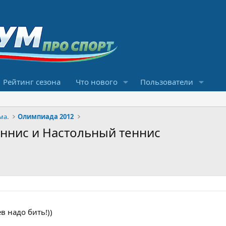
Рейтинг сезона
Что нового
Пользователи
ма.
Олимпиада 2012
еннис и Настольный теннис
в надо бить!))