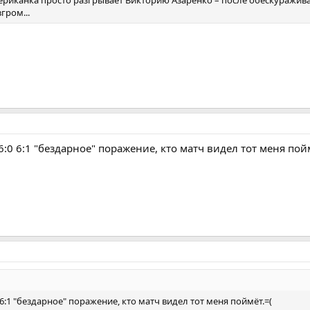
гром...
:0 6:1 "бездарное" поражение, кто матч видел тот меня пойм
6:1 "бездарное" поражение, кто матч видел тот меня поймёт.=(