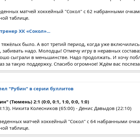
еденных матчей хоккейный "Сокол" c 62 набранными очкам
ной таблице.
тренер ХК «Сокол»...
, тяжёлых было. А вот третий период, когда уже включились
 забивать надо. Молодцы! Отмечу игру в неравных состава
ошо сыграли в меньшинстве. Надо продолжать. И хочу поб
з за такую поддержку. Спасибо огромное! Ждём вас послеза
лел "Рубин" в серии буллитов
" (Тюмень) 2:1 (0:0, 0:1, 1:0, 0:0, 1:0)
13). Никита Колесников (65:00) - Денис Давыдов (22:10)
веденных матчей хоккейный "Сокол" c 64 набранными очка
ной таблице.