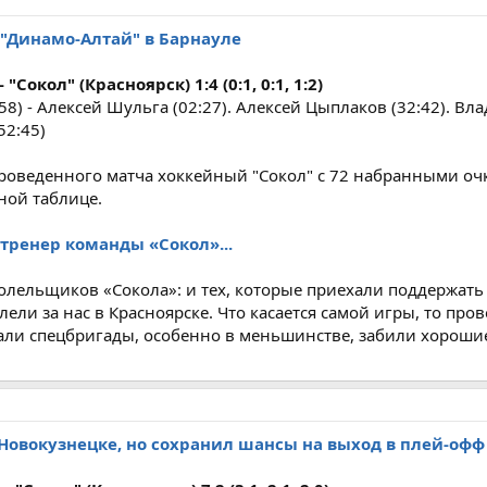
 "Динамо-Алтай" в Барнауле
Сокол" (Красноярск) 1:4 (0:1, 0:1, 1:2)
58) - Алексей Шульга (02:27). Алексей Цыплаков (32:42). Вл
52:45)
роведенного матча хоккейный "Сокол" c 72 набранными оч
ной таблице.
тренер команды «Сокол»...
болельщиков «Сокола»: и тех, которые приехали поддержать
лели за нас в Красноярске. Что касается самой игры, то про
али спецбригады, особенно в меньшинстве, забили хороши
 Новокузнецке, но сохранил шансы на выход в плей-офф