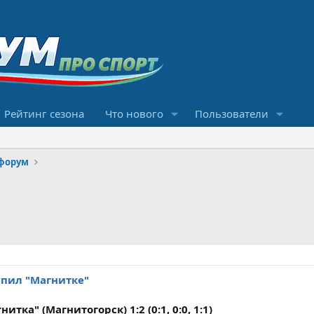
Рейтинг сезона
Что нового
Пользователи
форум
упил "Магнитке"
итка" (Магнитогорск) 1:2 (0:1, 0:0, 1:1)