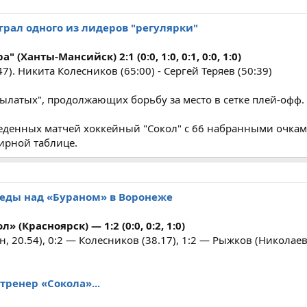
грал одного из лидеров "регулярки"
" (Ханты-Мансийск) 2:1 (0:0, 1:0, 0:1, 0:0, 1:0)
). Никита Колесников (65:00) - Сергей Теряев (50:39)
рылатых", продолжающих борьбу за место в сетке плей-офф.
еденных матчей хоккейный "Сокол" c 66 набранными очкам
ирной таблице.
беды над «Бураном» в Воронеже
 (Красноярск) — 1:2 (0:0, 0:2, 1:0)
н, 20.54), 0:2 — Колесников (38.17), 1:2 — Рыжков (Николае
тренер «Сокола»...