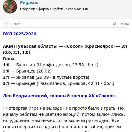
Pegasus
Старожил форума
Рейтинг сезона: 330
17.11.2025
#204
ВХЛ 2025/2026
АКМ (Тульская область) — «Сокол» (Красноярск) — 3:1
(0:0, 2:1, 1:0)
Голы:
1:0
— Булыгин (Шиафотдинов, 23.58 - бол.)
2:0
— Брынцев (28.02)
2:1
— Яковлев (29.09 - в пустые ворота)
3:1
— Брынцев (Фазылзянов, Ермаков, 42.41 - бол.)
Лев Бердичевский, главный тренер ХК «Сокол»...
- Четвертая игра на выезде - не просто было играть. По
началу ребятам не хватало эмоций, потом включились,
но удаления нам немного сломали игру сегодня. Все
голы соперник сегодня в большинстве забил, причем