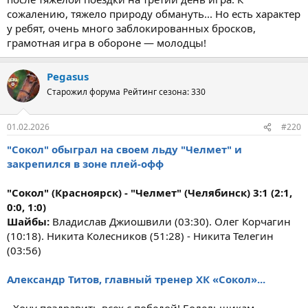
сожалению, тяжело природу обмануть... Но есть характер
у ребят, очень много заблокированных бросков,
грамотная игра в обороне — молодцы!
Pegasus
Старожил форума
Рейтинг сезона: 330
01.02.2026
#220
"Сокол" обыграл на своем льду "Челмет" и
закрепился в зоне плей-офф
"Сокол" (Красноярск) - "Челмет" (Челябинск) 3:1 (2:1,
0:0, 1:0)
Шайбы:
Владислав Джиошвили (03:30). Олег Корчагин
(10:18). Никита Колесников (51:28) - Никита Телегин
(03:56)
Александр Титов, главный тренер ХК «Сокол»...