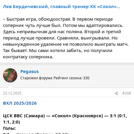
Лев Бердичевский, главный тренер ХК «Сокол»...
– Быстрая игра, обоюдоострая. В первом периоде
соперник чуть лучше был. Потом мы адаптировались.
Здесь непривычная для нас поляна. Второй и третий
период лучше провели. Сравняли, выигрывали. Но
невынужденное удаление не позволило выиграть матч.
Так бывает. Мы сами хотели забить, но получили
контратаку соперника.
Pegasus
Старожил форума
Рейтинг сезона: 330
25.12.2025
#208
ВХЛ 2025/2026
ЦСК ВВС (Самара) — «Сокол» (Красноярск) — 3:1 (0:1,
1:1, 2:0)
Голы: