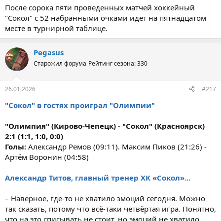
После сорока пяти проведенных матчей хоккейный
"Сокол" c 52 набранными очками идет на пятнадцатом
месте в турнирной таблице.
Pegasus
Старожил форума
Рейтинг сезона: 330
26.01.2026
#217
"Сокол" в гостях проиграл "Олимпии"
"Олимпия" (Кирово-Чепецк) - "Сокол" (Красноярск)
2:1 (1:1, 1:0, 0:0)
Голы:
Александр Ремов (09:11). Максим Пиков (21:26) -
Артём Воронин (04:58)
Александр Титов, главный тренер ХК «Сокол»...
– Наверное, где-то не хватило эмоций сегодня. Можно
так сказать, потому что всё-таки четвёртая игра. Понятно,
что на это списывать не стоит, но эмоций не хватило.