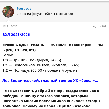
Pegasus
Старожил форума
Рейтинг сезона: 330
13.11.2025
#203
ВХЛ 2025/2026
«Рязань-ВДВ» (Рязань) — «Сокол» (Красноярск) — 1:2
Б (0:0, 1:1, 0:0, 0:1)
Голы:
1:0
— Тришин (Кондырев, 24.06)
1:1
— Волосенков (Князев, Яковлев, 35.45)
1:2
— Полищук (65.00 - победный буллит)
Лев Бердичевский, главный тренер ХК «Сокол»...
- Лев Сергеевич, добрый вечер. Поздравляю Вас с
победой. И начну с такого вопроса, который
наверняка многих болельщиков «Сокола» сегодня
волновал. Почему не играл Кирилл Казаков?