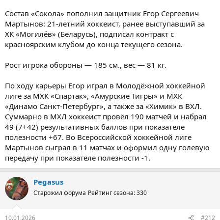
Состав «Сокола» пополнил защитник Егор Сергеевич
Мартынов: 21-летний хоккеист, ранее выступавший за
ХК «Могилёв» (Беларусь), подписал контракт с
красноярским клубом до конца текущего сезона.
Рост игрока обороны — 185 см., вес — 81 кг.
По ходу карьеры Егор играл в Молодёжной хоккейной
лиге за МХК «Спартак», «Амурские Тигры» и МХК
«Динамо Санкт-Петербург», а также за «Химик» в ВХЛ.
Суммарно в МХЛ хоккеист провёл 190 матчей и набрал
49 (7+42) результативных баллов при показателе
полезности +67. Во Всероссийской хоккейной лиге
Мартынов сыграл в 11 матчах и оформил одну голевую
передачу при показателе полезности -1.
Pegasus
Старожил форума
Рейтинг сезона: 330
10.01.2026
#212