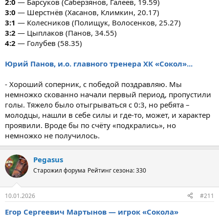
2:0
— Барсуков (Саберзянов, Галеев, 19.59)
3:0
— Шерстнёв (Хасанов, Климкин, 20.17)
3:1
— Колесников (Полищук, Волосенков, 25.27)
3:2
— Цыплаков (Панов, 34.55)
4:2
— Голубев (58.35)
Юрий Панов, и.о. главного тренера ХК «Сокол»...
- Хороший соперник, с победой поздравляю. Мы
немножко скованно начали первый период, пропустили
голы. Тяжело было отыгрываться с 0:3, но ребята –
молодцы, нашли в себе силы и где-то, может, и характер
проявили. Вроде бы по счёту «подкрались», но
немножко не получилось.
Pegasus
Старожил форума
Рейтинг сезона: 330
10.01.2026
#211
Егор Сергеевич Мартынов — игрок «Сокола»