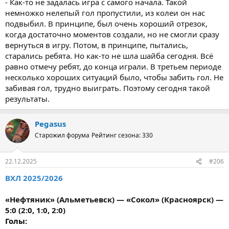
- Как-то не задалась игра с самого начала. Такой
немножко нелепый гол пропустили, из колеи он нас
подвыбил. В принципе, был очень хороший отрезок,
когда достаточно моментов создали, но не смогли сразу
вернуться в игру. Потом, в принципе, пытались,
старались ребята. Но как-то не шла шайба сегодня. Всё
равно отмечу ребят, до конца играли. В третьем периоде
несколько хороших ситуаций было, чтобы забить гол. Не
забивая гол, трудно выиграть. Поэтому сегодня такой
результаты.
Pegasus
Старожил форума
Рейтинг сезона: 330
22.12.2025
#206
ВХЛ 2025/2026
«Нефтяник» (Альметьевск) — «Сокол» (Красноярск) —
5:0 (2:0, 1:0, 2:0)
Голы: