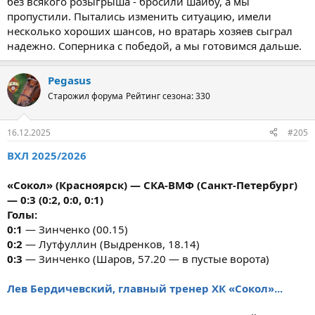
без всякого розыгрыша - бросили шайбу, а мы
пропустили. Пытались изменить ситуацию, имели
несколько хороших шансов, но вратарь хозяев сыграл
надежно. Соперника с победой, а мы готовимся дальше.
Pegasus
Старожил форума
Рейтинг сезона: 330
16.12.2025
#205
ВХЛ 2025/2026
«Сокол» (Красноярск) — СКА-ВМФ (Санкт-Петербург)
— 0:3 (0:2, 0:0, 0:1)
Голы:
0:1
— Зинченко (00.15)
0:2
— Лутфуллин (Выдренков, 18.14)
0:3
— Зинченко (Шаров, 57.20 — в пустые ворота)
Лев Бердичевский, главный тренер ХК «Сокол»...