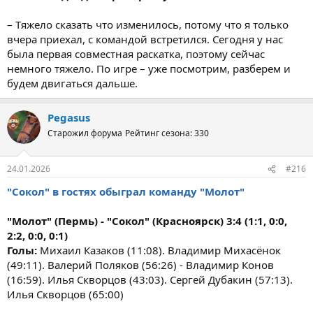
– Тяжело сказать что изменилось, потому что я только
вчера приехал, с командой встретился. Сегодня у нас
была первая совместная раскатка, поэтому сейчас
немного тяжело. По игре – уже посмотрим, разберем и
будем двигаться дальше.
Pegasus
Старожил форума
Рейтинг сезона: 330
24.01.2026
#216
"Сокол" в гостях обыграл команду "Молот"
"Молот" (Пермь) - "Сокол" (Красноярск) 3:4 (1:1, 0:0,
2:2, 0:0, 0:1)
Голы:
Михаил Казаков (11:08). Владимир Михасёнок
(49:11). Валерий Поляков (56:26) - Владимир Конов
(16:59). Илья Скворцов (43:03). Сергей Дубакин (57:13).
Илья Скворцов (65:00)