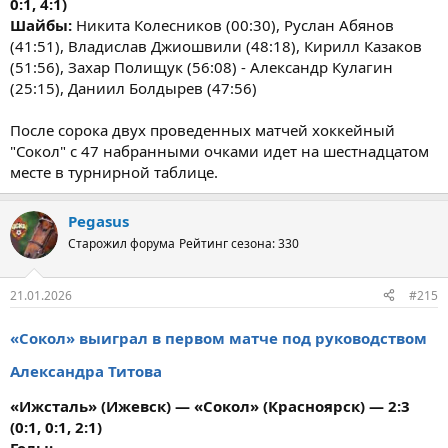
0:1, 4:1)
Шайбы:
Никита Колесников (00:30), Руслан Абянов
(41:51), Владислав Джиошвили (48:18), Кирилл Казаков
(51:56), Захар Полищук (56:08) - Александр Кулагин
(25:15), Даниил Болдырев (47:56)
После сорока двух проведенных матчей хоккейный
"Сокол" c 47 набранными очками идет на шестнадцатом
месте в турнирной таблице.
Pegasus
Старожил форума
Рейтинг сезона: 330
21.01.2026
#215
«Сокол» выиграл в первом матче под руководством
Александра Титова
«Ижсталь» (Ижевск) — «Сокол» (Красноярск) — 2:3
(0:1, 0:1, 2:1)
Голы: