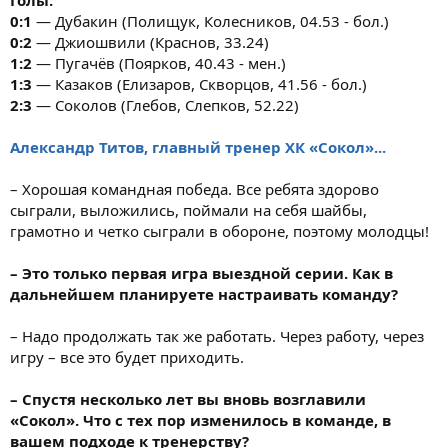
0:1
— Дубакин (Полищук, Колесников, 04.53 - бол.)
0:2
— Джиошвили (Краснов, 33.24)
1:2
— Пугачёв (Поярков, 40.43 - мен.)
1:3
— Казаков (Елизаров, Скворцов, 41.56 - бол.)
2:3
— Соколов (Глебов, Слепков, 52.22)
Александр Титов, главный тренер ХК «Сокол»...
– Хорошая командная победа. Все ребята здорово
сыграли, выложились, поймали на себя шайбы,
грамотно и четко сыграли в обороне, поэтому молодцы!
– Это только первая игра выездной серии. Как в
дальнейшем планируете настраивать команду?
– Надо продолжать так же работать. Через работу, через
игру – все это будет приходить.
– Спустя несколько лет вы вновь возглавили
«Сокол». Что с тех пор изменилось в команде, в
вашем подходе к тренерству?