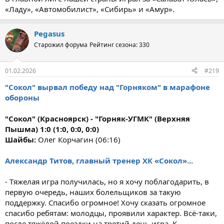
«Ладу», «Автомобилист», «Сибирь» и «Амур».
Pegasus
Старожил форума
Рейтинг сезона: 330
01.02.2026
#219
"Сокол" вырвал победу над "Горняком" в марафоне
обороны
"Сокол" (Красноярск) - "Горняк-УГМК" (Верхняя
Пышма) 1:0 (1:0, 0:0, 0:0)
Шайбы:
Олег Корчагин (06:16)
Александр Титов, главный тренер ХК «Сокол»...
- Тяжелая игра получилась, но я хочу поблагодарить, в
первую очередь, наших болельщиков за такую
поддержку. Спасибо огромное! Хочу сказать огромное
спасибо ребятам: молодцы, проявили характер. Всё-таки,
после тяжёлой поездки на третий день игра. К