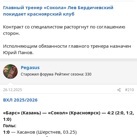
Главный тренер «Сокола» Лев Бердичевский
покидает красноярский клуб
Контракт со специалистом расторгнут по соглашению
сторон.
Исполняющим обязанности главного тренера назначен
Юрий Панов.
Pegasus
Старожил форума
Рейтинг сезона: 330
26.12.2025
#210
ВХЛ 2025/2026
«Барс» (Казань) — «Сокол» (Красноярск) — 4:2 (2:0, 1:2,
1:0)
Голы:
1:0
— Хасанов (Шерстнев, 03.25)