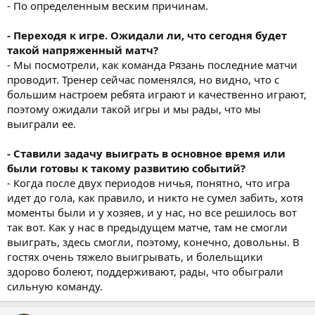
- По определенным веским причинам.
- Переходя к игре. Ожидали ли, что сегодня будет
такой напряженный матч?
- Мы посмотрели, как команда Рязань последние матчи
проводит. Тренер сейчас поменялся, но видно, что с
большим настроем ребята играют и качественно играют,
поэтому ожидали такой игры и мы рады, что мы
выиграли ее.
- Ставили задачу выиграть в основное время или
были готовы к такому развитию событий?
- Когда после двух периодов ничья, понятно, что игра
идет до гола, как правило, и никто не сумел забить, хотя
моменты были и у хозяев, и у нас, но все решилось вот
так вот. Как у нас в предыдущем матче, там не смогли
выиграть, здесь смогли, поэтому, конечно, довольны. В
гостях очень тяжело выигрывать, и болельщики
здорово болеют, поддерживают, рады, что обыграли
сильную команду.