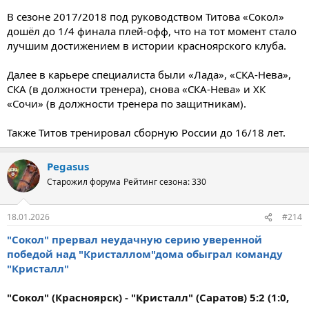
В сезоне 2017/2018 под руководством Титова «Сокол»
дошёл до 1/4 финала плей-офф, что на тот момент стало
лучшим достижением в истории красноярского клуба.
Далее в карьере специалиста были «Лада», «СКА-Нева»,
СКА (в должности тренера), снова «СКА-Нева» и ХК
«Сочи» (в должности тренера по защитникам).
Также Титов тренировал сборную России до 16/18 лет.
Pegasus
Старожил форума
Рейтинг сезона: 330
18.01.2026
#214
"Сокол" прервал неудачную серию уверенной
победой над "Кристаллом"дома обыграл команду
"Кристалл"
"Сокол" (Красноярск) - "Кристалл" (Саратов) 5:2 (1:0,