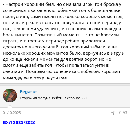
- Настрой хороший был, но с начала игры три броска у
соперника, два залетело, обидный гол в большинстве
пропустили, сами имели несколько хороших моментов,
не смогли реализовать, не получился второй период у
нас, невовремя удалялись, и соперник реализовал два
большинства. Позитивный момент — что не бросили
играть, и в третьем периоде ребята приложили
достаточно много усилий, гол хороший забили, ещё
несколько хороших моментов было, вернулись в игру и
до конца искали моменты для взятия ворот, но не
смогли ещё забить гол, чтобы попытаться уйти в
овертайм. Поздравляю соперника с победой, хорошая
команда, есть чему поучиться.
Pegasus
Старожил форума
Рейтинг сезона: 330
01.10.2025
#193
ВХЛ 2025/2026