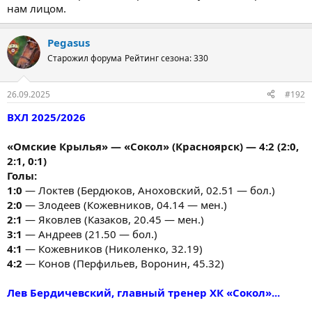
нам лицом.
Pegasus
Старожил форума
Рейтинг сезона: 330
26.09.2025
#192
ВХЛ 2025/2026
«Омские Крылья» — «Сокол» (Красноярск) — 4:2 (2:0,
2:1, 0:1)
Голы:
1:0
— Локтев (Бердюков, Аноховский, 02.51 — бол.)
2:0
— Злодеев (Кожевников, 04.14 — мен.)
2:1
— Яковлев (Казаков, 20.45 — мен.)
3:1
— Андреев (21.50 — бол.)
4:1
— Кожевников (Николенко, 32.19)
4:2
— Конов (Перфильев, Воронин, 45.32)
Лев Бердичевский, главный тренер ХК «Сокол»...