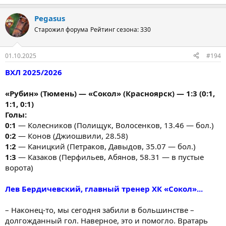
Pegasus
Старожил форума
Рейтинг сезона: 330
01.10.2025
#194
ВХЛ 2025/2026
«Рубин» (Тюмень) — «Сокол» (Красноярск) — 1:3 (0:1,
1:1, 0:1)
Голы:
0:1
— Колесников (Полищук, Волосенков, 13.46 — бол.)
0:2
— Конов (Джиошвили, 28.58)
1:2
— Каницкий (Петраков, Давыдов, 35.07 — бол.)
1:3
— Казаков (Перфильев, Абянов, 58.31 — в пустые
ворота)
Лев Бердичевский, главный тренер ХК «Сокол»...
– Наконец-то, мы сегодня забили в большинстве –
долгожданный гол. Наверное, это и помогло. Вратарь