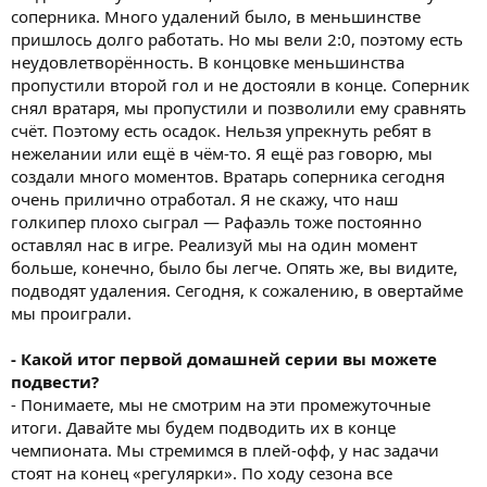
соперника. Много удалений было, в меньшинстве
пришлось долго работать. Но мы вели 2:0, поэтому есть
неудовлетворённость. В концовке меньшинства
пропустили второй гол и не достояли в конце. Соперник
снял вратаря, мы пропустили и позволили ему сравнять
счёт. Поэтому есть осадок. Нельзя упрекнуть ребят в
нежелании или ещё в чём-то. Я ещё раз говорю, мы
создали много моментов. Вратарь соперника сегодня
очень прилично отработал. Я не скажу, что наш
голкипер плохо сыграл — Рафаэль тоже постоянно
оставлял нас в игре. Реализуй мы на один момент
больше, конечно, было бы легче. Опять же, вы видите,
подводят удаления. Сегодня, к сожалению, в овертайме
мы проиграли.
- Какой итог первой домашней серии вы можете
подвести?
- Понимаете, мы не смотрим на эти промежуточные
итоги. Давайте мы будем подводить их в конце
чемпионата. Мы стремимся в плей-офф, у нас задачи
стоят на конец «регулярки». По ходу сезона все