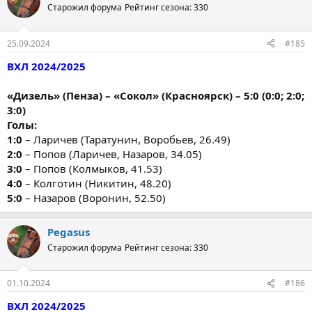
Старожил форума
Рейтинг сезона: 330
25.09.2024
#185
ВХЛ 2024/2025
«Дизель» (Пенза) – «Сокол» (Красноярск) – 5:0 (0:0; 2:0;
3:0)
Голы:
1:0
– Ларичев (Таратунин, Воробьев, 26.49)
2:0
– Попов (Ларичев, Назаров, 34.05)
3:0
– Попов (Колмыков, 41.53)
4:0
– Колготин (Никитин, 48.20)
5:0
– Назаров (Воронин, 52.50)
Pegasus
Старожил форума
Рейтинг сезона: 330
01.10.2024
#186
ВХЛ 2024/2025