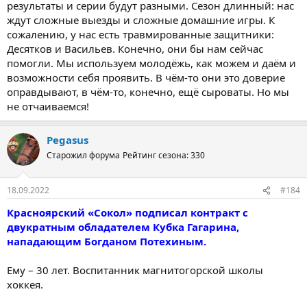
результаты и серии будут разными. Сезон длинный: нас
ждут сложные выезды и сложные домашние игры. К
сожалению, у нас есть травмированные защитники:
Десятков и Васильев. Конечно, они бы нам сейчас
помогли. Мы используем молодёжь, как можем и даём и
возможности себя проявить. В чём-то они это доверие
оправдывают, в чём-то, конечно, ещё сыроваты. Но мы
не отчаиваемся!
Pegasus
Старожил форума
Рейтинг сезона: 330
18.09.2022
#184
Красноярский «Сокол» подписал контракт с
двукратным обладателем Кубка Гагарина,
нападающим Богданом Потехиным.
Ему – 30 лет. Воспитанник магнитогорской школы
хоккея.