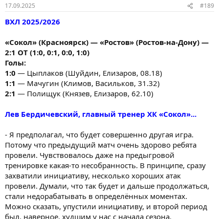
17.09.2025
#189
ВХЛ 2025/2026
«Сокол» (Красноярск) — «Ростов» (Ростов-на-Дону) —
2:1 ОТ (1:0, 0:1, 0:0, 1:0)
Голы:
1:0
— Цыплаков (Шуйдин, Елизаров, 08.18)
1:1
— Мачугин (Климов, Васильков, 31.32)
2:1
— Полищук (Князев, Елизаров, 62.10)
Лев Бердичевский, главный тренер ХК «Сокол»...
- Я предполагал, что будет совершенно другая игра.
Потому что предыдущий матч очень здорово ребята
провели. Чувствовалось даже на предыгровой
тренировке какая-то несобранность. В принципе, сразу
захватили инициативу, несколько хороших атак
провели. Думали, что так будет и дальше продолжаться,
стали недорабатывать в определённых моментах.
Можно сказать, упустили инициативу, и второй период
был, наверное, худшим у нас с начала сезона.