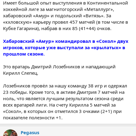
Имеет большой опыт выступления в Континентальной
хоккейной лиге за магнитогорский «Металлург»,
хабаровский «Амур» и подольский «Витязь». За
«кхловскую» карьеру провел 457 матчей (в том числе в
Кубке Гагарина), набрав в них 85 (41+44) очков.
Хабаровский «Амур» командировал в «Сокол» двух
игроков, которые уже выступали за «крылатых» в
прошлом сезоне.
Это вратарь Дмитрий Лозебников и нападающий
Кирилл Слепец.
Лозебников провёл за нашу команду 38 игр и одержал
23 победы. Кроме того, в активе Дмитрия 7 матчей на
ноль, что является лучшим результатом сезона среди
всех вратарей лиги. На счету Кирилла 5 матчей за
«Сокол», в которых он отметился 3 очками (2+1) при
показателе полезности +1.
Pegasus