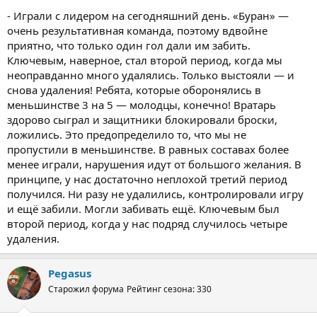
- Играли с лидером на сегодняшний день. «Буран» —
очень результативная команда, поэтому вдвойне
приятно, что только один гол дали им забить.
Ключевым, наверное, стал второй период, когда мы
неоправданно много удалялись. Только выстояли — и
снова удаления! Ребята, которые оборонялись в
меньшинстве 3 на 5 — молодцы, конечно! Вратарь
здорово сыграл и защитники блокировали броски,
ложились. Это предопределило то, что мы не
пропустили в меньшинстве. В равных составах более
менее играли, нарушения идут от большого желания. В
принципе, у нас достаточно неплохой третий период
получился. Ни разу не удалились, контролировали игру
и ещё забили. Могли забивать ещё. Ключевым был
второй период, когда у нас подряд случилось четыре
удаления.
Pegasus
Старожил форума
Рейтинг сезона: 330