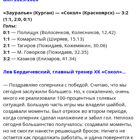
«Зауралье» (Курган) — «Сокол» (Красноярск) — 3:2
(1:1, 2:0, 0:1)
Голы:
0:1
— Полищук (Волосенков, Колесников, 12.42)
1:1
— Комаристый (Ширяев, 15.13)
2:1
— Тагиров (Пожидаев, Кожемякин, 30.06)
3:1
— М. Говорков (Пожидаев, 32.35)
3:2
— Казаков (Елизаров, 41.34)
Лев Бердичевский, главный тренер ХК «Сокол»...
— Поздравляю соперника с победой. Считаю, что мы
сегодня заслужили большего. Но, к сожалению, очень
много не реализовали 100-процентных голевых
ситуаций. Большую часть игры мы владели шайбой,
создавали моменты. Был отрезок во втором периоде,
когда соперник сделал наложение и забил гол. Неплохо
сегодня большинство получалось: создавали моменты,
но не смогли нанести решающий бросок. Ничего не
остается как продолжать работать, и удача повернется к