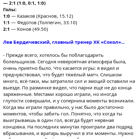
— 2:1 (1:0, 0:1, 1:0)
Голы:
1:0
— Казаков (Краснов, 15.12)
1:1
— Федотов (Толпегин, 33.10)
2:1
— Конов (49.50)
Лев Бердичевский, главный тренер ХК «Сокол»...
- Прежде всего, хотелось бы поблагодарить
болельщиков. Сегодня невероятная атмосфера была,
очень приятно было. Что касается игры: я видел и
предчувствовал, что будет тяжёлый матч. Слишком
много, всё-таки, мы затратили сил и эмоций оставили на
выезде. По разминке видел, что парни ещё не до конца
заряженные. Местами хорошо играли, но иногда
глупости совершали, и у соперника моменты возникали.
Когда мы играли правильно, у нас было достаточно
моментов, чтобы забить гол. Понятно, что когда ты
выигрываешь в один гол, всегда будет нервная
концовка. На последних минутах проиграли два подряд
вбрасывания, и вратарь выручил в эти моменты. Нужно