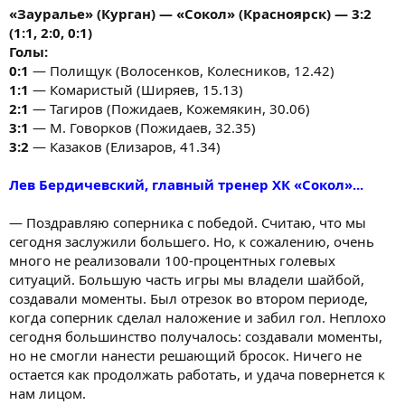
«Зауралье» (Курган) — «Сокол» (Красноярск) — 3:2
(1:1, 2:0, 0:1)
Голы:
0:1
— Полищук (Волосенков, Колесников, 12.42)
1:1
— Комаристый (Ширяев, 15.13)
2:1
— Тагиров (Пожидаев, Кожемякин, 30.06)
3:1
— М. Говорков (Пожидаев, 32.35)
3:2
— Казаков (Елизаров, 41.34)
Лев Бердичевский, главный тренер ХК «Сокол»...
— Поздравляю соперника с победой. Считаю, что мы
сегодня заслужили большего. Но, к сожалению, очень
много не реализовали 100-процентных голевых
ситуаций. Большую часть игры мы владели шайбой,
создавали моменты. Был отрезок во втором периоде,
когда соперник сделал наложение и забил гол. Неплохо
сегодня большинство получалось: создавали моменты,
но не смогли нанести решающий бросок. Ничего не
остается как продолжать работать, и удача повернется к
нам лицом.