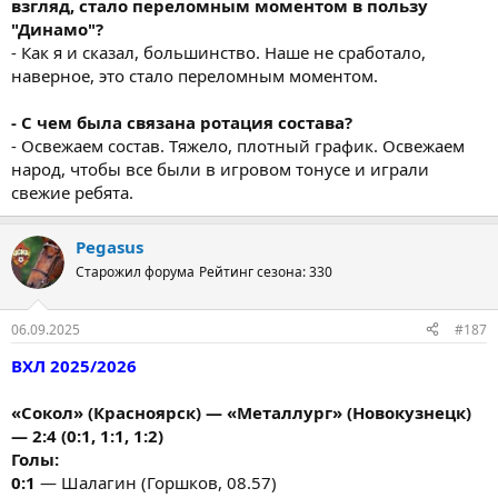
взгляд, стало переломным моментом в пользу
"Динамо"?
- Как я и сказал, большинство. Наше не сработало,
наверное, это стало переломным моментом.
- С чем была связана ротация состава?
- Освежаем состав. Тяжело, плотный график. Освежаем
народ, чтобы все были в игровом тонусе и играли
свежие ребята.
Pegasus
Старожил форума
Рейтинг сезона: 330
06.09.2025
#187
ВХЛ 2025/2026
«Сокол» (Красноярск) — «Металлург» (Новокузнецк)
— 2:4 (0:1, 1:1, 1:2)
Голы:
0:1
— Шалагин (Горшков, 08.57)