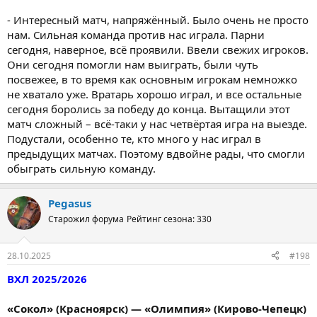
- Интересный матч, напряжённый. Было очень не просто
нам. Сильная команда против нас играла. Парни
сегодня, наверное, всё проявили. Ввели свежих игроков.
Они сегодня помогли нам выиграть, были чуть
посвежее, в то время как основным игрокам немножко
не хватало уже. Вратарь хорошо играл, и все остальные
сегодня боролись за победу до конца. Вытащили этот
матч сложный – всё-таки у нас четвёртая игра на выезде.
Подустали, особенно те, кто много у нас играл в
предыдущих матчах. Поэтому вдвойне рады, что смогли
обыграть сильную команду.
Pegasus
Старожил форума
Рейтинг сезона: 330
28.10.2025
#198
ВХЛ 2025/2026
«Сокол» (Красноярск) — «Олимпия» (Кирово-Чепецк)