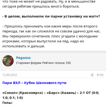
что тоже не может не радовать. Ну, и в меньшинстве
сегодня ребятам пришлось много бороться.
- В целом, выполнили ли парни установку на матч?
- Пришлось принимать кое-какие меры после второго
периода, так как он сложился не совсем удачно для нас.
Мы перекроили сочетания, плюс угадали с молодыми
игроками, которых выпустили на лёд, надо их
использовать и дальше.
Pegasus
Старожил форума
Рейтинг сезона: 330
12.09.2022
#182
Пари ВХЛ – Кубок Шелкового пути
«Сокол» (Красноярск) – «Барс» (Казань) – 2:1 ОТ (0:0;
1:0; 0:1; 1:0)
Голы: