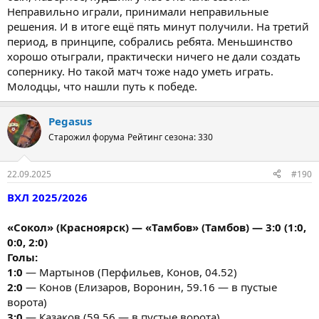
Неправильно играли, принимали неправильные
решения. И в итоге ещё пять минут получили. На третий
период, в принципе, собрались ребята. Меньшинство
хорошо отыграли, практически ничего не дали создать
сопернику. Но такой матч тоже надо уметь играть.
Молодцы, что нашли путь к победе.
Pegasus
Старожил форума
Рейтинг сезона: 330
22.09.2025
#190
ВХЛ 2025/2026
«Сокол» (Красноярск) — «Тамбов» (Тамбов) — 3:0 (1:0,
0:0, 2:0)
Голы:
1:0
— Мартынов (Перфильев, Конов, 04.52)
2:0
— Конов (Елизаров, Воронин, 59.16 — в пустые
ворота)
3:0
— Казаков (59.56 — в пустые ворота)