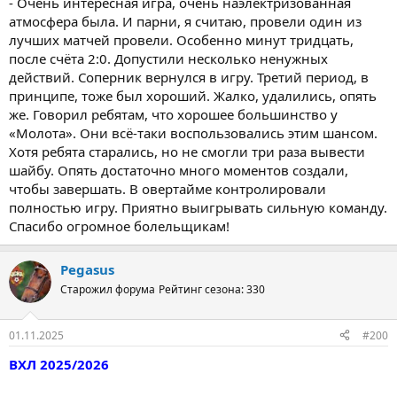
- Очень интересная игра, очень наэлектризованная
атмосфера была. И парни, я считаю, провели один из
лучших матчей провели. Особенно минут тридцать,
после счёта 2:0. Допустили несколько ненужных
действий. Соперник вернулся в игру. Третий период, в
принципе, тоже был хороший. Жалко, удалились, опять
же. Говорил ребятам, что хорошее большинство у
«Молота». Они всё-таки воспользовались этим шансом.
Хотя ребята старались, но не смогли три раза вывести
шайбу. Опять достаточно много моментов создали,
чтобы завершать. В овертайме контролировали
полностью игру. Приятно выигрывать сильную команду.
Спасибо огромное болельщикам!
Pegasus
Старожил форума
Рейтинг сезона: 330
01.11.2025
#200
ВХЛ 2025/2026