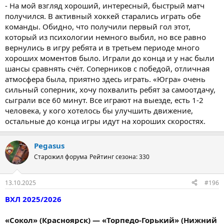
- На мой взгляд хороший, интересный, быстрый матч
получился. В активный хоккей старались играть обе
команды. Обидно, что получили первый гол этот,
который из психологии немного выбил, но все равно
вернулись в игру ребята и в третьем периоде много
хороших моментов было. Играли до конца и у нас были
шансы сравнять счёт. Соперников с победой, отличная
атмосфера была, приятно здесь играть. «Югра» очень
сильный соперник, хочу похвалить ребят за самоотдачу,
сыграли все 60 минут. Все играют на выезде, есть 1-2
человека, у кого хотелось бы улучшить движение,
остальные до конца игры идут на хороших скоростях.
Pegasus
Старожил форума
Рейтинг сезона: 330
13.10.2025
#196
ВХЛ 2025/2026
«Сокол» (Красноярск) — «Торпедо-Горький» (Нижний