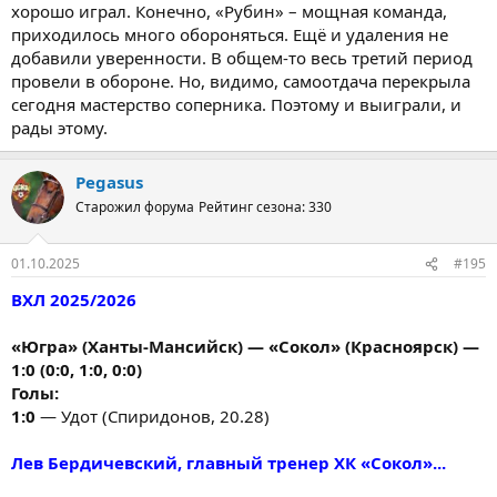
хорошо играл. Конечно, «Рубин» – мощная команда,
приходилось много обороняться. Ещё и удаления не
добавили уверенности. В общем-то весь третий период
провели в обороне. Но, видимо, самоотдача перекрыла
сегодня мастерство соперника. Поэтому и выиграли, и
рады этому.
Pegasus
Старожил форума
Рейтинг сезона: 330
01.10.2025
#195
ВХЛ 2025/2026
«Югра» (Ханты-Мансийск) — «Сокол» (Красноярск) —
1:0 (0:0, 1:0, 0:0)
Голы:
1:0
— Удот (Спиридонов, 20.28)
Лев Бердичевский, главный тренер ХК «Сокол»...