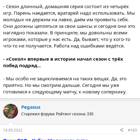
- Сезон длинный, домашняя серия состоит из четырёх
игр. Парень наедается, вратарей надо использовать. Мы
молодых не держим на лавке, даём им проявить себя.
Они должны цепляться за свои шансы и сегодня они это
наглядно показали. В принципе, мы довольны всеми
игроками, которые у нас есть. Да, бывает, что у кого-то
что-то не получается. Работа над ошибками ведётся.
- «Сокол» впервые в истории начал сезон с трёх
побед подряд...
- Мы особо не зацикливаемся на таких вещах. Да, это
приятно. Но мы смотрим дальше. Сегодня мы уже
готовимся к следующему матчу, к новому сопернику.
Pegasus
Старожил форума
Рейтинг сезона: 330
18.09.2022
#183