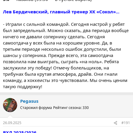
Лев Бердичевский, главный тренер ХК «Сокол»...
- Играли с сильной командой. Сегодня настрой у ребят
был запредельный. Можно сказать, два периода вообще
ничего не давали сопернику сделать. Сегодня
самоотдача у всех была на хорошем уровне. Да, в
третьем периоде несколько ошибок допустили, были
шансы у соперника. Прежде всего, эта самоотдача
позволила нам выиграть, сыграть «на ноль». Ребята
заслужили эту победу! Отмечу болельщиков, на
трибунах была крутая атмосфера, драйв. Они гнали
команду, а хоккеисты это чувствовали. Мы очень ценим
такую поддержку!
Pegasus
Старожил форума
Рейтинг сезона: 330
26.09.2025
#191
ВХЛ 2025/2026