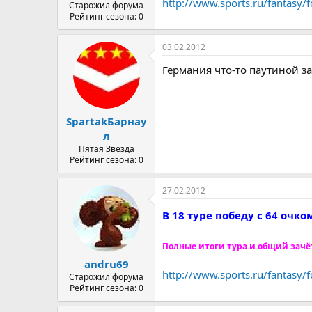
http://www.sports.ru/fantasy
Старожил форума
Рейтинг сезона: 0
03.02.2012
Германия что-то паутиной за
SpartakБарнау
л
Пятая Звезда
Рейтинг сезона: 0
27.02.2012
В 18 туре победу с 64 очк
Полные итоги тура и общий зачё
andru69
http://www.sports.ru/fantasy/
Старожил форума
Рейтинг сезона: 0