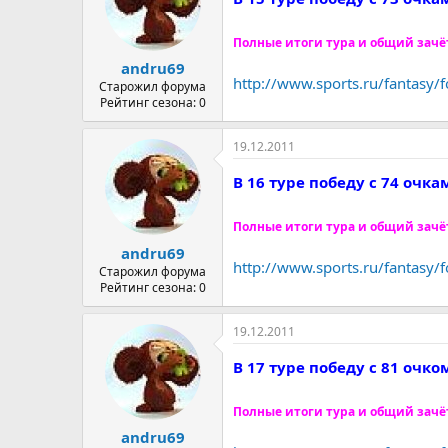
Полные итоги тура и общий зачё
andru69
http://www.sports.ru/fantasy
Старожил форума
Рейтинг сезона: 0
19.12.2011
В 16 туре победу с 74 очк
Полные итоги тура и общий зачё
andru69
http://www.sports.ru/fantasy
Старожил форума
Рейтинг сезона: 0
19.12.2011
В 17 туре победу с 81 очк
Полные итоги тура и общий зачё
andru69