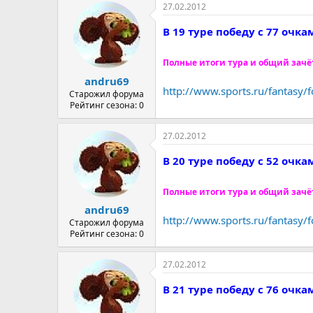
27.02.2012
В 19 туре победу с 77 очк
Полные итоги тура и общий зачё
andru69
http://www.sports.ru/fantasy
Старожил форума
Рейтинг сезона: 0
27.02.2012
В 20 туре победу с 52 очк
Полные итоги тура и общий зачё
andru69
http://www.sports.ru/fantasy/
Старожил форума
Рейтинг сезона: 0
27.02.2012
В 21 туре победу с 76 очк