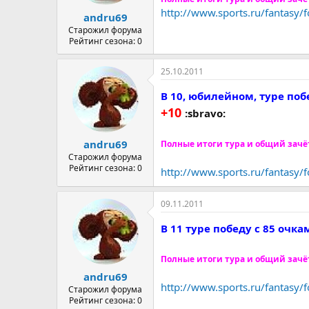
а
http://www.sports.ru/fantasy
andru69
Старожил форума
Рейтинг сезона: 0
25.10.2011
В 10, юбилейном, туре по
+10
:sbravo:
andru69
Полные итоги тура и общий зачё
Старожил форума
Рейтинг сезона: 0
http://www.sports.ru/fantasy
09.11.2011
В 11 туре победу с 85 очк
Полные итоги тура и общий зачё
andru69
http://www.sports.ru/fantasy
Старожил форума
Рейтинг сезона: 0