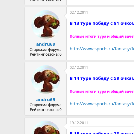
02.12.2011
В 13 туре победу с 81 очк
Полные итоги тура и общий зачё
andru69
http://www.sports.ru/fantasy
Старожил форума
Рейтинг сезона: 0
02.12.2011
В 14 туре победу с 59 очк
Полные итоги тура и общий зачё
andru69
http://www.sports.ru/fantasy
Старожил форума
Рейтинг сезона: 0
19.12.2011
В 15 туре победу с 73 очк