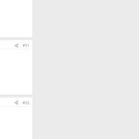
#51
#52