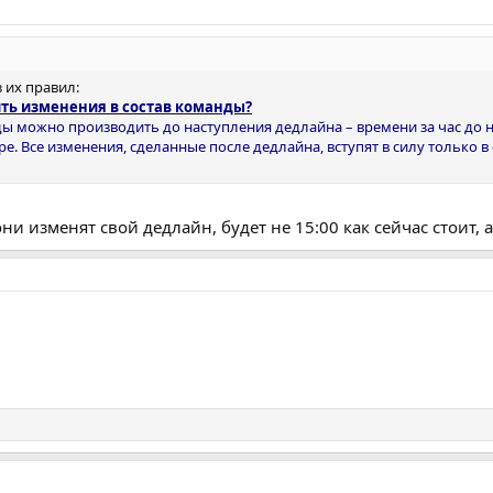
з их правил:
ить изменения в состав команды?
ды можно производить до наступления дедлайна – времени за час до 
е. Все изменения, сделанные после дедлайна, вступят в силу только 
ни изменят свой дедлайн, будет не 15:00 как сейчас стоит, а