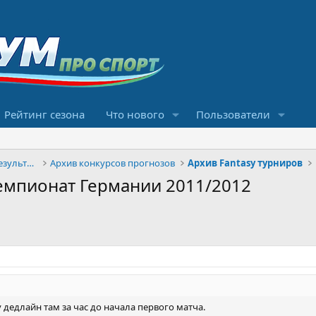
Рейтинг сезона
Что нового
Пользователи
Конкурсы прогнозов и обсуждение результатов
Архив конкурсов прогнозов
Архив Fantasy турниров
. Чемпионат Германии 2011/2012
 дедлайн там за час до начала первого матча.