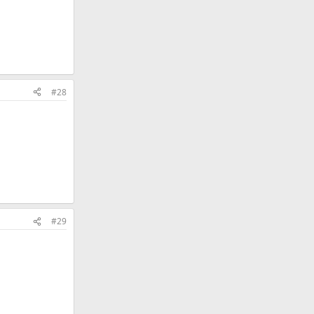
#28
#29