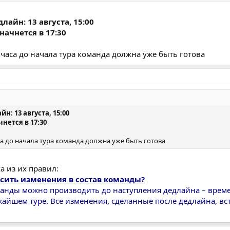
длайн: 13 августа, 15:00
начнется в 17:30
 часа до начала тура команда должна уже быть готова
йн: 13 августа, 15:00
нется в 17:30
са до начала тура команда должна уже быть готова
а из их правил:
осить изменения в состав команды?
манды можно производить до наступления дедлайна – време
айшем туре. Все изменения, сделанные после дедлайна, вст