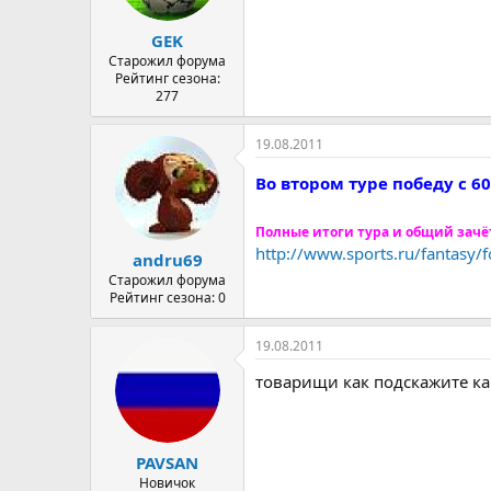
GEK
Старожил форума
Рейтинг сезона:
277
19.08.2011
Во втором туре победу с 
Полные итоги тура и общий зачё
http://www.sports.ru/fantasy
andru69
Старожил форума
Рейтинг сезона: 0
19.08.2011
товарищи как подскажите ка
PAVSAN
Новичок