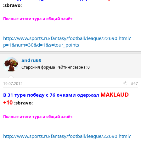
:sbravo:
Полные итоги тура и общий зачёт:
http://www.sports.ru/fantasy/football/league/22690.html?
p=1&num=30&d=1&s=tour_points
andru69
Старожил форума
Рейтинг сезона: 0
19.07.2012
#67
MAKLAUD
В 31 туре победу с 76 очками одержал
+10
:sbravo:
Полные итоги тура и общий зачёт:
http://www.sports.ru/fantasy/football/league/22690.html?