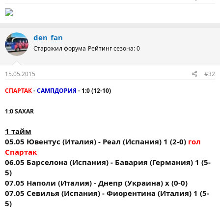
den_fan
Старожил форума
Рейтинг сезона: 0
15.05.2015
#32
СПАРТАК
-
САМПДОРИЯ
- 1:0 (12-10)
1:0 SAXAR
1 тайм
05.05 Ювентус (Италия) - Реал (Испания) 1 (2-0)
гол
Спартак
06.05 Барселона (Испания) - Бавария (Германия) 1 (5-
5)
07.05 Наполи (Италия) - Днепр (Украина) х (0-0)
07.05 Севилья (Испания) - Фиорентина (Италия) 1 (5-
5)