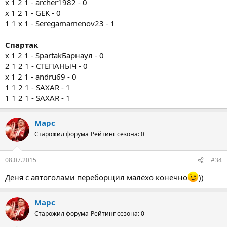
x 1 2 1 - archer1982 - 0
x 1 2 1 - GEK - 0
1 1 х 1 - Seregamamenov23 - 1
Спартак
х 1 2 1 - SpartakБарнаул - 0
2 1 2 1 - СТЕПАНЫЧ - 0
х 1 2 1 - andru69 - 0
1 1 2 1 - SAXAR - 1
1 1 2 1 - SAXAR - 1
Марс
Старожил форума
Рейтинг сезона: 0
08.07.2015
#34
Деня с автоголами переборщил малёхо конечно
))
Марс
Старожил форума
Рейтинг сезона: 0