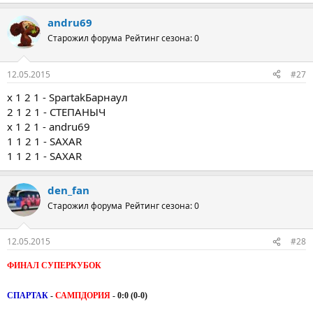
andru69
Старожил форума
Рейтинг сезона: 0
12.05.2015
#27
х 1 2 1 - SpartakБарнаул
2 1 2 1 - СТЕПАНЫЧ
х 1 2 1 - andru69
1 1 2 1 - SAXAR
1 1 2 1 - SAXAR
den_fan
Старожил форума
Рейтинг сезона: 0
12.05.2015
#28
ФИНАЛ СУПЕРКУБОК
СПАРТАК
-
САМПДОРИЯ
- 0:0 (0-0)