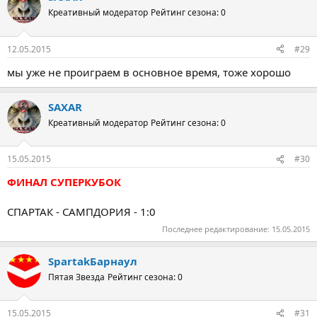
Креативный модератор
Рейтинг сезона: 0
12.05.2015
#29
мы уже не проиграем в основное время, тоже хорошо
SAXAR
Креативный модератор
Рейтинг сезона: 0
15.05.2015
#30
ФИНАЛ СУПЕРКУБОК
СПАРТАК - САМПДОРИЯ - 1:0
Последнее редактирование:
15.05.2015
SpartakБарнаул
Пятая Звезда
Рейтинг сезона: 0
15.05.2015
#31