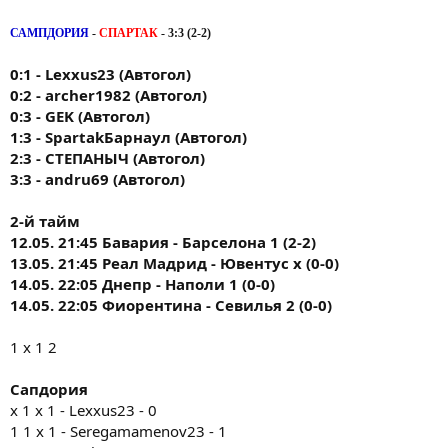
САМПДОРИЯ
-
СПАРТАК
- 3:3 (2-2)
0:1 - Lexxus23 (Автогол)
0:2 - archer1982 (Автогол)
0:3 - GEK (Автогол)
1:3 - SpartakБарнаул (Автогол)
2:3 - СТЕПАНЫЧ (Автогол)
3:3 - andru69 (Автогол)
2-й тайм
12.05. 21:45 Бавария - Барселона 1 (2-2)
13.05. 21:45 Реал Мадрид - Ювентус х (0-0)
14.05. 22:05 Днепр - Наполи 1 (0-0)
14.05. 22:05 Фиорентина - Севилья 2 (0-0)
1 х 1 2
Сапдория
x 1 х 1 - Lexxus23 - 0
1 1 х 1 - Seregamamenov23 - 1