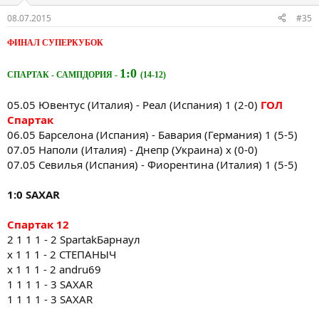
08.07.2015
#35
ФИНАЛ СУПЕРКУБОК
1:0
СПАРТАК - САМПДОРИЯ -
(14-12)
05.05 Ювентус (Италия) - Реал (Испания) 1 (2-0)
ГОЛ
Спартак
06.05 Барселона (Испания) - Бавария (Германия) 1 (5-5)
07.05 Наполи (Италия) - Днепр (Украина) х (0-0)
07.05 Севилья (Испания) - Фиорентина (Италия) 1 (5-5)
1:0 SAXAR
Спартак 12
2 1 1 1 - 2 SpartakБарнаул
х 1 1 1 - 2 СТЕПАНЫЧ
х 1 1 1 - 2 andru69
1 1 1 1 - 3 SAXAR
1 1 1 1 - 3 SAXAR