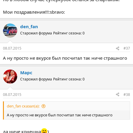
Мои поздравления!!!:sbravo:
den_fan
Старожил форума
Рейтинг сезона: 0
08.07.2015
#37
А ну просто не вкурсе был посчитал так ниче страшного
Марс
Старожил форума
Рейтинг сезона: 0
08.07.2015
#38
den_fan сказал(а):
А ну просто не вкурсе был посчитал так ниче страшного
да ниче конешна
)