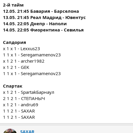
2-й тайм
12.05. 21:45 Бавария - Барселона
13.05. 21:45 Реал Мадрид - Ювентус
14.05. 22:05 Днепр - Наполи
14.05. 22:05 Фиорентина - Севилья
Сапдория
x 1 х 1 - Lexxus23
1 1 х 1 - Seregamamenov23
x 1 2 1 - archer1982
x 1 2 1 - GEK
1 1 х 1 - Seregamamenov23
Спартак
х 1 2 1 - SpartakБарнаул
2 1 2 1 - СТЕПАНЫЧ
х 1 2 1 - andru69
1 1 2 1 - SAXAR
1 1 2 1 - SAXAR
SAXAR