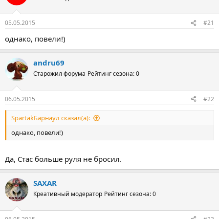
05.05.2015
#21
однако, повели!)
andru69
Старожил форума
Рейтинг сезона: 0
06.05.2015
#22
SpartakБарнаул сказал(а):
однако, повели!)
Да, Стас больше руля не бросил.
SAXAR
Креативный модератор
Рейтинг сезона: 0