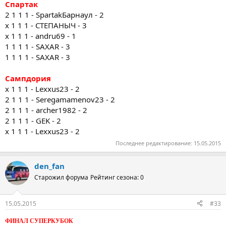
Спартак
2 1 1 1 - SpartakБарнаул - 2
х 1 1 1 - СТЕПАНЫЧ - 3
х 1 1 1 - andru69 - 1
1 1 1 1 - SAXAR - 3
1 1 1 1 - SAXAR - 3
Сампдория
x 1 1 1 - Lexxus23 - 2
2 1 1 1 - Seregamamenov23 - 2
2 1 1 1 - archer1982 - 2
2 1 1 1 - GEK - 2
x 1 1 1 - Lexxus23 - 2
Последнее редактирование:
15.05.2015
den_fan
Старожил форума
Рейтинг сезона: 0
15.05.2015
#33
ФИНАЛ СУПЕРКУБОК