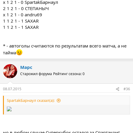
х 1 2 1 - 0 SpartakБарнаул
2 1 2 1 - 0 СТЕПАНЫЧ
х 1 2 1 - 0 andru69
1 1 2 1 - 1 SAXAR
1 1 2 1 - 1 SAXAR
* - автоголы считаются по результатам всего матча, а не
тайма
Марс
Старожил форума
Рейтинг сезона: 0
08.07.2015
#36
SpartakБарнаул сказал(а):
но в любом случае Суперкубок остался за Спартаком!