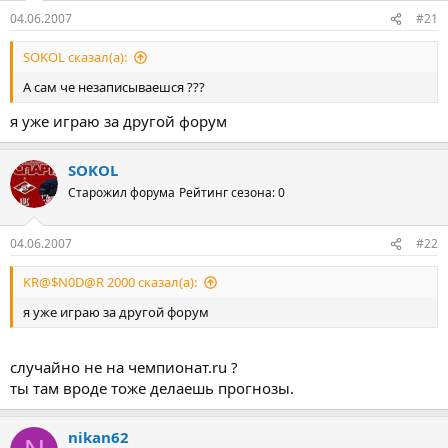
04.06.2007
#21
SOKOL сказал(а):
А сам че незаписываешся ???
я уже играю за другой форум
SOKOL
Старожил форума
Рейтинг сезона: 0
04.06.2007
#22
KR@$N0D@R 2000 сказал(а):
я уже играю за другой форум
случайно не на чемпионат.ru ?
ты там вроде тоже делаешь прогнозы.
nikan62