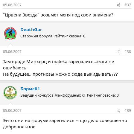
05.06.2007
#37
"Црвена Звезда" возьмет меня под свои знамена?
DeathGar
Старожил форума
Рейтинг сезона: 0
05.06.2007
#38
Там вроде Минхерц и mateka зарегились...если не
ошибаюсь.
На будущее...прогнозы можно сюда выкидывать???
Борис01
Ведущий конкурса Межфорумных КТ
Рейтинг сезона: 0
05.06.2007
#39
Энто они на форуме зарегились -- що дело совершенно
добровольное