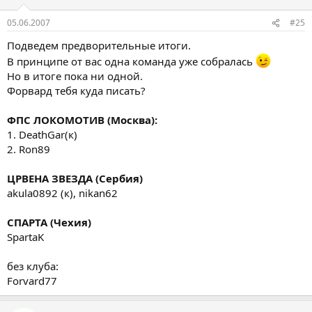
05.06.2007
#25
Подведем предворительные итоги.
В принципе от вас одна команда уже собралась
Но в итоге пока ни одной.
Форвард тебя куда писать?
ФПС ЛОКОМОТИВ (Москва):
1. DeathGar(к)
2. Ron89
ЦРВЕНА ЗВЕЗДА (Сербия)
akula0892 (к), nikan62
СПАРТА (Чехия)
SpartaK
без клуба:
Forvard77