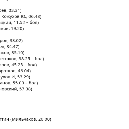
ев, 03.31)
 Кожухов Ю., 06.48)
цкий, 11.52 – бол)
ков, 19.20)
ров, 33.02)
в, 34.47)
ков, 35.10)
стаков, 38.25 – бол)
ров, 45.23 – бол)
ротков, 46.04)
ухов И, 53.29)
анов, 55.03 – бол)
овский, 57.38)
тин (Мильчаков, 20.00)