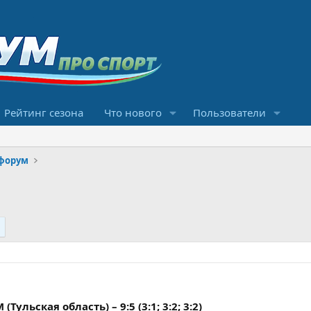
Рейтинг сезона
Что нового
Пользователи
форум
Тульская область) – 9:5 (3:1; 3:2; 3:2)