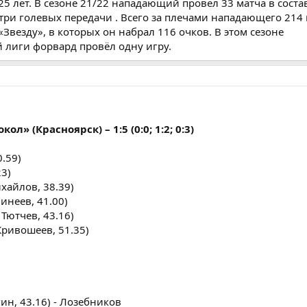
5 лет. В сезоне 21/22 нападающий провёл 33 матча в соста
 три голевых передачи . Всего за плечами нападающего 214
«Звезду», в которых он набрал 116 очков. В этом сезоне
 лиги форвард провёл одну игру.
л» (Красноярск) – 1:5 (0:0; 1:2; 0:3)
.59)
3)
хайлов, 38.39)
инеев, 41.00)
Тютчев, 43.16)
Кривошеев, 51.35)
ин, 43.16) - Лозебников