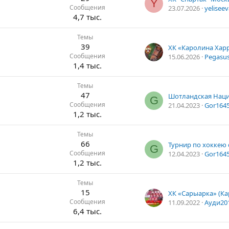
Y
Сообщения
23.07.2026
yeliseev
4,7 тыс.
Темы
39
ХК «Каролина Хар
Сообщения
15.06.2026
Pegasu
1,4 тыс.
Темы
47
G
Сообщения
21.04.2023
Gor164
1,2 тыс.
Темы
66
Турнир по хоккею
G
Сообщения
12.04.2023
Gor164
1,2 тыс.
Темы
15
ХК «Сарыарка» (Ка
Сообщения
11.09.2022
Ауди20
6,4 тыс.