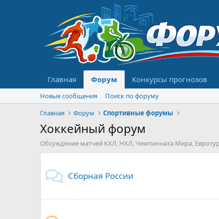
Главная
Форум
Конкурсы прогнозов
Новые сообщения
Поиск по форуму
Главная
Форум
Спортивные форумы
Хоккейный форум
Обсуждение матчей КХЛ, НХЛ, Чемпионата Мира, Евротур
Сборная России